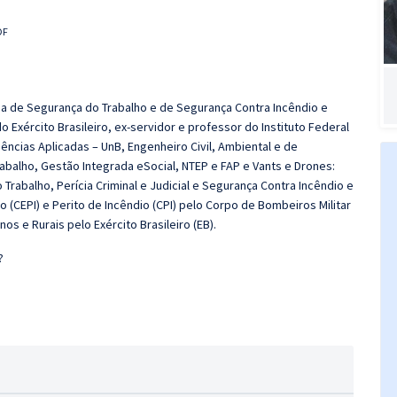
DF
 de Segurança do Trabalho e de Segurança Contra Incêndio e
 Exército Brasileiro, ex-servidor e professor do Instituto Federal
ências Aplicadas – UnB, Engenheiro Civil, Ambiental e de
balho, Gestão Integrada eSocial, NTEP e FAP e Vants e Drones:
rabalho, Perícia Criminal e Judicial e Segurança Contra Incêndio e
 (CEPI) e Perito de Incêndio (CPI) pelo Corpo de Bombeiros Militar
os e Rurais pelo Exército Brasileiro (EB).
?