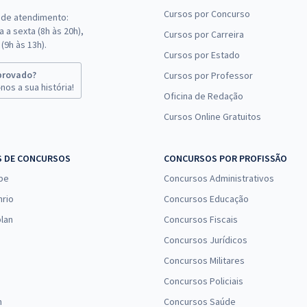
Cursos por Concurso
 de atendimento:
 a sexta (8h às 20h),
Cursos por Carreira
(9h às 13h).
Cursos por Estado
provado?
Cursos por Professor
nos a sua história!
Oficina de Redação
Cursos Online Gratuitos
S DE CONCURSOS
CONCURSOS POR PROFISSÃO
pe
Concursos Administrativos
nrio
Concursos Educação
lan
Concursos Fiscais
Concursos Jurídicos
Concursos Militares
Concursos Policiais
n
Concursos Saúde