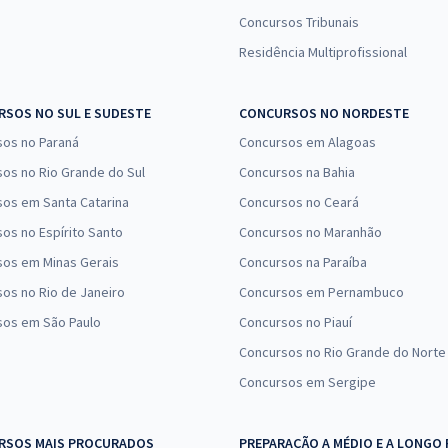
Concursos Tribunais
Residência Multiprofissional
SOS NO SUL E SUDESTE
CONCURSOS NO NORDESTE
sos no Paraná
Concursos em Alagoas
os no Rio Grande do Sul
Concursos na Bahia
os em Santa Catarina
Concursos no Ceará
os no Espírito Santo
Concursos no Maranhão
sos em Minas Gerais
Concursos na Paraíba
os no Rio de Janeiro
Concursos em Pernambuco
sos em São Paulo
Concursos no Piauí
Concursos no Rio Grande do Norte
Concursos em Sergipe
RSOS MAIS PROCURADOS
PREPARAÇÃO A MÉDIO E A LONGO