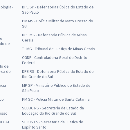
ologia -
DPE SP - Defensoria Pública do Estado de
São Paulo
PM MS - Polícia Militar de Mato Grosso do
Sul
DPE MG - Defensoria Pública de Minas
de
Gerais
ado de
TJ MG - Tribunal de Justiça de Minas Gerais
a
CGDF - Controladoria Geral do Distrito
Federal
do de
arca de
DPE RS - Defensoria Pública do Estado do
Rio Grande do Sul
ncia
MP SP - Ministério Público do Estado de
São Paulo
uco
PM SC - Polícia Militar de Santa Catarina
SEDUC RS - Secretaria de Estado da
osso
Educação do Rio Grande do Sul
 UFCAT
SEJUS ES - Secretaria da Justiça do
Espírito Santo