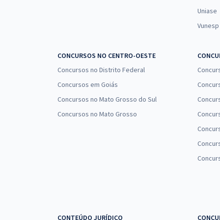
Uniase
Vunesp
CONCURSOS NO CENTRO-OESTE
CONCUR
Concursos no Distrito Federal
Concur
Concursos em Goiás
Concurs
Concursos no Mato Grosso do Sul
Concurs
Concursos no Mato Grosso
Concurs
Concur
Concurs
Concur
CONTEÚDO JURÍDICO
CONCU