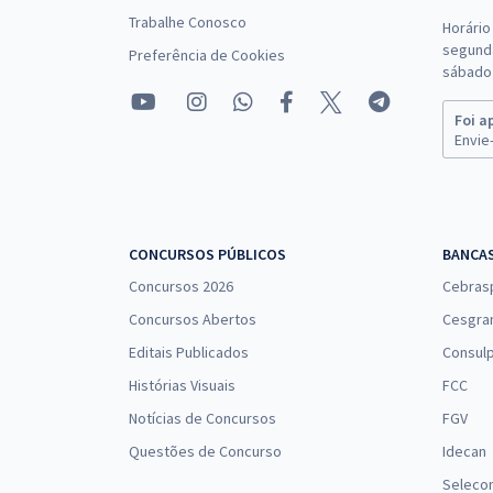
Trabalhe Conosco
Horário
segunda
Preferência de Cookies
sábado 
Foi a
Envie-
CONCURSOS PÚBLICOS
BANCA
Concursos 2026
Cebras
Concursos Abertos
Cesgra
Editais Publicados
Consulp
Histórias Visuais
FCC
Notícias de Concursos
FGV
Questões de Concurso
Idecan
Seleco