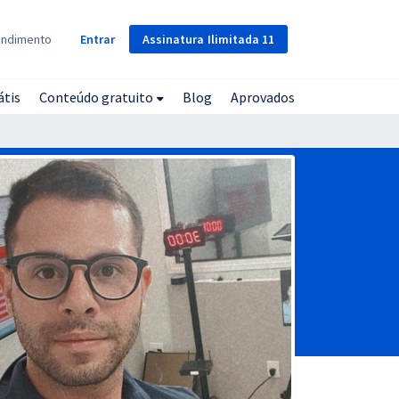
Assinatura
Ilimitada
11
endimento
Entrar
átis
Conteúdo gratuito
Blog
Aprovados