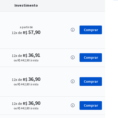
Investimento
a partir de
Comprar
57,90
R$
12x de
36,91
R$
12x de
Comprar
ou R$ 442,90 à vista
36,90
R$
12x de
Comprar
ou R$ 442,80 à vista
36,90
R$
12x de
Comprar
ou R$ 442,80 à vista