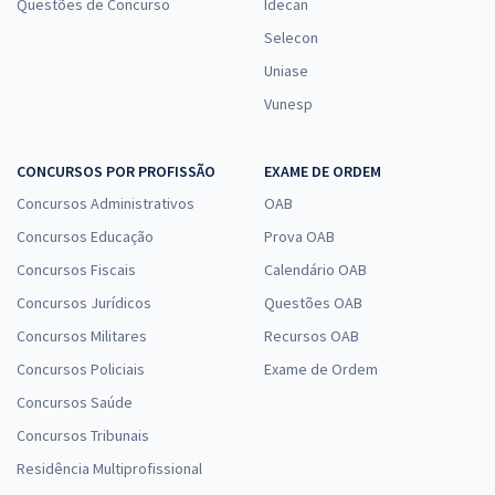
Questões de Concurso
Idecan
Selecon
Uniase
Vunesp
CONCURSOS POR PROFISSÃO
EXAME DE ORDEM
Concursos Administrativos
OAB
Concursos Educação
Prova OAB
Concursos Fiscais
Calendário OAB
Concursos Jurídicos
Questões OAB
Concursos Militares
Recursos OAB
Concursos Policiais
Exame de Ordem
Concursos Saúde
Concursos Tribunais
Residência Multiprofissional