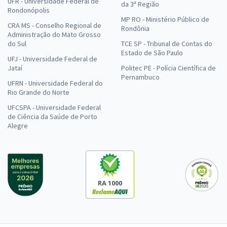
UFR - Universidade Federal de
da 3ª Região
Rondonópolis
MP RO - Ministério Público de
CRA MS - Conselho Regional de
Rondônia
Administração do Mato Grosso
do Sul
TCE SP - Tribunal de Contas do
Estado de São Paulo
UFJ - Universidade Federal de
Jataí
Politec PE - Polícia Científica de
Pernambuco
UFRN - Universidade Federal do
Rio Grande do Norte
UFCSPA - Universidade Federal
de Ciência da Saúde de Porto
Alegre
RA 1000