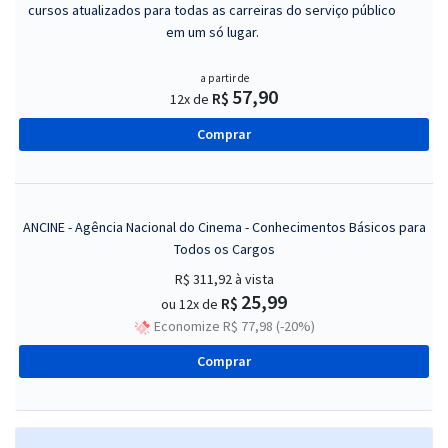
cursos atualizados para todas as carreiras do serviço público
em um só lugar.
a partir de
57,90
R$
12x de
Comprar
ANCINE - Agência Nacional do Cinema - Conhecimentos Básicos para
Todos os Cargos
R$ 311,92
à vista
25,99
R$
ou 12x de
Economize R$ 77,98 (-20%)
Comprar