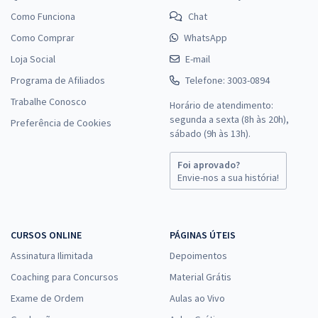
Como Funciona
Chat
Como Comprar
WhatsApp
Loja Social
E-mail
Programa de Afiliados
Telefone: 3003-0894
Trabalhe Conosco
Horário de atendimento:
segunda a sexta (8h às 20h),
Preferência de Cookies
sábado (9h às 13h).
Foi aprovado?
Envie-nos a sua história!
CURSOS ONLINE
PÁGINAS ÚTEIS
Assinatura Ilimitada
Depoimentos
Coaching para Concursos
Material Grátis
Exame de Ordem
Aulas ao Vivo