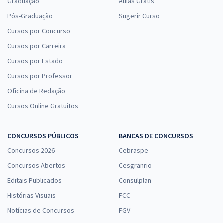
Graduação
Aulas Grátis
Pós-Graduação
Sugerir Curso
Cursos por Concurso
Cursos por Carreira
Cursos por Estado
Cursos por Professor
Oficina de Redação
Cursos Online Gratuitos
CONCURSOS PÚBLICOS
BANCAS DE CONCURSOS
Concursos 2026
Cebraspe
Concursos Abertos
Cesgranrio
Editais Publicados
Consulplan
Histórias Visuais
FCC
Notícias de Concursos
FGV