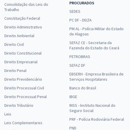
PROCURADOS
Consolidação das Leis do
Trabalho
SEDES
Constituição Federal
PC DF - DELTA
Direito Administrativo
PM AL - Polícia Militar do Estado
de Alagoas
Direito Ambiental
SEFAZ CE - Secretaria da
Direito Civil
Fazenda do Estado do Ceará
Direito Constitucional
PETROBRAS
Direito Empresarial
SEFAZ DF
Direito Penal
EBSERH - Empresa Brasileira de
Direito Previdenciário
Serviços Hospitalares
Direito Processual Civil
Banco do Brasil
Direito Processual Penal
IBGE
Direito Tributário
INSS - Instituto Nacional do
Seguro Social
Leis
PRF - Polícia Rodoviária Federal
Leis Complementares
PND