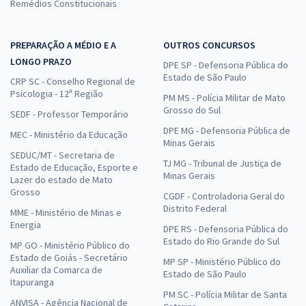
Remédios Constitucionais
PREPARAÇÃO A MÉDIO E A
OUTROS CONCURSOS
LONGO PRAZO
DPE SP - Defensoria Pública do
Estado de São Paulo
CRP SC - Conselho Regional de
Psicologia - 12ª Região
PM MS - Polícia Militar de Mato
Grosso do Sul
SEDF - Professor Temporário
DPE MG - Defensoria Pública de
MEC - Ministério da Educação
Minas Gerais
SEDUC/MT - Secretaria de
TJ MG - Tribunal de Justiça de
Estado de Educação, Esporte e
Minas Gerais
Lazer do estado de Mato
Grosso
CGDF - Controladoria Geral do
Distrito Federal
MME - Ministério de Minas e
Energia
DPE RS - Defensoria Pública do
Estado do Rio Grande do Sul
MP GO - Ministério Público do
Estado de Goiás - Secretário
MP SP - Ministério Público do
Auxiliar da Comarca de
Estado de São Paulo
Itapuranga
PM SC - Polícia Militar de Santa
ANVISA - Agência Nacional de