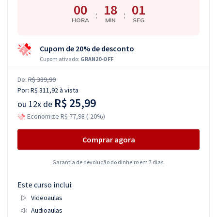
00
18
00
:
:
HORA
MIN
SEG
Cupom de 20% de desconto
Cupom ativado:
GRAN20-OFF
De:
R$ 389,90
Por:
R$ 311,92
à vista
R$ 25,99
ou
12x de
Economize R$ 77,98 (-20%)
Comprar agora
Garantia de devolução do dinheiro em 7 dias.
Este curso inclui:
Videoaulas
Audioaulas