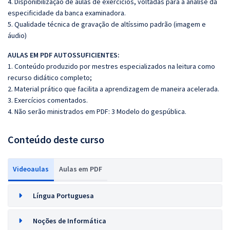
4. Disponibilização de aulas de exercícios, voltadas para a análise da
especificidade da banca examinadora.
5. Qualidade técnica de gravação de altíssimo padrão (imagem e
áudio)
AULAS EM PDF AUTOSSUFICIENTES:
1. Conteúdo produzido por mestres especializados na leitura como
recurso didático completo;
2. Material prático que facilita a aprendizagem de maneira acelerada.
3. Exercícios comentados.
4. Não serão ministrados em PDF:
3 Modelo do gespública.
Conteúdo deste curso
Videoaulas
Aulas em PDF
Língua Portuguesa
Noções de Informática