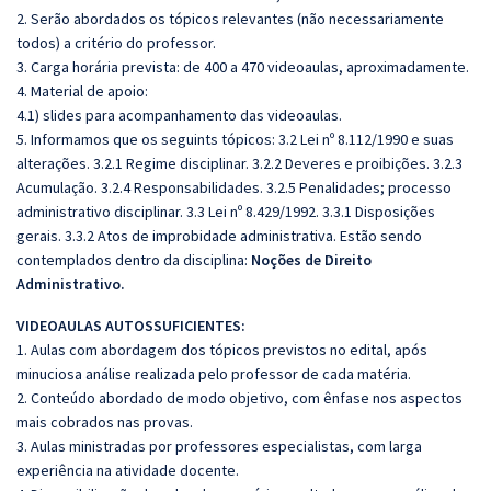
2. Serão abordados os tópicos relevantes (não necessariamente
todos) a critério do professor.
3. Carga horária prevista: de 400 a 470 videoaulas, aproximadamente.
4. Material de apoio:
4.1) slides para acompanhamento das videoaulas.
5. Informamos que os seguints tópicos: 3.2 Lei nº 8.112/1990 e suas
alterações. 3.2.1 Regime disciplinar. 3.2.2 Deveres e proibições. 3.2.3
Acumulação. 3.2.4 Responsabilidades. 3.2.5 Penalidades; processo
administrativo disciplinar. 3.3 Lei nº 8.429/1992. 3.3.1 Disposições
gerais. 3.3.2 Atos de improbidade administrativa. Estão sendo
contemplados dentro da disciplina:
Noções de Direito
Administrativo.
VIDEOAULAS AUTOSSUFICIENTES:
1. Aulas com abordagem dos tópicos previstos no edital, após
minuciosa análise realizada pelo professor de cada matéria.
2. Conteúdo abordado de modo objetivo, com ênfase nos aspectos
mais cobrados nas provas.
3. Aulas ministradas por professores especialistas, com larga
experiência na atividade docente.