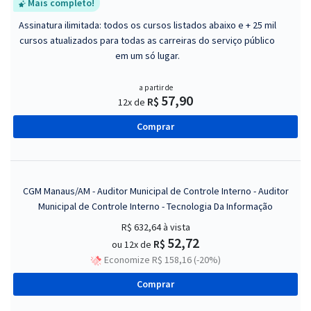
Mais completo!
Assinatura ilimitada: todos os cursos listados abaixo e + 25 mil
cursos atualizados para todas as carreiras do serviço público
em um só lugar.
a partir de
57,90
R$
12x de
Comprar
CGM Manaus/AM - Auditor Municipal de Controle Interno - Auditor
Municipal de Controle Interno - Tecnologia Da Informação
R$ 632,64
à vista
52,72
R$
ou 12x de
Economize R$ 158,16 (-20%)
Comprar