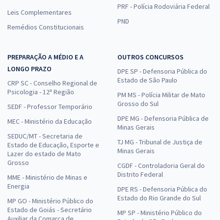
PRF - Polícia Rodoviária Federal
Leis Complementares
PND
Remédios Constitucionais
PREPARAÇÃO A MÉDIO E A
OUTROS CONCURSOS
LONGO PRAZO
DPE SP - Defensoria Pública do
Estado de São Paulo
CRP SC - Conselho Regional de
Psicologia - 12ª Região
PM MS - Polícia Militar de Mato
Grosso do Sul
SEDF - Professor Temporário
DPE MG - Defensoria Pública de
MEC - Ministério da Educação
Minas Gerais
SEDUC/MT - Secretaria de
TJ MG - Tribunal de Justiça de
Estado de Educação, Esporte e
Minas Gerais
Lazer do estado de Mato
Grosso
CGDF - Controladoria Geral do
Distrito Federal
MME - Ministério de Minas e
Energia
DPE RS - Defensoria Pública do
Estado do Rio Grande do Sul
MP GO - Ministério Público do
Estado de Goiás - Secretário
MP SP - Ministério Público do
Auxiliar da Comarca de