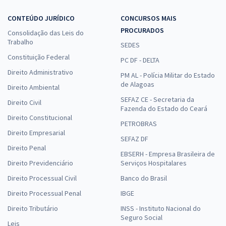
CONTEÚDO JURÍDICO
CONCURSOS MAIS
PROCURADOS
Consolidação das Leis do
Trabalho
SEDES
Constituição Federal
PC DF - DELTA
Direito Administrativo
PM AL - Polícia Militar do Estado
de Alagoas
Direito Ambiental
SEFAZ CE - Secretaria da
Direito Civil
Fazenda do Estado do Ceará
Direito Constitucional
PETROBRAS
Direito Empresarial
SEFAZ DF
Direito Penal
EBSERH - Empresa Brasileira de
Direito Previdenciário
Serviços Hospitalares
Direito Processual Civil
Banco do Brasil
Direito Processual Penal
IBGE
Direito Tributário
INSS - Instituto Nacional do
Seguro Social
Leis