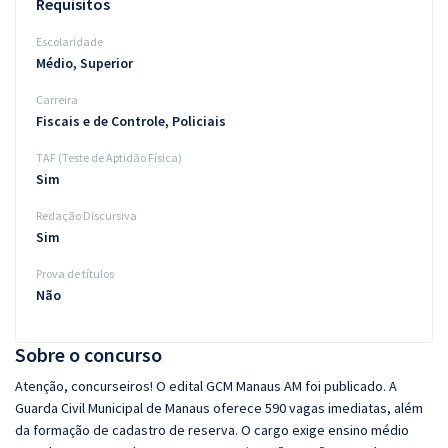
Requisitos
Escolaridade
Médio, Superior
Carreira
Fiscais e de Controle, Policiais
TAF (Teste de Aptidão Física)
Sim
Redação Discursiva
Sim
Prova de títulos
Não
Sobre o concurso
Atenção, concurseiros! O edital GCM Manaus AM foi publicado. A
Guarda Civil Municipal de Manaus oferece 590 vagas imediatas, além
da formação de cadastro de reserva. O cargo exige ensino médio