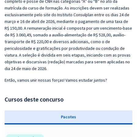
completo e posse de CNH nas categorias “A” ou “B” no ato da
matrícula do curso de formação. As inscrições devem ser realizadas
exclusivamente pelo site do Instituto Consulplan entre os dias 24 de
março e 16 de abril de 2026, mediante o pagamento de uma taxa de
R$ 150,00. A remuneração inicial é composta por um vencimento-base
de R$ 3.060,49, somado a auxílio-alimentação de R$ 528,00, auxílio-
transporte de R$ 220,00 e diversos adicionais, como o de
periculosidade e gratificações por produtividade ou condução de
viatura. A seleção é dividida em seis etapas, iniciando com as provas
objetivas e discursivas (redação) marcadas para serem aplicadas no
dia 24 de maio de 2026.
Então, vamos unir nossas forças! Vamos estudar juntos?
Cursos deste concurso
Pacotes