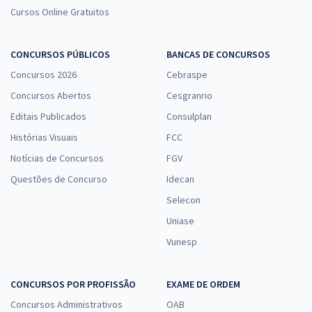
Cursos Online Gratuitos
CONCURSOS PÚBLICOS
BANCAS DE CONCURSOS
Concursos 2026
Cebraspe
Concursos Abertos
Cesgranrio
Editais Publicados
Consulplan
Histórias Visuais
FCC
Notícias de Concursos
FGV
Questões de Concurso
Idecan
Selecon
Uniase
Vunesp
CONCURSOS POR PROFISSÃO
EXAME DE ORDEM
Concursos Administrativos
OAB