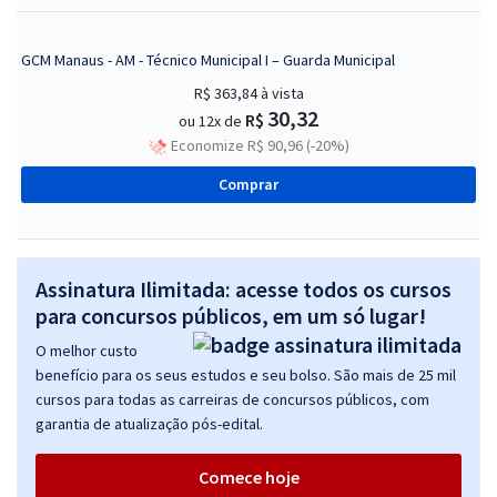
GCM Manaus - AM - Técnico Municipal I – Guarda Municipal
R$ 363,84
à vista
30,32
R$
ou 12x de
Economize R$ 90,96 (-20%)
Comprar
Assinatura Ilimitada: acesse todos os cursos
para concursos públicos, em um só lugar!
O melhor custo
benefício para os seus estudos e seu bolso. São mais de 25 mil
cursos para todas as carreiras de concursos públicos, com
garantia de atualização pós-edital.
Comece hoje