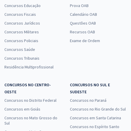
Concursos Educação
Prova OAB
Concursos Fiscais
Calendário OAB
Concursos Jurídicos
Questões OAB
Concursos Militares
Recursos OAB
Concursos Policiais
Exame de Ordem
Concursos Saúde
Concursos Tribunais
Residência Multiprofissional
CONCURSOS NO CENTRO-
CONCURSOS NO SUL E
OESTE
SUDESTE
Concursos no Distrito Federal
Concursos no Paraná
Concursos em Goiás
Concursos no Rio Grande do Sul
Concursos no Mato Grosso do
Concursos em Santa Catarina
Sul
Concursos no Espírito Santo