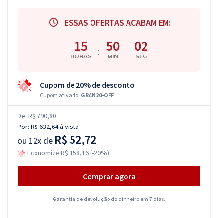
ESSAS OFERTAS ACABAM EM:
15
50
01
:
:
HORAS
MIN
SEG
Cupom de 20% de desconto
Cupom ativado:
GRAN20-OFF
De:
R$ 790,80
Por:
R$ 632,64
à vista
R$ 52,72
ou
12x de
Economize R$ 158,16 (-20%)
Comprar agora
Garantia de devolução do dinheiro em 7 dias.