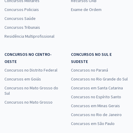
Concursos Militares
Recursos OAB
Concursos Policiais
Exame de Ordem
Concursos Saúde
Concursos Tribunais
Residência Multiprofissional
CONCURSOS NO CENTRO-
CONCURSOS NO SUL E
OESTE
SUDESTE
Concursos no Distrito Federal
Concursos no Paraná
Concursos em Goiás
Concursos no Rio Grande do Sul
Concursos no Mato Grosso do
Concursos em Santa Catarina
Sul
Concursos no Espírito Santo
Concursos no Mato Grosso
Concursos em Minas Gerais
Concursos no Rio de Janeiro
Concursos em São Paulo