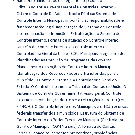
Não serão ministrados os seguintes tópicos do
Edital:
Auditoria Governamental E Controles Interno E
Externo
: Controle Da Administração Pública:
Sistema de
Controle Interno Municipal: importância, responsabilidade e
fundamentação legal. Implantação do Sistema de Controle
Interno: criação e atribuições. Estruturação do Sistema de
Controle Interno. Formas de atuação do Controle Interno.
Atuação do controle interno. O Controle Interno e a
Controladoria Geral da União - CGU. Principais Irregularidades
Identificadas na Execução de Programas de Governo.
Planejamento das Ações do Controle Interno Municipal.
Identificação dos Recursos Federais Transferidos para o
Município. O Controle Interno e a Controladoria Geral do
Estado. O Controle Interno e o Tribunal de Contas da União. O
Sistema de Controle Governamental: visão geral. Controle
Externo na Constituição de 1988 e a Lei Orgânica do TCU (Lei
8.443/92). O Controle Interno dos Municípios e o TCU: recursos
federais transferidos a municípios. Estrutura do Sistema de
Controle Interno do Poder Executivo Municipal (Controladoria
Geral do Município - CGM Manaus). A Tomada de Contas
Especial: conceito, aspectos preventivos, providências