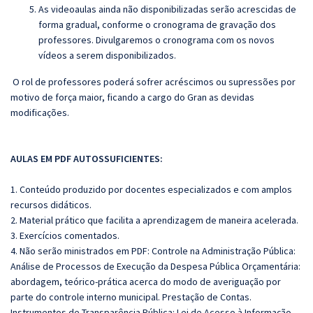
As videoaulas ainda não disponibilizadas serão acrescidas de
forma gradual, conforme o cronograma de gravação dos
professores. Divulgaremos o cronograma com os novos
vídeos a serem disponibilizados.
O rol de professores poderá sofrer acréscimos ou supressões por
motivo de força maior, ficando a cargo do Gran as devidas
modificações.
AULAS EM PDF AUTOSSUFICIENTES:
1. Conteúdo produzido por docentes especializados e com amplos
recursos didáticos.
2. Material prático que facilita a aprendizagem de maneira acelerada.
3. Exercícios comentados.
4. Não serão ministrados em PDF:
Controle na Administração Pública:
Análise de Processos de Execução da Despesa Pública Orçamentária:
abordagem, teórico-prática acerca do modo de averiguação por
parte do controle interno municipal. Prestação de Contas.
Instrumentos de Transparência Pública: Lei de Acesso à Informação