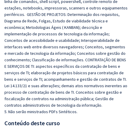
linha de comandos, shell script, powershell, controle remoto de
estações, notebooks, impressoras, scanners e outros equipamentos
periféricos. GESTÃO DE PROJETOS: Determinação dos requisitos,
Diagrama de Rede, Folgas, Estudo de viabilidade técnica e
econômica; Metodologias Ágeis ( KANBAN); descrição e
implementação de processos de tecnologia da informação;
Conceitos de acessibilidade e usabilidade; Interoperabilidade de
interfaces web entre diversos navegadores; Conceitos, segmentos
e mercado de tecnologia da informação; Conceitos sobre gestão do
conhecimento; Classificação de informações. CONTRATAÇÃO DE BENS
E SERVIÇOS DE TI: aspectos específicos da contratação de bens e
serviços de TI; elaboração de projetos básicos para contratação de
bens e serviços de TI; acompanhamento e gestão de contratos de TI.
Lei 14.133/21 e suas alterações; demais atos normativos inerentes ao
processo de contratação de bens de TI. Conceitos sobre gestão e
fiscalização de contratos na administração pública; Gestão de
contratos administrativos de tecnologia da informação.
5. Não serão ministrados PDFs Sintéticos.
Conteúdo deste curso