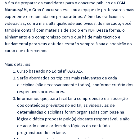
A fim de preparar os candidatos para o concurso público da
CGM
Manaus/AM
, o Gran Concursos escalou a equipe de professores mais
experiente e renomada em preparatórios. Além das tradicionais
videoaulas, com a mais alta qualidade audiovisual do mercado, você
também contará com materiais de apoio em PDF. Dessa forma, o
alinhamento e o compromisso com o que há de mais técnico e
fundamental para seus estudos estarão sempre à sua disposição no
curso que oferecemos.
Mais detalhes:
Curso baseado no Edital nº 02/2025.
Serão abordados os tópicos mais relevantes de cada
disciplina (não necessariamente todos), conforme critério dos
respectivos professores.
Informamos que, para facilitar a compreensão e a absorção
dos conteúdos previstos no edital, as videoaulas de
determinadas disciplinas foram organizadas com base na
lógica didática proposta pelo(a) docente responsável, e não
de acordo com a ordem dos tópicos do conteúdo
programático do certame.