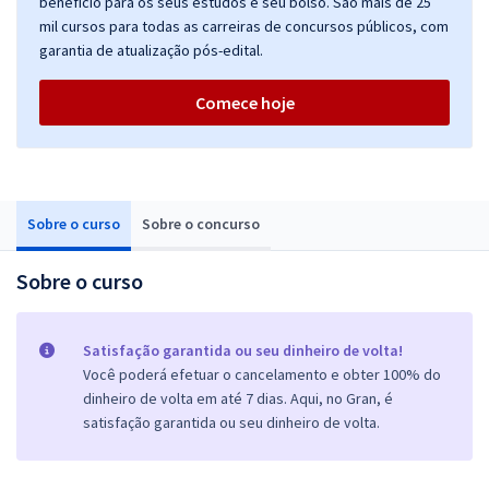
benefício para os seus estudos e seu bolso. São mais de 25
mil cursos para todas as carreiras de concursos públicos, com
garantia de atualização pós-edital.
Comece hoje
Sobre o curso
Sobre o concurso
Sobre o curso
Satisfação garantida ou seu dinheiro de volta!
Você poderá efetuar o cancelamento e obter 100% do
dinheiro de volta em até 7 dias. Aqui, no Gran, é
satisfação garantida ou seu dinheiro de volta.