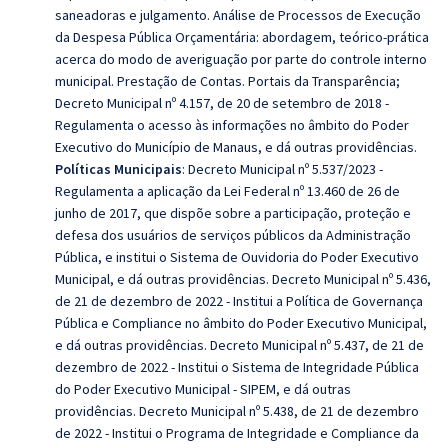
saneadoras e julgamento. Análise de Processos de Execução
da Despesa Pública Orçamentária: abordagem, teórico-prática
acerca do modo de averiguação por parte do controle interno
municipal. Prestação de Contas.
Portais da Transparência;
Decreto Municipal nº 4.157, de 20 de setembro de 2018 -
Regulamenta o acesso às informações no âmbito do Poder
Executivo do Município de Manaus, e dá outras providências.
Políticas Municipais
:
Decreto Municipal nº 5.537/2023 -
Regulamenta a aplicação da Lei Federal nº 13.460 de 26 de
junho de 2017, que dispõe sobre a participação, proteção e
defesa dos usuários de serviços públicos da Administração
Pública, e institui o Sistema de Ouvidoria do Poder Executivo
Municipal, e dá outras providências. Decreto Municipal nº 5.436,
de 21 de dezembro de 2022 - Institui a Política de Governança
Pública e Compliance no âmbito do Poder Executivo Municipal,
e dá outras providências. Decreto Municipal nº 5.437, de 21 de
dezembro de 2022 - Institui o Sistema de Integridade Pública
do Poder Executivo Municipal - SIPEM, e dá outras
providências. Decreto Municipal nº 5.438, de 21 de dezembro
de 2022 - Institui o Programa de Integridade e Compliance da