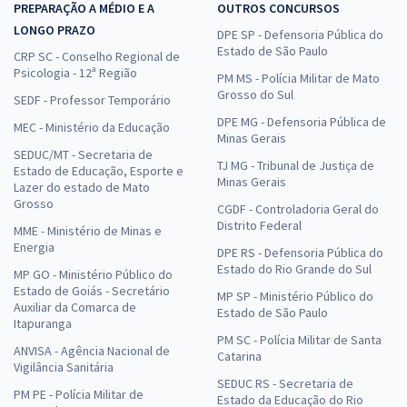
PREPARAÇÃO A MÉDIO E A
OUTROS CONCURSOS
LONGO PRAZO
DPE SP - Defensoria Pública do
Estado de São Paulo
CRP SC - Conselho Regional de
Psicologia - 12ª Região
PM MS - Polícia Militar de Mato
Grosso do Sul
SEDF - Professor Temporário
DPE MG - Defensoria Pública de
MEC - Ministério da Educação
Minas Gerais
SEDUC/MT - Secretaria de
TJ MG - Tribunal de Justiça de
Estado de Educação, Esporte e
Minas Gerais
Lazer do estado de Mato
Grosso
CGDF - Controladoria Geral do
Distrito Federal
MME - Ministério de Minas e
Energia
DPE RS - Defensoria Pública do
Estado do Rio Grande do Sul
MP GO - Ministério Público do
Estado de Goiás - Secretário
MP SP - Ministério Público do
Auxiliar da Comarca de
Estado de São Paulo
Itapuranga
PM SC - Polícia Militar de Santa
ANVISA - Agência Nacional de
Catarina
Vigilância Sanitária
SEDUC RS - Secretaria de
PM PE - Polícia Militar de
Estado da Educação do Rio