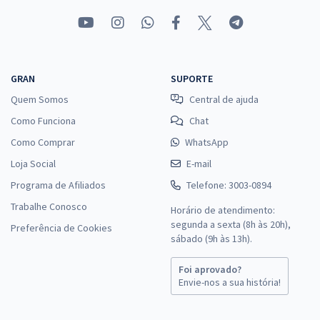
GRAN
SUPORTE
Quem Somos
Central de ajuda
Como Funciona
Chat
Como Comprar
WhatsApp
Loja Social
E-mail
Programa de Afiliados
Telefone: 3003-0894
Trabalhe Conosco
Horário de atendimento:
segunda a sexta (8h às 20h),
Preferência de Cookies
sábado (9h às 13h).
Foi aprovado?
Envie-nos a sua história!