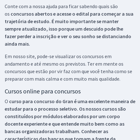
Conte com a nossa ajuda para ficar sabendo quais são
os
concursos abertos e acesse o edital para começar a sua
trajetória de estudo. É muito importante se manter
sempre atualizado, isso porque um descuido pode lhe
fazer perder a inscrição e ver o seu sonho se distanciando
ainda mais.
Em nosso site, pode-se visualizar os concursos em
andamento e até mesmo os previstos. Ter em mente os
concursos que estão por vir faz com que você tenha como se
preparar com mais calma e com muito mais qualidade.
Cursos online para concursos
O
curso para concurso do Gran é uma excelente maneira de
estudar para o processo seletivo. Os nossos cursos são
constituídos por módulos elaborados por um corpo
docente experiente e que entende muito bem como as
bancas organizadoras trabalham. Conhecer as
características das bancas que tomam a frente da