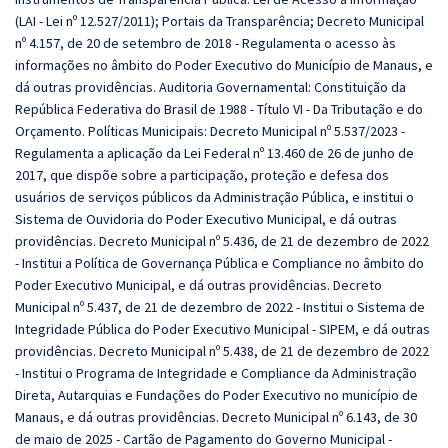
(LAI - Lei nº 12.527/2011); Portais da Transparência; Decreto Municipal
nº 4.157, de 20 de setembro de 2018 - Regulamenta o acesso às
informações no âmbito do Poder Executivo do Município de Manaus, e
dá outras providências. Auditoria Governamental: Constituição da
República Federativa do Brasil de 1988 - Título VI - Da Tributação e do
Orçamento.
Políticas Municipais: Decreto Municipal nº 5.537/2023 -
Regulamenta a aplicação da Lei Federal nº 13.460 de 26 de junho de
2017, que dispõe sobre a participação, proteção e defesa dos
usuários de serviços públicos da Administração Pública, e institui o
Sistema de Ouvidoria do Poder Executivo Municipal, e dá outras
providências. Decreto Municipal nº 5.436, de 21 de dezembro de 2022
- Institui a Política de Governança Pública e Compliance no âmbito do
Poder Executivo Municipal, e dá outras providências. Decreto
Municipal nº 5.437, de 21 de dezembro de 2022 - Institui o Sistema de
Integridade Pública do Poder Executivo Municipal - SIPEM, e dá outras
providências. Decreto Municipal nº 5.438, de 21 de dezembro de 2022
- Institui o Programa de Integridade e Compliance da Administração
Direta, Autarquias e Fundações do Poder Executivo no município de
Manaus, e dá outras providências. Decreto Municipal nº 6.143, de 30
de maio de 2025 - Cartão de Pagamento do Governo Municipal -