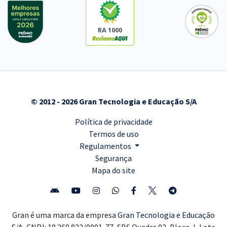
RA 1000
© 2012 - 2026 Gran Tecnologia e Educação S/A
Política de privacidade
Termos de uso
Regulamentos
Segurança
Mapa do site
Gran é uma marca da empresa
Gran Tecnologia e Educação
S/A,
CNPJ: 18.260.822/0001-77, SBS Quadra 02, Bloco J, Lote