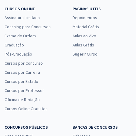
CURSOS ONLINE
PÁGINAS ÚTEIS
Assinatura Ilimitada
Depoimentos
Coaching para Concursos
Material Grátis
Exame de Ordem
Aulas ao Vivo
Graduação
Aulas Grátis
Pós-Graduação
Sugerir Curso
Cursos por Concurso
Cursos por Carreira
Cursos por Estado
Cursos por Professor
Oficina de Redação
Cursos Online Gratuitos
CONCURSOS PÚBLICOS
BANCAS DE CONCURSOS
Concursos 2026
Cebraspe