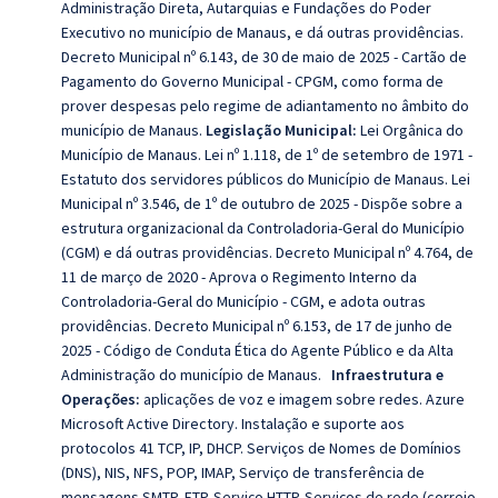
Administração Direta, Autarquias e Fundações do Poder
Executivo no município de Manaus, e dá outras providências.
Decreto Municipal nº 6.143, de 30 de maio de 2025 - Cartão de
Pagamento do Governo Municipal - CPGM, como forma de
prover despesas pelo regime de adiantamento no âmbito do
município de Manaus.
Legislação Municipal:
Lei Orgânica do
Município de Manaus. Lei nº 1.118, de 1º de setembro de 1971 -
Estatuto dos servidores públicos do Município de Manaus. Lei
Municipal nº 3.546, de 1º de outubro de 2025 - Dispõe sobre a
estrutura organizacional da Controladoria-Geral do Município
(CGM) e dá outras providências. Decreto Municipal nº 4.764, de
11 de março de 2020 - Aprova o Regimento Interno da
Controladoria-Geral do Município - CGM, e adota outras
providências. Decreto Municipal nº 6.153, de 17 de junho de
2025 - Código de Conduta Ética do Agente Público e da Alta
Administração do município de Manaus.
Infraestrutura e
Operações:
aplicações de voz e imagem sobre redes. Azure
Microsoft Active Directory. Instalação e suporte aos
protocolos 41 TCP, IP, DHCP. Serviços de Nomes de Domínios
(DNS), NIS, NFS, POP, IMAP, Serviço de transferência de
mensagens SMTP, FTP. Serviço HTTP. Serviços de rede (correio