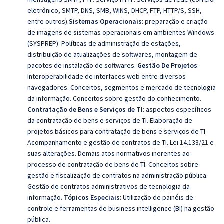
eletrônico, SMTP, DNS, SMB, WINS, DHCP, FTP, HTTP/S, SSH,
entre outros).
Sistemas Operacionais
: preparação e criação
de imagens de sistemas operacionais em ambientes Windows
(SYSPREP).
Políticas de administração de estações,
distribuição de atualizações de softwares, montagem de
pacotes de instalação de softwares.
Gestão De Projetos
:
Interoperabilidade de interfaces web entre diversos
navegadores. Conceitos, segmentos e mercado de tecnologia
da informação. Conceitos sobre gestão do conhecimento.
Contratação de Bens e Serviços de TI
: aspectos específicos
da contratação de bens e serviços de TI. Elaboração de
projetos básicos para contratação de bens e serviços de TI.
Acompanhamento e gestão de contratos de TI. Lei 14.133/21 e
suas alterações. Demais atos normativos inerentes ao
processo de contratação de bens de TI. Conceitos sobre
gestão e fiscalização de contratos na administração pública.
Gestão de contratos administrativos de tecnologia da
informação.
Tópicos Especiais
:
Utilização de painéis de
controle e ferramentas de business intelligence (BI) na gestão
pública.