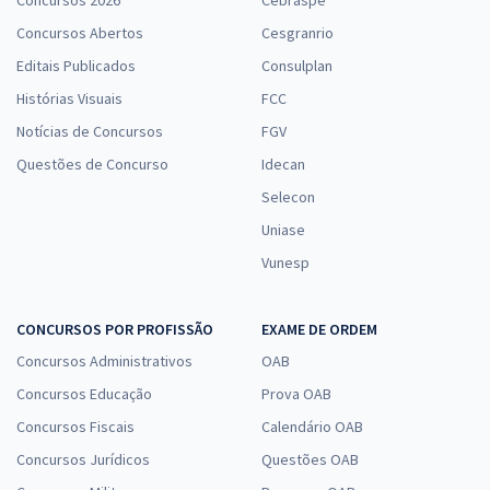
Concursos Abertos
Cesgranrio
Editais Publicados
Consulplan
Histórias Visuais
FCC
Notícias de Concursos
FGV
Questões de Concurso
Idecan
Selecon
Uniase
Vunesp
CONCURSOS POR PROFISSÃO
EXAME DE ORDEM
Concursos Administrativos
OAB
Concursos Educação
Prova OAB
Concursos Fiscais
Calendário OAB
Concursos Jurídicos
Questões OAB