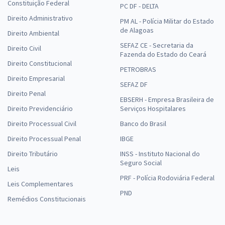
Constituição Federal
PC DF - DELTA
Direito Administrativo
PM AL - Polícia Militar do Estado
de Alagoas
Direito Ambiental
SEFAZ CE - Secretaria da
Direito Civil
Fazenda do Estado do Ceará
Direito Constitucional
PETROBRAS
Direito Empresarial
SEFAZ DF
Direito Penal
EBSERH - Empresa Brasileira de
Direito Previdenciário
Serviços Hospitalares
Direito Processual Civil
Banco do Brasil
Direito Processual Penal
IBGE
Direito Tributário
INSS - Instituto Nacional do
Seguro Social
Leis
PRF - Polícia Rodoviária Federal
Leis Complementares
PND
Remédios Constitucionais