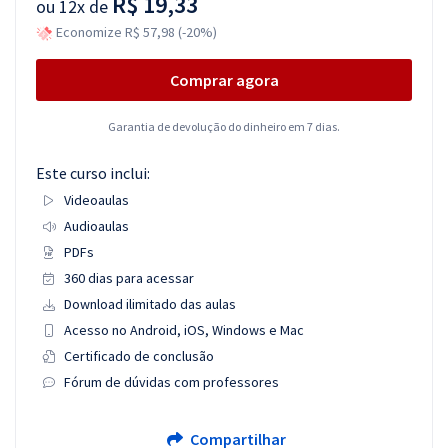
R$ 19,33
ou
12x de
Economize R$ 57,98 (-20%)
Comprar agora
Garantia de devolução do dinheiro em 7 dias.
Este curso inclui:
Videoaulas
Audioaulas
PDFs
360 dias para acessar
Download ilimitado das aulas
Acesso no Android, iOS, Windows e Mac
Certificado de conclusão
Fórum de dúvidas com professores
Compartilhar