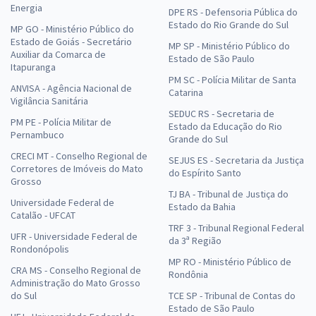
Energia
DPE RS - Defensoria Pública do
Estado do Rio Grande do Sul
MP GO - Ministério Público do
Estado de Goiás - Secretário
MP SP - Ministério Público do
Auxiliar da Comarca de
Estado de São Paulo
Itapuranga
PM SC - Polícia Militar de Santa
ANVISA - Agência Nacional de
Catarina
Vigilância Sanitária
SEDUC RS - Secretaria de
PM PE - Polícia Militar de
Estado da Educação do Rio
Pernambuco
Grande do Sul
CRECI MT - Conselho Regional de
SEJUS ES - Secretaria da Justiça
Corretores de Imóveis do Mato
do Espírito Santo
Grosso
TJ BA - Tribunal de Justiça do
Universidade Federal de
Estado da Bahia
Catalão - UFCAT
TRF 3 - Tribunal Regional Federal
UFR - Universidade Federal de
da 3ª Região
Rondonópolis
MP RO - Ministério Público de
CRA MS - Conselho Regional de
Rondônia
Administração do Mato Grosso
do Sul
TCE SP - Tribunal de Contas do
Estado de São Paulo