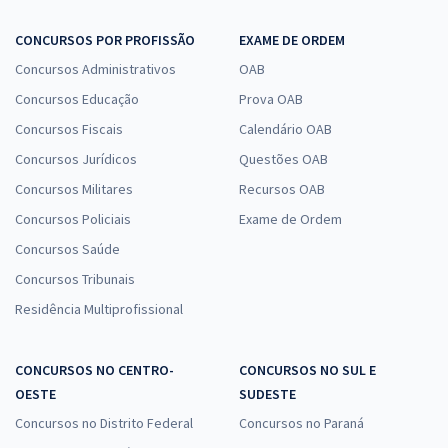
CONCURSOS POR PROFISSÃO
EXAME DE ORDEM
Concursos Administrativos
OAB
Concursos Educação
Prova OAB
Concursos Fiscais
Calendário OAB
Concursos Jurídicos
Questões OAB
Concursos Militares
Recursos OAB
Concursos Policiais
Exame de Ordem
Concursos Saúde
Concursos Tribunais
Residência Multiprofissional
CONCURSOS NO CENTRO-
CONCURSOS NO SUL E
OESTE
SUDESTE
Concursos no Distrito Federal
Concursos no Paraná