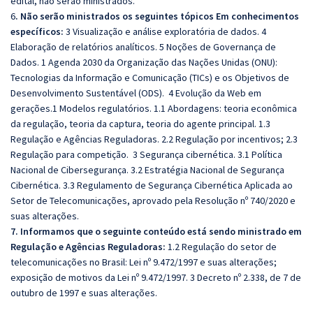
edital, não serão ministrados.
6
. Não serão ministrados os seguintes tópicos
Em conhecimentos
específicos:
3 Visualização e análise exploratória de dados. 4
Elaboração de relatórios analíticos. 5 Noções de Governança de
Dados. 1 Agenda 2030 da Organização das Nações Unidas (ONU):
Tecnologias da Informação e Comunicação (TICs) e os Objetivos de
Desenvolvimento Sustentável (ODS). 4 Evolução da Web em
gerações.1 Modelos regulatórios. 1.1 Abordagens: teoria econômica
da regulação, teoria da captura, teoria do agente principal. 1.3
Regulação e Agências Reguladoras. 2.2 Regulação por incentivos; 2.3
Regulação para competição. 3 Segurança cibernética. 3.1 Política
Nacional de Cibersegurança. 3.2 Estratégia Nacional de Segurança
Cibernética. 3.3 Regulamento de Segurança Cibernética Aplicada ao
Setor de Telecomunicações, aprovado pela Resolução nº 740/2020 e
suas alterações.
7. Informamos que o seguinte conteúdo está sendo ministrado em
Regulação e Agências Reguladoras:
1.2 Regulação do setor de
telecomunicações no Brasil: Lei nº 9.472/1997 e suas alterações;
exposição de motivos da Lei nº 9.472/1997. 3 Decreto nº 2.338, de 7 de
outubro de 1997 e suas alterações.