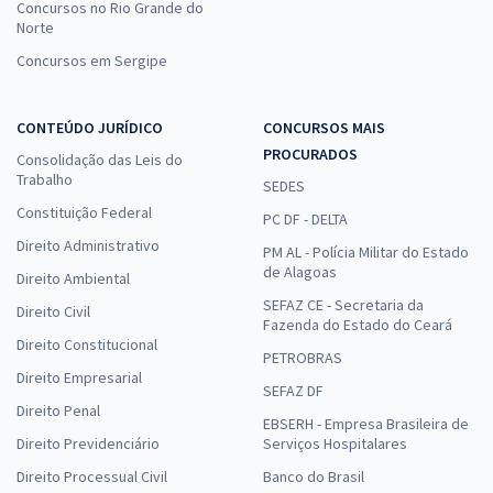
Concursos no Rio Grande do
Norte
Concursos em Sergipe
CONTEÚDO JURÍDICO
CONCURSOS MAIS
PROCURADOS
Consolidação das Leis do
Trabalho
SEDES
Constituição Federal
PC DF - DELTA
Direito Administrativo
PM AL - Polícia Militar do Estado
de Alagoas
Direito Ambiental
SEFAZ CE - Secretaria da
Direito Civil
Fazenda do Estado do Ceará
Direito Constitucional
PETROBRAS
Direito Empresarial
SEFAZ DF
Direito Penal
EBSERH - Empresa Brasileira de
Direito Previdenciário
Serviços Hospitalares
Direito Processual Civil
Banco do Brasil