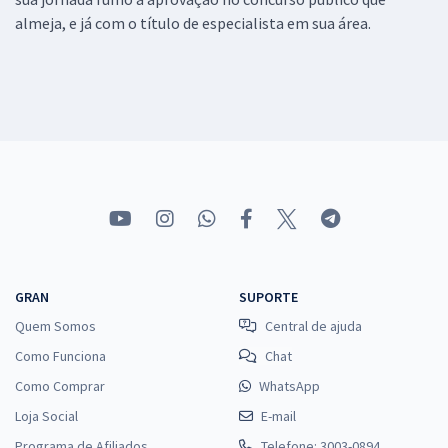
almeja, e já com o título de especialista em sua área.
GRAN
SUPORTE
Quem Somos
Central de ajuda
Como Funciona
Chat
Como Comprar
WhatsApp
Loja Social
E-mail
Programa de Afiliados
Telefone: 3003-0894