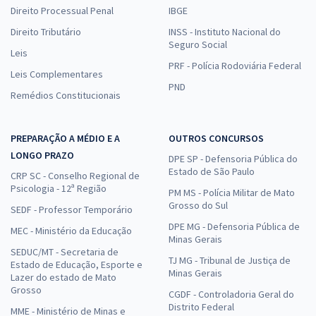
Direito Processual Penal
IBGE
Direito Tributário
INSS - Instituto Nacional do
Seguro Social
Leis
PRF - Polícia Rodoviária Federal
Leis Complementares
PND
Remédios Constitucionais
PREPARAÇÃO A MÉDIO E A
OUTROS CONCURSOS
LONGO PRAZO
DPE SP - Defensoria Pública do
Estado de São Paulo
CRP SC - Conselho Regional de
Psicologia - 12ª Região
PM MS - Polícia Militar de Mato
Grosso do Sul
SEDF - Professor Temporário
DPE MG - Defensoria Pública de
MEC - Ministério da Educação
Minas Gerais
SEDUC/MT - Secretaria de
TJ MG - Tribunal de Justiça de
Estado de Educação, Esporte e
Minas Gerais
Lazer do estado de Mato
Grosso
CGDF - Controladoria Geral do
Distrito Federal
MME - Ministério de Minas e