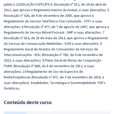
pública. LEGISLAÇÃO ESPECÍFICA: Resolução nº 612, de 29 de abril de
2013, que aprova o Regimento Interno da Anatel, e suas alterações. 5
Resolução nº 426, de 9 de dezembro de 2005, que aprova o
Regulamento do Serviço Telefônico Fixo Comutado - STFC e suas
alterações. 6 Resolução nº 477, de 7 de agosto de 2007, que aprova o
Regulamento do Serviço Móvel Pessoal - SMP e suas alterações. 7
Resolução nº 614, de 28 de maio de 2013, que aprova o Regulamento
do Serviço de Comunicação Multimídia - SCM e suas alterações. 8
Regulamento Geral de Direitos do Consumidor de Serviços de
Telecomunicações - RGC (Resolução nº 765, de 6 de novembro de
2023, e suas alterações). 9 Plano Geral de Metas de Competição -
PGMC (Resolução nº 600, de 8 de novembro de 2012, e suas
alterações). 10 Regulamento de Uso do Espectro de
Radiofrequências (Resolução nº 671, de 3 de novembro de 2016, e
suas alterações). Atualidades. Tecnologia e Sustentabilidade. PDFs
Sintéticos.
Conteúdo deste curso