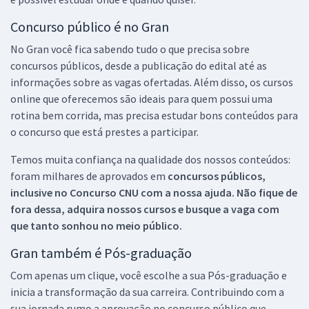
Concurso público é no Gran
No Gran você fica sabendo tudo o que precisa sobre
concursos públicos, desde a publicação do edital até as
informações sobre as vagas ofertadas. Além disso, os cursos
online que oferecemos são ideais para quem possui uma
rotina bem corrida, mas precisa estudar bons conteúdos para
o concurso que está prestes a participar.
Temos muita confiança na qualidade dos nossos conteúdos:
foram milhares de aprovados em
concursos públicos,
inclusive no
Concurso CNU
com a nossa ajuda. Não fique de
fora dessa, adquira nossos cursos e busque a vaga com
que tanto sonhou no meio público.
Gran também é Pós-graduação
Com apenas um clique, você escolhe a sua Pós-graduação e
inicia a transformação da sua carreira. Contribuindo com a
sua jornada rumo a aprovação no concurso público que