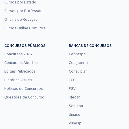
Cursos por Estado
Cursos por Professor
Oficina de Redação
Cursos Online Gratuitos
CONCURSOS PÚBLICOS
BANCAS DE CONCURSOS
Concursos 2026
Cebraspe
Concursos Abertos
Cesgranrio
Editais Publicados
Consulplan
Histórias Visuais
FCC
Notícias de Concursos
FGV
Questões de Concurso
Idecan
Selecon
Uniase
Vunesp