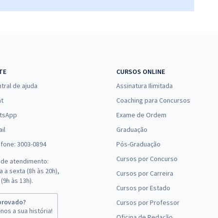
TE
CURSOS ONLINE
tral de ajuda
Assinatura Ilimitada
at
Coaching para Concursos
tsApp
Exame de Ordem
il
Graduação
efone: 3003-0894
Pós-Graduação
Cursos por Concurso
 de atendimento:
 a sexta (8h às 20h),
Cursos por Carreira
(9h às 13h).
Cursos por Estado
provado?
Cursos por Professor
nos a sua história!
Oficina de Redação