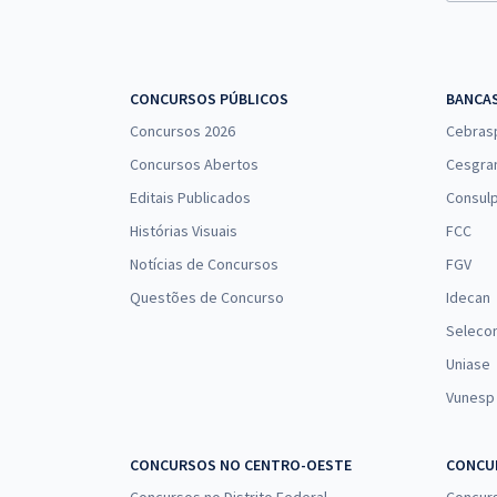
CONCURSOS PÚBLICOS
BANCA
Concursos 2026
Cebras
Concursos Abertos
Cesgra
Editais Publicados
Consulp
Histórias Visuais
FCC
Notícias de Concursos
FGV
Questões de Concurso
Idecan
Seleco
Uniase
Vunesp
CONCURSOS NO CENTRO-OESTE
CONCUR