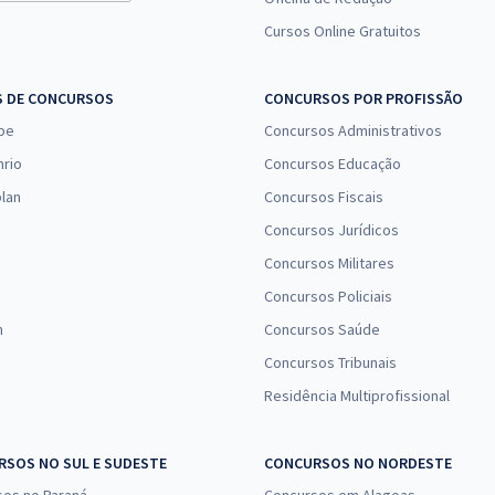
Cursos Online Gratuitos
S DE CONCURSOS
CONCURSOS POR PROFISSÃO
pe
Concursos Administrativos
nrio
Concursos Educação
lan
Concursos Fiscais
Concursos Jurídicos
Concursos Militares
Concursos Policiais
n
Concursos Saúde
Concursos Tribunais
Residência Multiprofissional
SOS NO SUL E SUDESTE
CONCURSOS NO NORDESTE