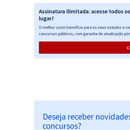
Assinatura Ilimitada: acesse todos o
lugar!
O melhor custo benefício para os seus estudos e seu
concursos públicos, com garantia de atualização pós
C
Deseja receber novidade
concursos?