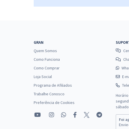
GRAN
SUPOR
Quem Somos
Cen
Como Funciona
Ch
Como Comprar
Wha
Loja Social
E-ma
Programa de Afiliados
Tel
Trabalhe Conosco
Horário
segunda
Preferência de Cookies
sábado 
Foi a
Envie-