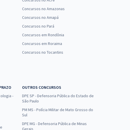
Concursos no Acre
Concursos no Amazonas
Concursos no Amapá
Concursos no Pará
Concursos em Rondônia
Concursos em Roraima
Concursos no Tocantins
 PRAZO
OUTROS CONCURSOS
ologia -
DPE SP - Defensoria Pública do Estado de
São Paulo
PM MS - Polícia Militar de Mato Grosso do
Sul
DPE MG - Defensoria Pública de Minas
de
Gerais