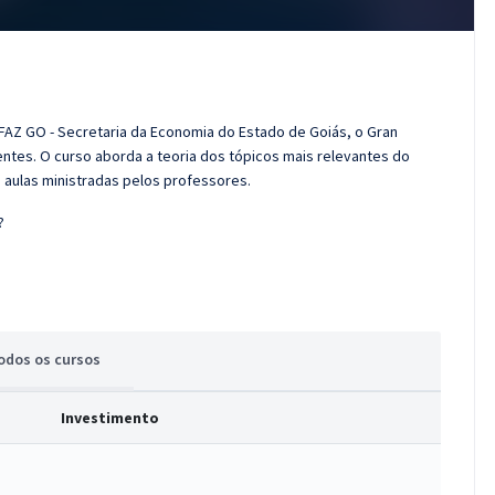
FAZ GO - Secretaria da Economia do Estado de Goiás, o Gran
tes. O curso aborda a teoria dos tópicos mais relevantes do
s aulas ministradas pelos professores.
?
odos
os cursos
Investimento