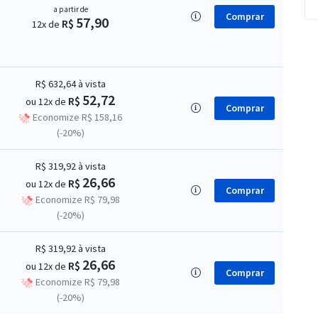
a partir de
Comprar
57,90
R$
12x de
R$ 632,64
à vista
52,72
R$
ou 12x de
Comprar
Economize R$ 158,16
(-20%)
R$ 319,92
à vista
26,66
R$
ou 12x de
Comprar
Economize R$ 79,98
(-20%)
R$ 319,92
à vista
26,66
R$
ou 12x de
Comprar
Economize R$ 79,98
(-20%)