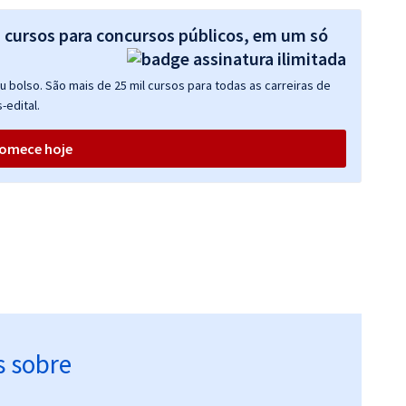
s cursos para concursos públicos, em um só
 bolso. São mais de 25 mil cursos para todas as carreiras de
-edital.
omece hoje
s sobre