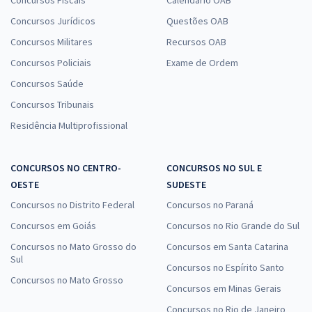
Concursos Jurídicos
Questões OAB
Concursos Militares
Recursos OAB
Concursos Policiais
Exame de Ordem
Concursos Saúde
Concursos Tribunais
Residência Multiprofissional
CONCURSOS NO CENTRO-
CONCURSOS NO SUL E
OESTE
SUDESTE
Concursos no Distrito Federal
Concursos no Paraná
Concursos em Goiás
Concursos no Rio Grande do Sul
Concursos no Mato Grosso do
Concursos em Santa Catarina
Sul
Concursos no Espírito Santo
Concursos no Mato Grosso
Concursos em Minas Gerais
Concursos no Rio de Janeiro