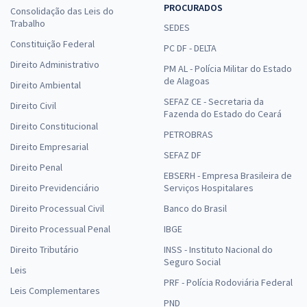
PROCURADOS
Consolidação das Leis do
Trabalho
SEDES
Constituição Federal
PC DF - DELTA
Direito Administrativo
PM AL - Polícia Militar do Estado
de Alagoas
Direito Ambiental
SEFAZ CE - Secretaria da
Direito Civil
Fazenda do Estado do Ceará
Direito Constitucional
PETROBRAS
Direito Empresarial
SEFAZ DF
Direito Penal
EBSERH - Empresa Brasileira de
Direito Previdenciário
Serviços Hospitalares
Direito Processual Civil
Banco do Brasil
Direito Processual Penal
IBGE
Direito Tributário
INSS - Instituto Nacional do
Seguro Social
Leis
PRF - Polícia Rodoviária Federal
Leis Complementares
PND