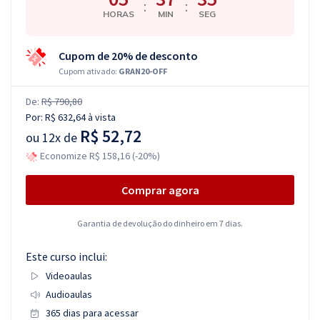
:
:
HORAS
MIN
SEG
Cupom de 20% de desconto
Cupom ativado:
GRAN20-OFF
De:
R$ 790,80
Por:
R$ 632,64
à vista
R$ 52,72
ou
12x de
Economize R$ 158,16 (-20%)
Comprar agora
Garantia de devolução do dinheiro em 7 dias.
Este curso inclui:
Videoaulas
Audioaulas
365 dias para acessar