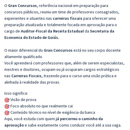
O
Gran Concursos
, referência nacional em preparação para
concursos públicos, reuniu um time de professores consagrados,
experientes e atuantes nas
carreiras fiscais
para oferecer uma
preparação atualizada e totalmente focada em aprovação para o
cargo de
Auditor-Fiscal da Receita Estadual
da
Secretaria da
Economia do Estado de Goiás.
O maior diferencial do
Gran Concursos
está no seu corpo docente
altamente qualificado.
Você aprenderá com professores que, além de serem especialistas,
mestres e doutores, ocupam ou já ocuparam cargos estratégicos
nas
Carreiras Fiscais
, trazendo para o curso uma visão prática e
alinhada à realidade das provas.
Isso significa:
Visão de prova
Foco absoluto no que realmente cai
Conteúdo técnico no nível de exigência da banca
Aqui, você estuda com quem
já percorreu o caminho da
aprovação
e sabe exatamente como conduzir você até a sua vaga.