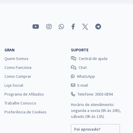
GRAN
SUPORTE
Quem Somos
Central de ajuda
Como Funciona
Chat
Como Comprar
WhatsApp
Loja Social
E-mail
Programa de Afiliados
Telefone: 3003-0894
Trabalhe Conosco
Horário de atendimento:
segunda a sexta (8h às 20h),
Preferência de Cookies
sábado (9h às 13h).
Foi aprovado?