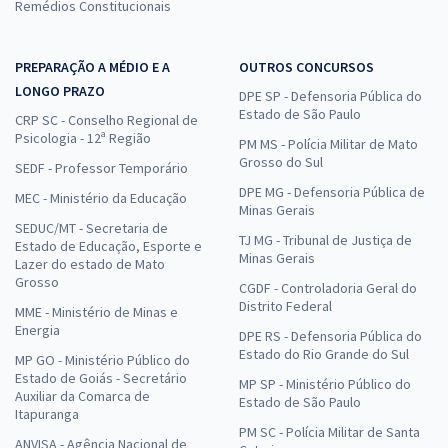
Remédios Constitucionais
PREPARAÇÃO A MÉDIO E A
OUTROS CONCURSOS
LONGO PRAZO
DPE SP - Defensoria Pública do
Estado de São Paulo
CRP SC - Conselho Regional de
Psicologia - 12ª Região
PM MS - Polícia Militar de Mato
Grosso do Sul
SEDF - Professor Temporário
DPE MG - Defensoria Pública de
MEC - Ministério da Educação
Minas Gerais
SEDUC/MT - Secretaria de
TJ MG - Tribunal de Justiça de
Estado de Educação, Esporte e
Minas Gerais
Lazer do estado de Mato
Grosso
CGDF - Controladoria Geral do
Distrito Federal
MME - Ministério de Minas e
Energia
DPE RS - Defensoria Pública do
Estado do Rio Grande do Sul
MP GO - Ministério Público do
Estado de Goiás - Secretário
MP SP - Ministério Público do
Auxiliar da Comarca de
Estado de São Paulo
Itapuranga
PM SC - Polícia Militar de Santa
ANVISA - Agência Nacional de