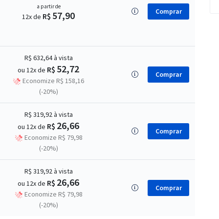
a partir de
Comprar
57,90
R$
12x de
R$ 632,64
à vista
52,72
R$
ou 12x de
Comprar
Economize R$ 158,16
(-20%)
R$ 319,92
à vista
26,66
R$
ou 12x de
Comprar
Economize R$ 79,98
(-20%)
R$ 319,92
à vista
26,66
R$
ou 12x de
Comprar
Economize R$ 79,98
(-20%)