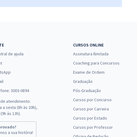
TE
CURSOS ONLINE
tral de ajuda
Assinatura Ilimitada
at
Coaching para Concursos
tsApp
Exame de Ordem
il
Graduação
efone: 3003-0894
Pós-Graduação
Cursos por Concurso
 de atendimento:
 a sexta (8h às 20h),
Cursos por Carreira
(9h às 13h).
Cursos por Estado
provado?
Cursos por Professor
nos a sua história!
Oficina de Redação