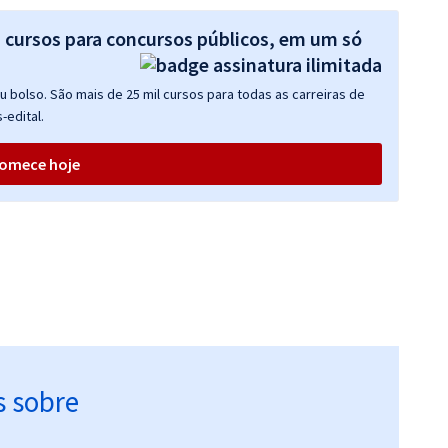
s cursos para concursos públicos, em um só
 bolso. São mais de 25 mil cursos para todas as carreiras de
-edital.
omece hoje
s sobre