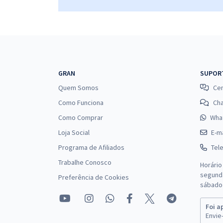
GRAN
SUPOR
Quem Somos
Cen
Como Funciona
Ch
Como Comprar
Wha
Loja Social
E-ma
Programa de Afiliados
Tel
Trabalhe Conosco
Horário
segunda
Preferência de Cookies
sábado 
Foi a
Envie-