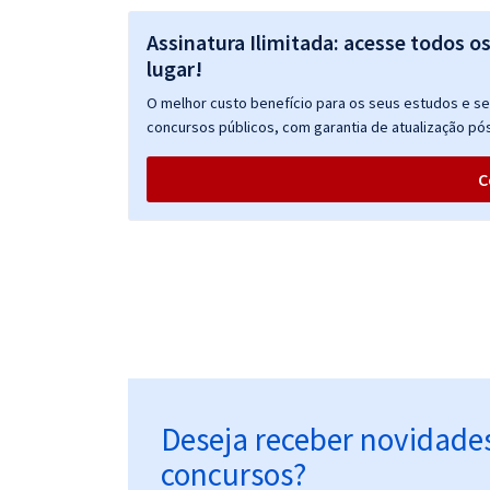
Assinatura Ilimitada: acesse todos o
lugar!
O melhor custo benefício para os seus estudos e seu
concursos públicos, com garantia de atualização pós
C
Deseja receber novidade
concursos?