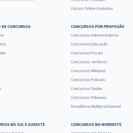
Cursos Online Gratuitos
S DE CONCURSOS
CONCURSOS POR PROFISSÃO
pe
Concursos Administrativos
nrio
Concursos Educação
lan
Concursos Fiscais
Concursos Jurídicos
Concursos Militares
Concursos Policiais
n
Concursos Saúde
Concursos Tribunais
Residência Multiprofissional
SOS NO SUL E SUDESTE
CONCURSOS NO NORDESTE