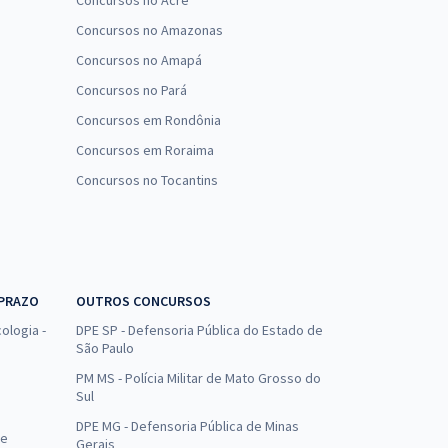
Concursos no Acre
Concursos no Amazonas
Concursos no Amapá
Concursos no Pará
Concursos em Rondônia
Concursos em Roraima
Concursos no Tocantins
 PRAZO
OUTROS CONCURSOS
ologia -
DPE SP - Defensoria Pública do Estado de
São Paulo
PM MS - Polícia Militar de Mato Grosso do
Sul
DPE MG - Defensoria Pública de Minas
de
Gerais