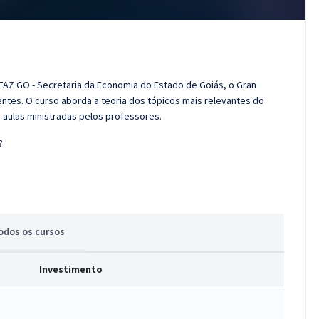
FAZ GO - Secretaria da Economia do Estado de Goiás, o Gran
tes. O curso aborda a teoria dos tópicos mais relevantes do
s aulas ministradas pelos professores.
?
odos
os cursos
Investimento