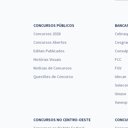
CONCURSOS PÚBLICOS
BANCA
Concursos 2026
Cebras
Concursos Abertos
Cesgra
Editais Publicados
Consulp
Histórias Visuais
FCC
Notícias de Concursos
FGV
Questões de Concurso
Idecan
Seleco
Uniase
Vunesp
CONCURSOS NO CENTRO-OESTE
CONCUR