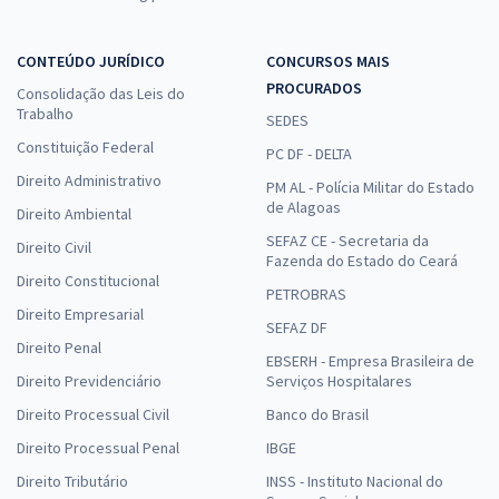
CONTEÚDO JURÍDICO
CONCURSOS MAIS
PROCURADOS
Consolidação das Leis do
Trabalho
SEDES
Constituição Federal
PC DF - DELTA
Direito Administrativo
PM AL - Polícia Militar do Estado
de Alagoas
Direito Ambiental
SEFAZ CE - Secretaria da
Direito Civil
Fazenda do Estado do Ceará
Direito Constitucional
PETROBRAS
Direito Empresarial
SEFAZ DF
Direito Penal
EBSERH - Empresa Brasileira de
Direito Previdenciário
Serviços Hospitalares
Direito Processual Civil
Banco do Brasil
Direito Processual Penal
IBGE
Direito Tributário
INSS - Instituto Nacional do