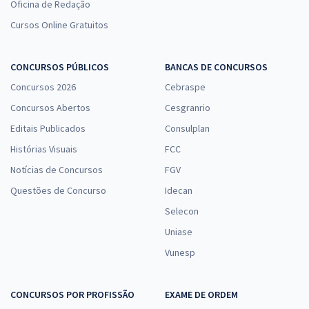
Oficina de Redação
Cursos Online Gratuitos
CONCURSOS PÚBLICOS
BANCAS DE CONCURSOS
Concursos 2026
Cebraspe
Concursos Abertos
Cesgranrio
Editais Publicados
Consulplan
Histórias Visuais
FCC
Notícias de Concursos
FGV
Questões de Concurso
Idecan
Selecon
Uniase
Vunesp
CONCURSOS POR PROFISSÃO
EXAME DE ORDEM