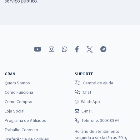
serviço público.
GRAN
SUPORTE
Quem Somos
Central de ajuda
Como Funciona
Chat
Como Comprar
WhatsApp
Loja Social
E-mail
Programa de Afiliados
Telefone: 3003-0894
Trabalhe Conosco
Horário de atendimento:
segunda a sexta (8h às 20h),
Preferência de Cookies