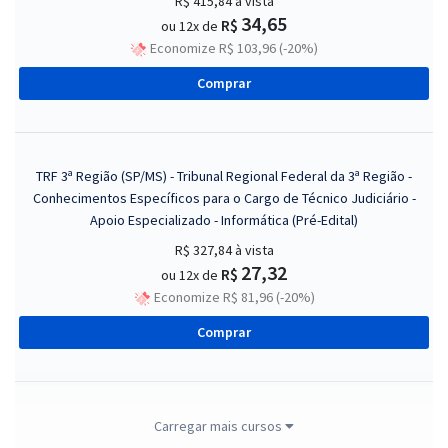
R$ 415,84
à vista
34,65
R$
ou 12x de
Economize R$ 103,96 (-20%)
Comprar
TRF 3ª Região (SP/MS) - Tribunal Regional Federal da 3ª Região -
Conhecimentos Específicos para o Cargo de Técnico Judiciário -
Apoio Especializado - Informática (Pré-Edital)
R$ 327,84
à vista
27,32
R$
ou 12x de
Economize R$ 81,96 (-20%)
Comprar
TRF 3ª Região (SP/MS) - Tribunal Regional Federal da 3ª Região -
Carregar mais cursos
Técnico Judiciário - Área Administrativa