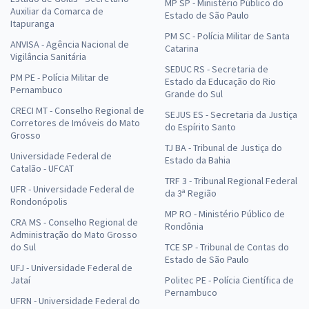
MP SP - Ministério Público do
Auxiliar da Comarca de
Estado de São Paulo
Itapuranga
PM SC - Polícia Militar de Santa
ANVISA - Agência Nacional de
Catarina
Vigilância Sanitária
SEDUC RS - Secretaria de
PM PE - Polícia Militar de
Estado da Educação do Rio
Pernambuco
Grande do Sul
CRECI MT - Conselho Regional de
SEJUS ES - Secretaria da Justiça
Corretores de Imóveis do Mato
do Espírito Santo
Grosso
TJ BA - Tribunal de Justiça do
Universidade Federal de
Estado da Bahia
Catalão - UFCAT
TRF 3 - Tribunal Regional Federal
UFR - Universidade Federal de
da 3ª Região
Rondonópolis
MP RO - Ministério Público de
CRA MS - Conselho Regional de
Rondônia
Administração do Mato Grosso
do Sul
TCE SP - Tribunal de Contas do
Estado de São Paulo
UFJ - Universidade Federal de
Jataí
Politec PE - Polícia Científica de
Pernambuco
UFRN - Universidade Federal do