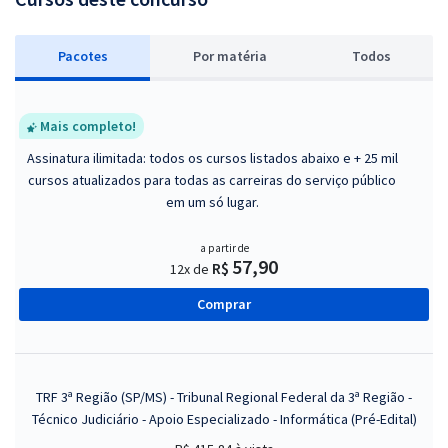
Pacotes
P
or matéria
Todos
Mais completo!
Assinatura ilimitada: todos os cursos listados abaixo e + 25 mil
cursos atualizados para todas as carreiras do serviço público
em um só lugar.
a partir de
57,90
R$
12x de
Comprar
TRF 3ª Região (SP/MS) - Tribunal Regional Federal da 3ª Região -
Técnico Judiciário - Apoio Especializado - Informática (Pré-Edital)