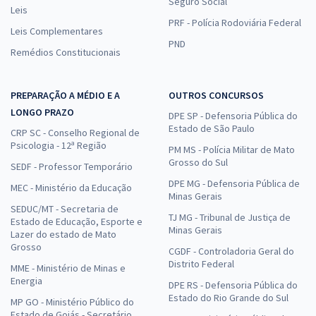
Seguro Social
Leis
PRF - Polícia Rodoviária Federal
Leis Complementares
PND
Remédios Constitucionais
PREPARAÇÃO A MÉDIO E A
OUTROS CONCURSOS
LONGO PRAZO
DPE SP - Defensoria Pública do
Estado de São Paulo
CRP SC - Conselho Regional de
Psicologia - 12ª Região
PM MS - Polícia Militar de Mato
Grosso do Sul
SEDF - Professor Temporário
DPE MG - Defensoria Pública de
MEC - Ministério da Educação
Minas Gerais
SEDUC/MT - Secretaria de
TJ MG - Tribunal de Justiça de
Estado de Educação, Esporte e
Minas Gerais
Lazer do estado de Mato
Grosso
CGDF - Controladoria Geral do
Distrito Federal
MME - Ministério de Minas e
Energia
DPE RS - Defensoria Pública do
Estado do Rio Grande do Sul
MP GO - Ministério Público do
Estado de Goiás - Secretário