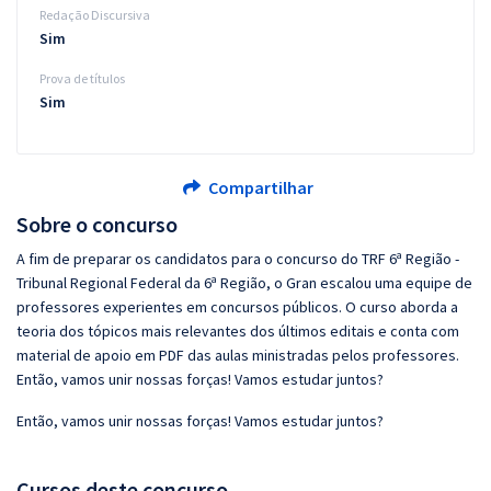
Redação Discursiva
Sim
Prova de títulos
Sim
Compartilhar
Sobre o concurso
A fim de preparar os candidatos para o concurso do TRF 6ª Região -
Tribunal Regional Federal da 6ª Região, o Gran escalou uma equipe de
professores experientes em concursos públicos. O curso aborda a
teoria dos tópicos mais relevantes dos últimos editais e conta com
material de apoio em PDF das aulas ministradas pelos professores.
Então, vamos unir nossas forças! Vamos estudar juntos?
Então, vamos unir nossas forças! Vamos estudar juntos?
Cursos deste concurso