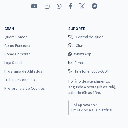
GRAN
SUPORTE
Quem Somos
Central de ajuda
Como Funciona
Chat
Como Comprar
WhatsApp
Loja Social
E-mail
Programa de Afiliados
Telefone: 3003-0894
Trabalhe Conosco
Horário de atendimento:
segunda a sexta (8h às 20h),
Preferência de Cookies
sábado (9h às 13h).
Foi aprovado?
Envie-nos a sua história!