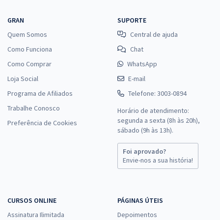
GRAN
SUPORTE
Quem Somos
Central de ajuda
Como Funciona
Chat
Como Comprar
WhatsApp
Loja Social
E-mail
Programa de Afiliados
Telefone: 3003-0894
Trabalhe Conosco
Horário de atendimento:
segunda a sexta (8h às 20h),
Preferência de Cookies
sábado (9h às 13h).
Foi aprovado?
Envie-nos a sua história!
CURSOS ONLINE
PÁGINAS ÚTEIS
Assinatura Ilimitada
Depoimentos