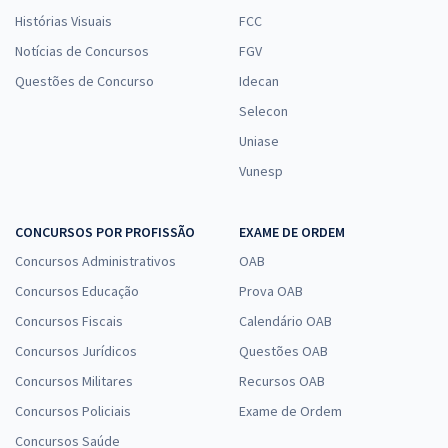
Histórias Visuais
FCC
Notícias de Concursos
FGV
Questões de Concurso
Idecan
Selecon
Uniase
Vunesp
CONCURSOS POR PROFISSÃO
EXAME DE ORDEM
Concursos Administrativos
OAB
Concursos Educação
Prova OAB
Concursos Fiscais
Calendário OAB
Concursos Jurídicos
Questões OAB
Concursos Militares
Recursos OAB
Concursos Policiais
Exame de Ordem
Concursos Saúde