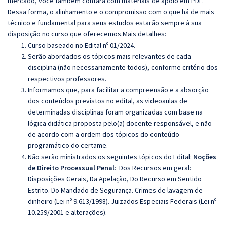
mercado, você também contará com materiais de apoio em PDF.
Dessa forma, o alinhamento e o compromisso com o que há de mais
técnico e fundamental para seus estudos estarão sempre à sua
disposição no curso que oferecemos.Mais detalhes:
Curso baseado no Edital nº 01/2024.
Serão abordados os tópicos mais relevantes de cada
disciplina (não necessariamente todos), conforme critério dos
respectivos professores.
Informamos que, para facilitar a compreensão e a absorção
dos conteúdos previstos no edital, as videoaulas de
determinadas disciplinas foram organizadas com base na
lógica didática proposta pelo(a) docente responsável, e não
de acordo com a ordem dos tópicos do conteúdo
programático do certame.
Não serão ministrados os seguintes tópicos do Edital:
Noções
de Direito Processual Penal
:
Dos Recursos em geral:
Disposições Gerais, Da Apelação, Do Recurso em Sentido
Estrito. Do Mandado de Segurança. Crimes de lavagem de
dinheiro (Lei nº 9.613/1998). Juizados Especiais Federais (Lei nº
10.259/2001 e alterações).