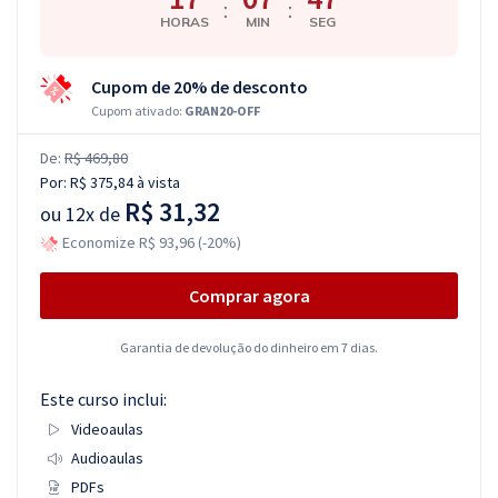
:
:
HORAS
MIN
SEG
Cupom de 20% de desconto
Cupom ativado:
GRAN20-OFF
De:
R$ 469,80
Por:
R$ 375,84
à vista
R$ 31,32
ou
12x de
Economize R$ 93,96 (-20%)
Comprar agora
Garantia de devolução do dinheiro em 7 dias.
Este curso inclui:
Videoaulas
Audioaulas
PDFs