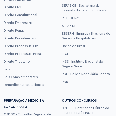
SEFAZ CE - Secretaria da
Direito Civil
Fazenda do Estado do Ceará
Direito Constitucional
PETROBRAS
Direito Empresarial
SEFAZ DF
Direito Penal
EBSERH - Empresa Brasileira de
Direito Previdenciário
Serviços Hospitalares
Direito Processual Civil
Banco do Brasil
Direito Processual Penal
IBGE
Direito Tributário
INSS - Instituto Nacional do
Seguro Social
Leis
PRF - Polícia Rodoviária Federal
Leis Complementares
PND
Remédios Constitucionais
PREPARAÇÃO A MÉDIO E A
OUTROS CONCURSOS
LONGO PRAZO
DPE SP - Defensoria Pública do
Estado de São Paulo
CRP SC - Conselho Regional de