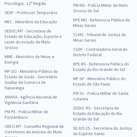
Psicologia - 12ª Região
PM MS - Polícia Militar de Mato
Grosso do Sul
SEDF - Professor Temporário
DPE MG - Defensoria Pública de
MEC - Ministério da Educação
Minas Gerais
SEDUC/MT - Secretaria de
TJ MG - Tribunal de Justiça de
Estado de Educação, Esporte e
Minas Gerais
Lazer do estado de Mato
Grosso
CGDF - Controladoria Geral do
Distrito Federal
MME - Ministério de Minas e
Energia
DPE RS - Defensoria Pública do
Estado do Rio Grande do Sul
MP GO - Ministério Público do
Estado de Goiás - Secretário
MP SP - Ministério Público do
Auxiliar da Comarca de
Estado de São Paulo
Itapuranga
PM SC - Polícia Militar de Santa
ANVISA - Agência Nacional de
Catarina
Vigilância Sanitária
SEDUC RS - Secretaria de
PM PE - Polícia Militar de
Estado da Educação do Rio
Pernambuco
Grande do Sul
CRECI MT - Conselho Regional de
SEJUS ES - Secretaria da Justiça
Corretores de Imóveis do Mato
do Espírito Santo