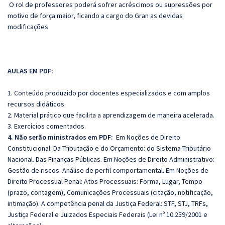
O rol de professores poderá sofrer acréscimos ou supressões por
motivo de força maior, ficando a cargo do Gran as devidas
modificações
AULAS EM PDF:
1. Conteúdo produzido por docentes especializados e com amplos
recursos didáticos.
2. Material prático que facilita a aprendizagem de maneira acelerada.
3. Exercícios comentados.
4. Não serão ministrados em PDF:
Em Noções de Direito
Constitucional: Da Tributação e do Orçamento: do Sistema Tributário
Nacional. Das Finanças Públicas. Em Noções de Direito Administrativo:
Gestão de riscos. Análise de perfil comportamental. Em Noções de
Direito Processual Penal: Atos Processuais: Forma, Lugar, Tempo
(prazo, contagem), Comunicações Processuais (citação, notificação,
intimação). A competência penal da Justiça Federal: STF, STJ, TRFs,
Justiça Federal e Juizados Especiais Federais (Lei nº 10.259/2001 e