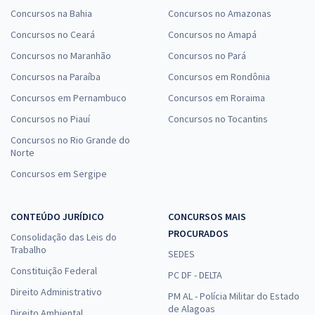
Concursos na Bahia
Concursos no Amazonas
Concursos no Ceará
Concursos no Amapá
Concursos no Maranhão
Concursos no Pará
Concursos na Paraíba
Concursos em Rondônia
Concursos em Pernambuco
Concursos em Roraima
Concursos no Piauí
Concursos no Tocantins
Concursos no Rio Grande do
Norte
Concursos em Sergipe
CONTEÚDO JURÍDICO
CONCURSOS MAIS
PROCURADOS
Consolidação das Leis do
Trabalho
SEDES
Constituição Federal
PC DF - DELTA
Direito Administrativo
PM AL - Polícia Militar do Estado
de Alagoas
Direito Ambiental