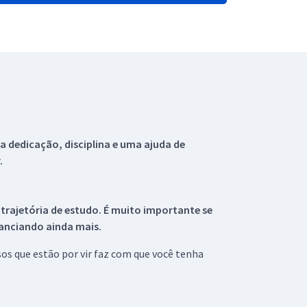
 dedicação, disciplina e uma ajuda de
.
 trajetória de estudo. É muito importante se
tanciando ainda mais.
s que estão por vir faz com que você tenha