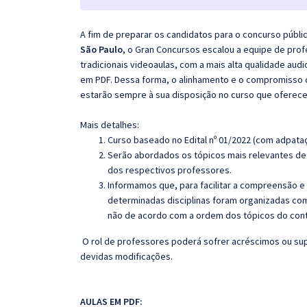
A fim de preparar os candidatos para o concurso públi
São Paulo
, o Gran Concursos escalou a equipe de pro
tradicionais videoaulas, com a mais alta qualidade au
em PDF. Dessa forma, o alinhamento e o compromisso 
estarão sempre à sua disposição no curso que oferec
Mais detalhes:
Curso baseado no Edital nº 01/2022 (com adpata
Serão abordados os tópicos mais relevantes de 
dos respectivos professores.
Informamos que, para facilitar a compreensão e
determinadas disciplinas foram organizadas com
não de acordo com a ordem dos tópicos do con
O rol de professores poderá sofrer acréscimos ou sup
devidas modificações.
AULAS EM PDF: