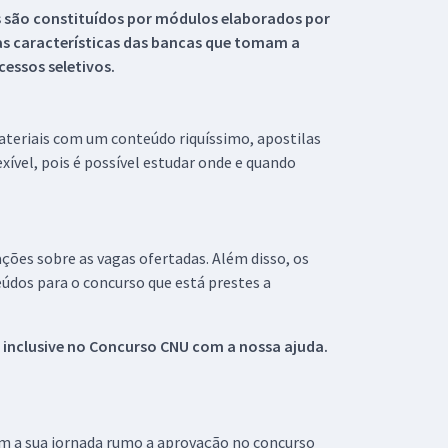
s são constituídos por módulos elaborados por
s características das bancas que tomam a
essos seletivos.
materiais com um conteúdo riquíssimo, apostilas
xível, pois é possível estudar onde e quando
ações sobre as vagas ofertadas. Além disso, os
údos para o concurso que está prestes a
 inclusive no
Concurso CNU
com a nossa ajuda.
om a sua jornada rumo a aprovação no concurso