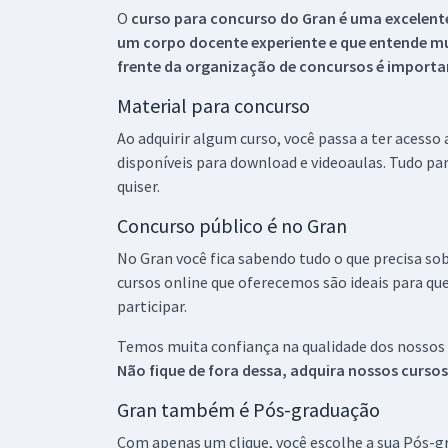
O
curso para concurso do Gran é uma excelente
um corpo docente experiente e que entende m
frente da organização de concursos é importan
Material para concurso
Ao adquirir algum curso, você passa a ter acesso
disponíveis para download e videoaulas. Tudo par
quiser.
Concurso público é no Gran
No Gran você fica sabendo tudo o que precisa sob
cursos online que oferecemos são ideais para qu
participar.
Temos muita confiança na qualidade dos nossos
Não fique de fora dessa, adquira nossos curso
Gran também é Pós-graduação
Com apenas um clique, você escolhe a sua Pós-gr