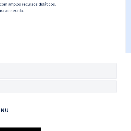
 com amplos recursos didáticos.
ira acelerada.
 CNU