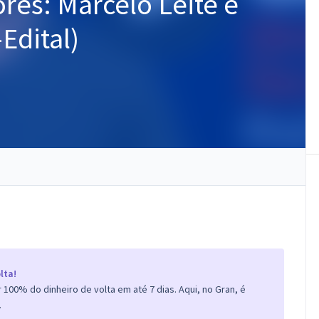
ores: Marcelo Leite e
Edital)
lta!
100% do dinheiro de volta em até 7 dias. Aqui, no Gran, é
.