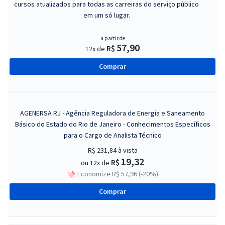
cursos atualizados para todas as carreiras do serviço público
em um só lugar.
a partir de
57,90
R$
12x de
Comprar
AGENERSA RJ - Agência Reguladora de Energia e Saneamento
Básico do Estado do Rio de Janeiro - Conhecimentos Específicos
para o Cargo de Analista Técnico
R$ 231,84
à vista
19,32
R$
ou 12x de
Economize R$ 57,96 (-20%)
Comprar