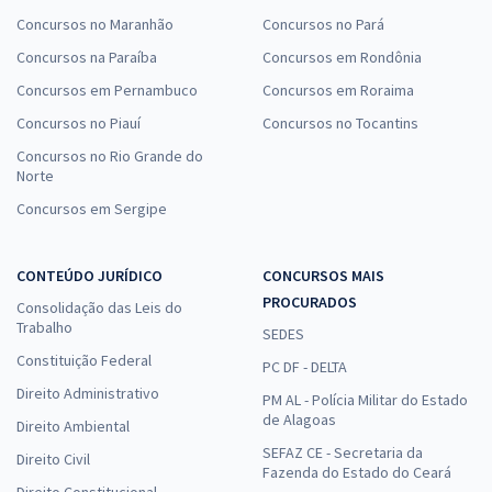
Concursos no Maranhão
Concursos no Pará
Concursos na Paraíba
Concursos em Rondônia
Concursos em Pernambuco
Concursos em Roraima
Concursos no Piauí
Concursos no Tocantins
Concursos no Rio Grande do
Norte
Concursos em Sergipe
CONTEÚDO JURÍDICO
CONCURSOS MAIS
PROCURADOS
Consolidação das Leis do
Trabalho
SEDES
Constituição Federal
PC DF - DELTA
Direito Administrativo
PM AL - Polícia Militar do Estado
de Alagoas
Direito Ambiental
SEFAZ CE - Secretaria da
Direito Civil
Fazenda do Estado do Ceará