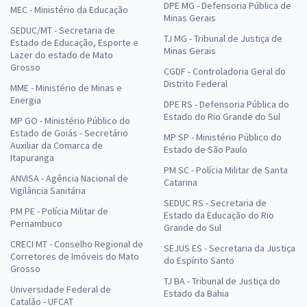
DPE MG - Defensoria Pública de
MEC - Ministério da Educação
Minas Gerais
SEDUC/MT - Secretaria de
TJ MG - Tribunal de Justiça de
Estado de Educação, Esporte e
Minas Gerais
Lazer do estado de Mato
Grosso
CGDF - Controladoria Geral do
Distrito Federal
MME - Ministério de Minas e
Energia
DPE RS - Defensoria Pública do
Estado do Rio Grande do Sul
MP GO - Ministério Público do
Estado de Goiás - Secretário
MP SP - Ministério Público do
Auxiliar da Comarca de
Estado de São Paulo
Itapuranga
PM SC - Polícia Militar de Santa
ANVISA - Agência Nacional de
Catarina
Vigilância Sanitária
SEDUC RS - Secretaria de
PM PE - Polícia Militar de
Estado da Educação do Rio
Pernambuco
Grande do Sul
CRECI MT - Conselho Regional de
SEJUS ES - Secretaria da Justiça
Corretores de Imóveis do Mato
do Espírito Santo
Grosso
TJ BA - Tribunal de Justiça do
Universidade Federal de
Estado da Bahia
Catalão - UFCAT