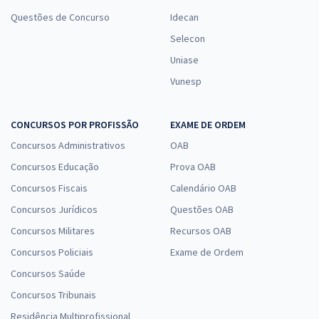
Questões de Concurso
Idecan
Selecon
Uniase
Vunesp
CONCURSOS POR PROFISSÃO
EXAME DE ORDEM
Concursos Administrativos
OAB
Concursos Educação
Prova OAB
Concursos Fiscais
Calendário OAB
Concursos Jurídicos
Questões OAB
Concursos Militares
Recursos OAB
Concursos Policiais
Exame de Ordem
Concursos Saúde
Concursos Tribunais
Residência Multiprofissional