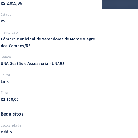
R$ 2.095,96
Estado
RS
Instituição
Câmara Municipal de Vereadores de Monte Alegre
dos Campos/RS
Banca
UNA Gestão e Assessoria - UNARS
Edital
Link
Taxa
R$ 110,00
Requisitos
Escolaridade
Médio