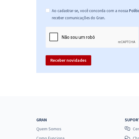
Ao cadastrar-se, você concorda com a nossa
Polít
.
receber comunicações do Gran
Receber novidades
GRAN
SUPOR
Quem Somos
Cen
Como Funciona
Ch