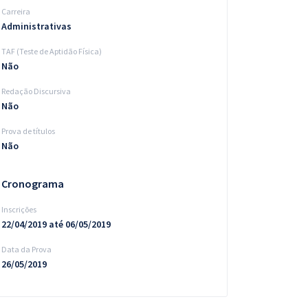
Carreira
Administrativas
TAF (Teste de Aptidão Física)
Não
Redação Discursiva
Não
Prova de títulos
Não
Cronograma
Inscrições
22/04/2019 até 06/05/2019
Data da Prova
26/05/2019