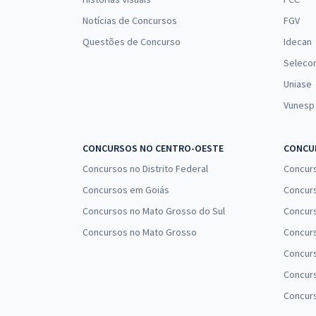
Notícias de Concursos
FGV
Questões de Concurso
Idecan
Seleco
Uniase
Vunesp
CONCURSOS NO CENTRO-OESTE
CONCUR
Concursos no Distrito Federal
Concur
Concursos em Goiás
Concurs
Concursos no Mato Grosso do Sul
Concurs
Concursos no Mato Grosso
Concurs
Concur
Concurs
Concur