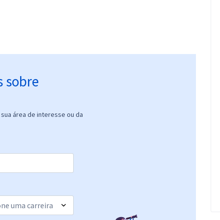
s sobre
sua área de interesse ou da