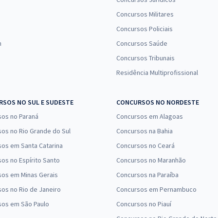
Concursos Militares
Concursos Policiais
n
Concursos Saúde
Concursos Tribunais
Residência Multiprofissional
SOS NO SUL E SUDESTE
CONCURSOS NO NORDESTE
sos no Paraná
Concursos em Alagoas
os no Rio Grande do Sul
Concursos na Bahia
os em Santa Catarina
Concursos no Ceará
os no Espírito Santo
Concursos no Maranhão
sos em Minas Gerais
Concursos na Paraíba
os no Rio de Janeiro
Concursos em Pernambuco
sos em São Paulo
Concursos no Piauí