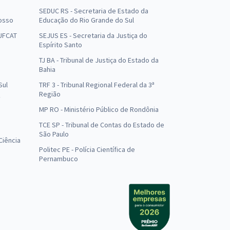
SEDUC RS - Secretaria de Estado da
osso
Educação do Rio Grande do Sul
 UFCAT
SEJUS ES - Secretaria da Justiça do
Espírito Santo
TJ BA - Tribunal de Justiça do Estado da
Bahia
Sul
TRF 3 - Tribunal Regional Federal da 3ª
Região
MP RO - Ministério Público de Rondônia
o
TCE SP - Tribunal de Contas do Estado de
São Paulo
Ciência
Politec PE - Polícia Científica de
Pernambuco