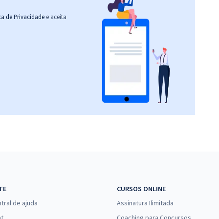
ica de Privacidade
e aceita
TE
CURSOS ONLINE
tral de ajuda
Assinatura Ilimitada
at
Coaching para Concursos