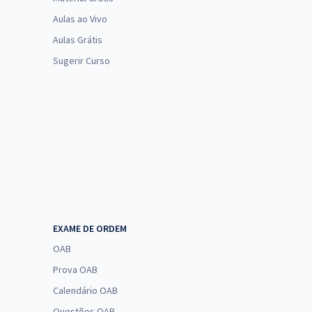
Aulas ao Vivo
Aulas Grátis
Sugerir Curso
EXAME DE ORDEM
OAB
Prova OAB
Calendário OAB
Questões OAB