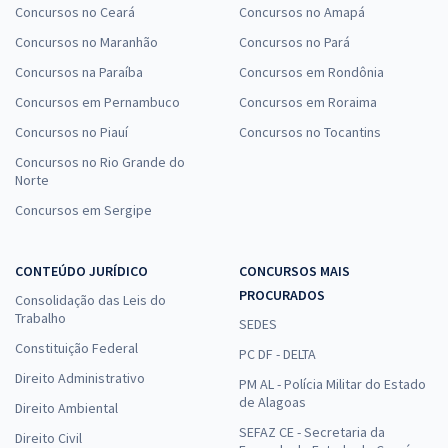
Concursos no Ceará
Concursos no Amapá
Concursos no Maranhão
Concursos no Pará
Concursos na Paraíba
Concursos em Rondônia
Concursos em Pernambuco
Concursos em Roraima
Concursos no Piauí
Concursos no Tocantins
Concursos no Rio Grande do
Norte
Concursos em Sergipe
CONTEÚDO JURÍDICO
CONCURSOS MAIS
PROCURADOS
Consolidação das Leis do
Trabalho
SEDES
Constituição Federal
PC DF - DELTA
Direito Administrativo
PM AL - Polícia Militar do Estado
de Alagoas
Direito Ambiental
SEFAZ CE - Secretaria da
Direito Civil