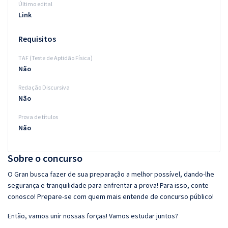
Último edital
Link
Requisitos
TAF (Teste de Aptidão Física)
Não
Redação Discursiva
Não
Prova de títulos
Não
Sobre o concurso
O Gran busca fazer de sua preparação a melhor possível, dando-lhe
segurança e tranquilidade para enfrentar a prova! Para isso, conte
conosco! Prepare-se com quem mais entende de concurso público!
Então, vamos unir nossas forças! Vamos estudar juntos?