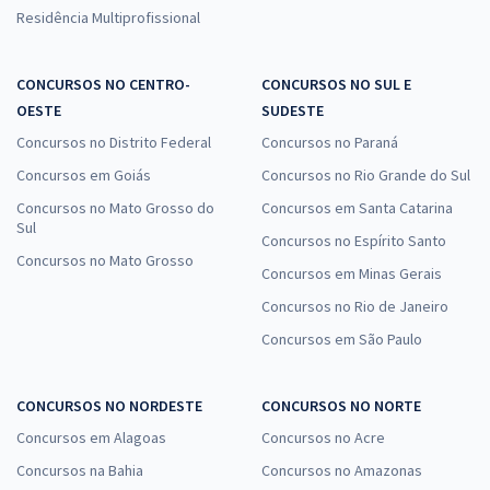
Residência Multiprofissional
CONCURSOS NO CENTRO-
CONCURSOS NO SUL E
OESTE
SUDESTE
Concursos no Distrito Federal
Concursos no Paraná
Concursos em Goiás
Concursos no Rio Grande do Sul
Concursos no Mato Grosso do
Concursos em Santa Catarina
Sul
Concursos no Espírito Santo
Concursos no Mato Grosso
Concursos em Minas Gerais
Concursos no Rio de Janeiro
Concursos em São Paulo
CONCURSOS NO NORDESTE
CONCURSOS NO NORTE
Concursos em Alagoas
Concursos no Acre
Concursos na Bahia
Concursos no Amazonas