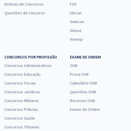
Notícias de Concursos
FGV
Questões de Concurso
Idecan
Selecon
Uniase
Vunesp
CONCURSOS POR PROFISSÃO
EXAME DE ORDEM
Concursos Administrativos
OAB
Concursos Educação
Prova OAB
Concursos Fiscais
Calendário OAB
Concursos Jurídicos
Questões OAB
Concursos Militares
Recursos OAB
Concursos Policiais
Exame de Ordem
Concursos Saúde
Concursos Tribunais