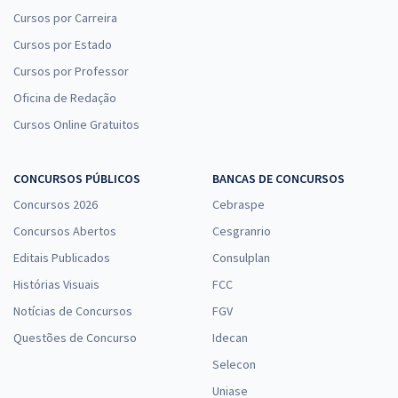
Cursos por Carreira
Cursos por Estado
Cursos por Professor
Oficina de Redação
Cursos Online Gratuitos
CONCURSOS PÚBLICOS
BANCAS DE CONCURSOS
Concursos 2026
Cebraspe
Concursos Abertos
Cesgranrio
Editais Publicados
Consulplan
Histórias Visuais
FCC
Notícias de Concursos
FGV
Questões de Concurso
Idecan
Selecon
Uniase