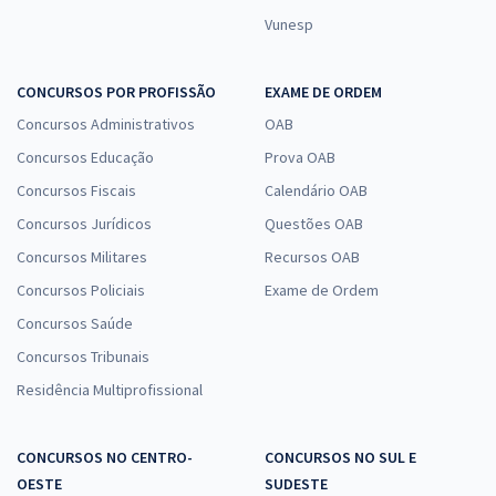
Vunesp
CONCURSOS POR PROFISSÃO
EXAME DE ORDEM
Concursos Administrativos
OAB
Concursos Educação
Prova OAB
Concursos Fiscais
Calendário OAB
Concursos Jurídicos
Questões OAB
Concursos Militares
Recursos OAB
Concursos Policiais
Exame de Ordem
Concursos Saúde
Concursos Tribunais
Residência Multiprofissional
CONCURSOS NO CENTRO-
CONCURSOS NO SUL E
OESTE
SUDESTE