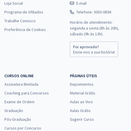
Loja Social
E-mail
Programa de Afiliados
Telefone: 3003-0894
Trabalhe Conosco
Horário de atendimento:
segunda a sexta (8h às 20h),
Preferência de Cookies
sábado (9h às 13h).
Foi aprovado?
Envie-nos a sua história!
CURSOS ONLINE
PÁGINAS ÚTEIS
Assinatura Ilimitada
Depoimentos
Coaching para Concursos
Material Grátis
Exame de Ordem
Aulas ao Vivo
Graduação
Aulas Grátis
Pós-Graduação
Sugerir Curso
Cursos por Concurso