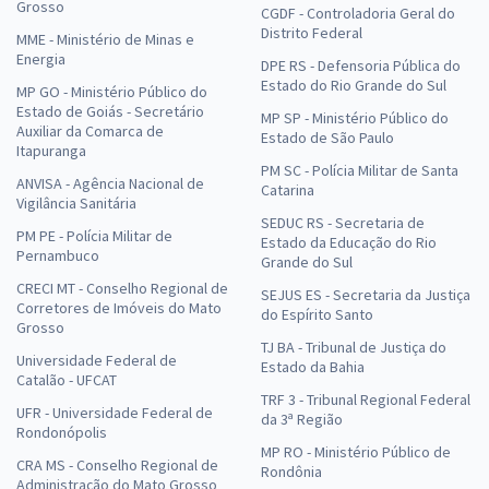
Grosso
CGDF - Controladoria Geral do
Distrito Federal
MME - Ministério de Minas e
Energia
DPE RS - Defensoria Pública do
Estado do Rio Grande do Sul
MP GO - Ministério Público do
Estado de Goiás - Secretário
MP SP - Ministério Público do
Auxiliar da Comarca de
Estado de São Paulo
Itapuranga
PM SC - Polícia Militar de Santa
ANVISA - Agência Nacional de
Catarina
Vigilância Sanitária
SEDUC RS - Secretaria de
PM PE - Polícia Militar de
Estado da Educação do Rio
Pernambuco
Grande do Sul
CRECI MT - Conselho Regional de
SEJUS ES - Secretaria da Justiça
Corretores de Imóveis do Mato
do Espírito Santo
Grosso
TJ BA - Tribunal de Justiça do
Universidade Federal de
Estado da Bahia
Catalão - UFCAT
TRF 3 - Tribunal Regional Federal
UFR - Universidade Federal de
da 3ª Região
Rondonópolis
MP RO - Ministério Público de
CRA MS - Conselho Regional de
Rondônia
Administração do Mato Grosso