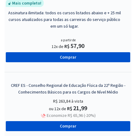
Mais completo!
Assinatura ilimitada: todos os cursos listados abaixo e + 25 mil
cursos atualizados para todas as carreiras do serviço público
em um só lugar.
a partir de
57,90
R$
12x de
Comprar
CREF ES - Conselho Regional de Educação Física da 22ª Região -
Conhecimentos Básicos para os Cargos de Nível Médio
R$ 263,84
à vista
21,99
R$
ou 12x de
Economize R$ 65,96 (-20%)
Comprar