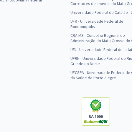
olícia Rodoviária Federal
Corretores de Imóveis do Mato Gr
Universidade Federal de Catalão -
UFR - Universidade Federal de
Rondonópolis
CRA MS - Conselho Regional de
Administração do Mato Grosso do 
UFJ - Universidade Federal de Jataí
UFRN - Universidade Federal do Ri
Grande do Norte
UFCSPA - Universidade Federal de 
da Saúde de Porto Alegre
RA 1000