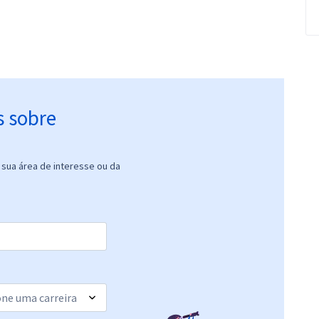
s sobre
sua área de interesse ou da