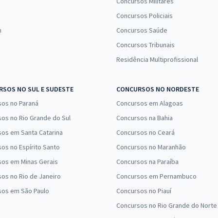
Concursos Militares
Concursos Policiais
n
Concursos Saúde
Concursos Tribunais
Residência Multiprofissional
SOS NO SUL E SUDESTE
CONCURSOS NO NORDESTE
sos no Paraná
Concursos em Alagoas
os no Rio Grande do Sul
Concursos na Bahia
os em Santa Catarina
Concursos no Ceará
os no Espírito Santo
Concursos no Maranhão
sos em Minas Gerais
Concursos na Paraíba
os no Rio de Janeiro
Concursos em Pernambuco
sos em São Paulo
Concursos no Piauí
Concursos no Rio Grande do Norte