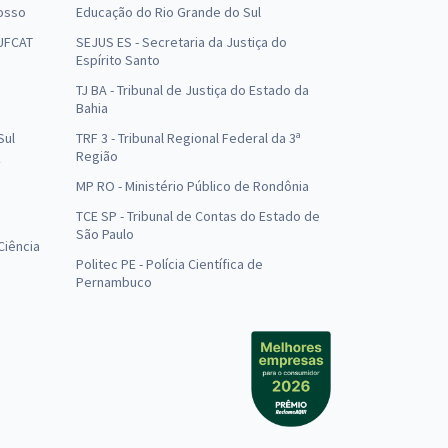
osso
Educação do Rio Grande do Sul
 UFCAT
SEJUS ES - Secretaria da Justiça do
Espírito Santo
TJ BA - Tribunal de Justiça do Estado da
Bahia
Sul
TRF 3 - Tribunal Regional Federal da 3ª
Região
MP RO - Ministério Público de Rondônia
o
TCE SP - Tribunal de Contas do Estado de
São Paulo
Ciência
Politec PE - Polícia Científica de
Pernambuco