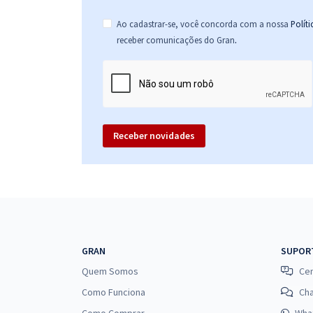
Ao cadastrar-se, você concorda com a nossa
Polít
.
receber comunicações do Gran
Receber novidades
GRAN
SUPOR
Quem Somos
Cen
Como Funciona
Ch