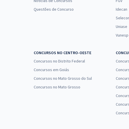
Notícias de Concursos
FGV
Questões de Concurso
Idecan
Seleco
Uniase
Vunesp
CONCURSOS NO CENTRO-OESTE
CONCUR
Concursos no Distrito Federal
Concur
Concursos em Goiás
Concurs
Concursos no Mato Grosso do Sul
Concurs
Concursos no Mato Grosso
Concurs
Concur
Concurs
Concur