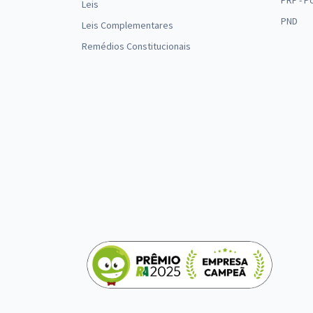
PRF - P
Leis
PND
Leis Complementares
Remédios Constitucionais