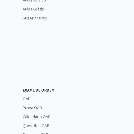
Aulas ao Vivo
Aulas Grátis
Sugerir Curso
EXAME DE ORDEM
OAB
Prova OAB
Calendário OAB
Questões OAB