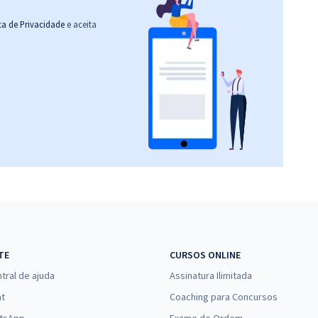
ica de Privacidade
e aceita
TE
CURSOS ONLINE
tral de ajuda
Assinatura Ilimitada
at
Coaching para Concursos