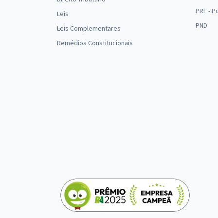
PRF - P
Leis
PND
Leis Complementares
Remédios Constitucionais