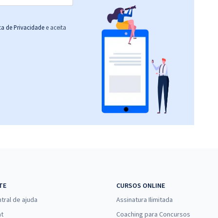
ica de Privacidade
e aceita
TE
CURSOS ONLINE
tral de ajuda
Assinatura Ilimitada
at
Coaching para Concursos