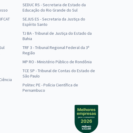
SEDUC RS - Secretaria de Estado da
osso
Educação do Rio Grande do Sul
 UFCAT
SEJUS ES - Secretaria da Justiça do
Espírito Santo
TJ BA - Tribunal de Justiça do Estado da
Bahia
Sul
TRF 3 - Tribunal Regional Federal da 3ª
Região
MP RO - Ministério Público de Rondônia
o
TCE SP - Tribunal de Contas do Estado de
São Paulo
Ciência
Politec PE - Polícia Científica de
Pernambuco