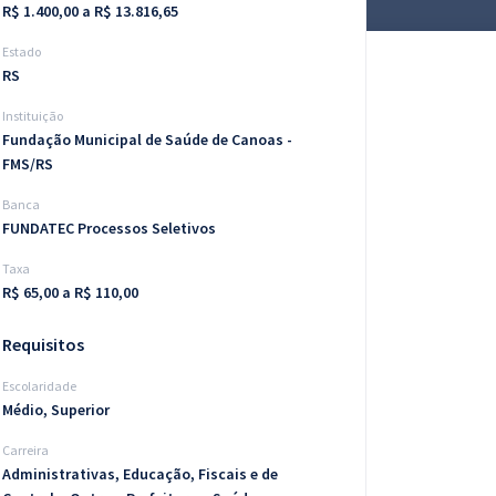
R$ 1.400,00 a R$ 13.816,65
Estado
RS
Instituição
Fundação Municipal de Saúde de Canoas -
FMS/RS
Banca
FUNDATEC Processos Seletivos
Taxa
R$ 65,00 a R$ 110,00
Requisitos
Escolaridade
Médio, Superior
Carreira
Administrativas, Educação, Fiscais e de