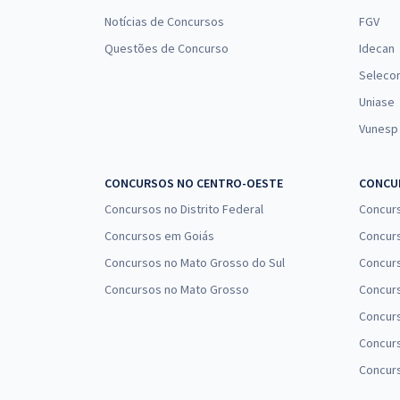
Notícias de Concursos
FGV
Questões de Concurso
Idecan
Seleco
Uniase
Vunesp
CONCURSOS NO CENTRO-OESTE
CONCUR
Concursos no Distrito Federal
Concur
Concursos em Goiás
Concurs
Concursos no Mato Grosso do Sul
Concurs
Concursos no Mato Grosso
Concurs
Concur
Concurs
Concur