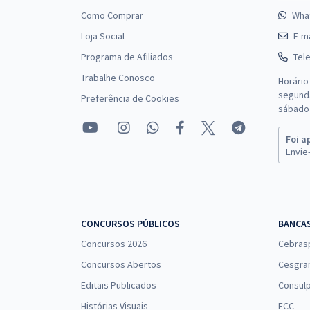
Como Comprar
Wha
Loja Social
E-ma
Programa de Afiliados
Tel
Trabalhe Conosco
Horário
segunda
Preferência de Cookies
sábado 
Foi a
Envie-
CONCURSOS PÚBLICOS
BANCA
Concursos 2026
Cebras
Concursos Abertos
Cesgra
Editais Publicados
Consulp
Histórias Visuais
FCC