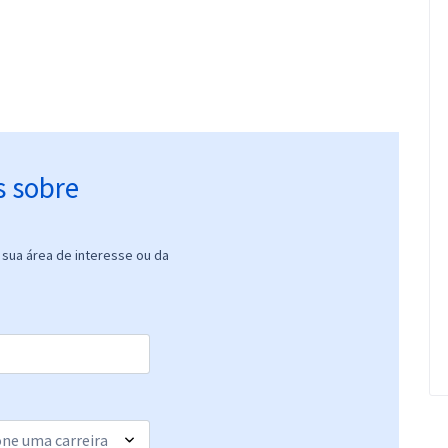
s sobre
sua área de interesse ou da