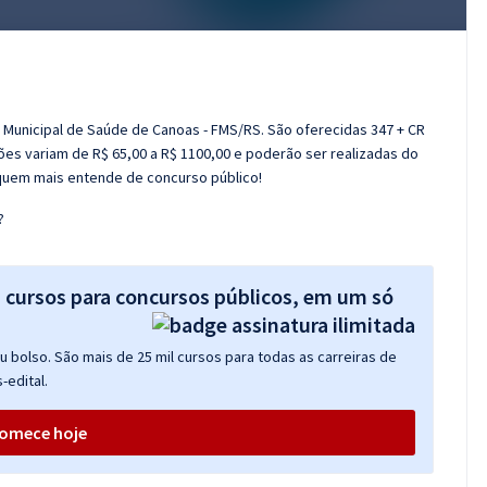
o Municipal de Saúde de Canoas - FMS/RS. São oferecidas 347 + CR
ções variam de R$ 65,00 a R$ 1100,00 e poderão ser realizadas do
 quem mais entende de concurso público!
?
s cursos para concursos públicos, em um só
 bolso. São mais de 25 mil cursos para todas as carreiras de
-edital.
omece hoje