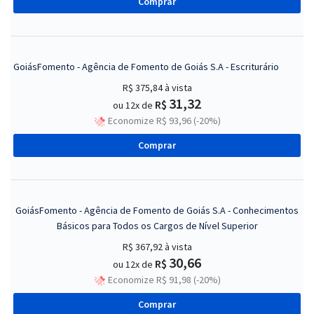
Comprar
GoiásFomento - Agência de Fomento de Goiás S.A - Escriturário
R$ 375,84
à vista
31,32
R$
ou 12x de
Economize R$ 93,96 (-20%)
Comprar
GoiásFomento - Agência de Fomento de Goiás S.A - Conhecimentos
Básicos para Todos os Cargos de Nível Superior
R$ 367,92
à vista
30,66
R$
ou 12x de
Economize R$ 91,98 (-20%)
Comprar