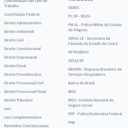
Consolidação das Leis do
Trabalho
SEDES
Constituição Federal
PC DF - DELTA
Direito Administrativo
PM AL - Polícia Militar do Estado
de Alagoas
Direito Ambiental
SEFAZ CE - Secretaria da
Direito Civil
Fazenda do Estado do Ceará
Direito Constitucional
PETROBRAS
Direito Empresarial
SEFAZ DF
Direito Penal
EBSERH - Empresa Brasileira de
Direito Previdenciário
Serviços Hospitalares
Direito Processual Civil
Banco do Brasil
Direito Processual Penal
IBGE
Direito Tributário
INSS - Instituto Nacional do
Seguro Social
Leis
PRF - Polícia Rodoviária Federal
Leis Complementares
PND
Remédios Constitucionais