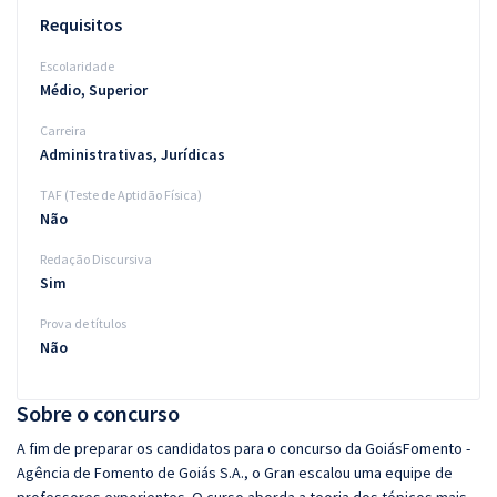
Requisitos
Escolaridade
Médio, Superior
Carreira
Administrativas, Jurídicas
TAF (Teste de Aptidão Física)
Não
Redação Discursiva
Sim
Prova de títulos
Não
Sobre o concurso
A fim de preparar os candidatos para o concurso da GoiásFomento -
Agência de Fomento de Goiás S.A., o Gran escalou uma equipe de