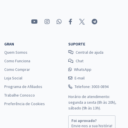
GRAN
SUPORTE
Quem Somos
Central de ajuda
Como Funciona
Chat
Como Comprar
WhatsApp
Loja Social
E-mail
Programa de Afiliados
Telefone: 3003-0894
Trabalhe Conosco
Horário de atendimento:
segunda a sexta (8h às 20h),
Preferência de Cookies
sábado (9h às 13h).
Foi aprovado?
Envie-nos a sua história!