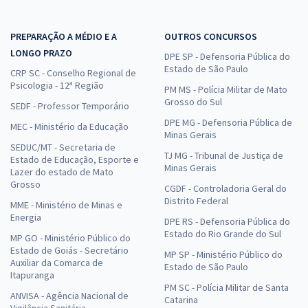
PREPARAÇÃO A MÉDIO E A
OUTROS CONCURSOS
LONGO PRAZO
DPE SP - Defensoria Pública do
Estado de São Paulo
CRP SC - Conselho Regional de
Psicologia - 12ª Região
PM MS - Polícia Militar de Mato
Grosso do Sul
SEDF - Professor Temporário
DPE MG - Defensoria Pública de
MEC - Ministério da Educação
Minas Gerais
SEDUC/MT - Secretaria de
TJ MG - Tribunal de Justiça de
Estado de Educação, Esporte e
Minas Gerais
Lazer do estado de Mato
Grosso
CGDF - Controladoria Geral do
Distrito Federal
MME - Ministério de Minas e
Energia
DPE RS - Defensoria Pública do
Estado do Rio Grande do Sul
MP GO - Ministério Público do
Estado de Goiás - Secretário
MP SP - Ministério Público do
Auxiliar da Comarca de
Estado de São Paulo
Itapuranga
PM SC - Polícia Militar de Santa
ANVISA - Agência Nacional de
Catarina