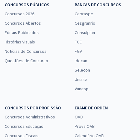
CONCURSOS PÚBLICOS
BANCAS DE CONCURSOS
Concursos 2026
Cebraspe
Concursos Abertos
Cesgranrio
Editais Publicados
Consulplan
Histórias Visuais
FCC
Notícias de Concursos
FGV
Questões de Concurso
Idecan
Selecon
Uniase
Vunesp
CONCURSOS POR PROFISSÃO
EXAME DE ORDEM
Concursos Administrativos
OAB
Concursos Educação
Prova OAB
Concursos Fiscais
Calendário OAB