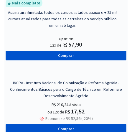
Mais completo!
Assinatura ilimitada: todos os cursos listados abaixo e + 25 mil
cursos atualizados para todas as carreiras do serviço público
em um só lugar.
a partir de
57,90
R$
12x de
Comprar
INCRA - Instituto Nacional de Colonização e Reforma Agrária -
Conhecimentos Básicos para o Cargo de Técnico em Reforma e
Desenvolvimento Agrário
R$ 210,24
à vista
17,52
R$
ou 12x de
Economize R$ 52,56 (-20%)
Comprar