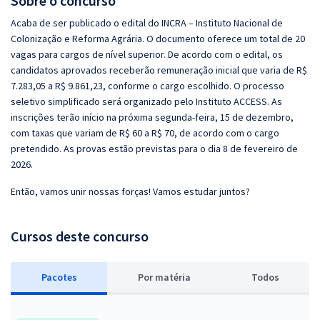
Sobre o concurso
Acaba de ser publicado o edital do INCRA – Instituto Nacional de
Colonização e Reforma Agrária. O documento oferece um total de 20
vagas para cargos de nível superior. De acordo com o edital, os
candidatos aprovados receberão remuneração inicial que varia de R$
7.283,05 a R$ 9.861,23, conforme o cargo escolhido. O processo
seletivo simplificado será organizado pelo Instituto ACCESS. As
inscrições terão início na próxima segunda-feira, 15 de dezembro,
com taxas que variam de R$ 60 a R$ 70, de acordo com o cargo
pretendido. As provas estão previstas para o dia 8 de fevereiro de
2026.
Então, vamos unir nossas forças! Vamos estudar juntos?
Cursos deste concurso
Pacotes
P
or matéria
Todos