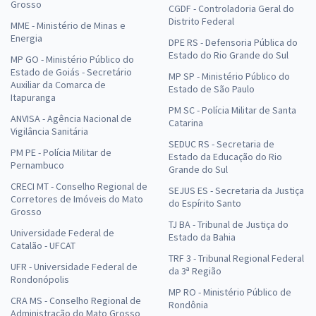
Grosso
CGDF - Controladoria Geral do
Distrito Federal
MME - Ministério de Minas e
Energia
DPE RS - Defensoria Pública do
Estado do Rio Grande do Sul
MP GO - Ministério Público do
Estado de Goiás - Secretário
MP SP - Ministério Público do
Auxiliar da Comarca de
Estado de São Paulo
Itapuranga
PM SC - Polícia Militar de Santa
ANVISA - Agência Nacional de
Catarina
Vigilância Sanitária
SEDUC RS - Secretaria de
PM PE - Polícia Militar de
Estado da Educação do Rio
Pernambuco
Grande do Sul
CRECI MT - Conselho Regional de
SEJUS ES - Secretaria da Justiça
Corretores de Imóveis do Mato
do Espírito Santo
Grosso
TJ BA - Tribunal de Justiça do
Universidade Federal de
Estado da Bahia
Catalão - UFCAT
TRF 3 - Tribunal Regional Federal
UFR - Universidade Federal de
da 3ª Região
Rondonópolis
MP RO - Ministério Público de
CRA MS - Conselho Regional de
Rondônia
Administração do Mato Grosso