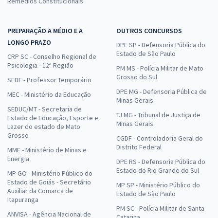
Remédios Constitucionais
PREPARAÇÃO A MÉDIO E A
OUTROS CONCURSOS
LONGO PRAZO
DPE SP - Defensoria Pública do
Estado de São Paulo
CRP SC - Conselho Regional de
Psicologia - 12ª Região
PM MS - Polícia Militar de Mato
Grosso do Sul
SEDF - Professor Temporário
DPE MG - Defensoria Pública de
MEC - Ministério da Educação
Minas Gerais
SEDUC/MT - Secretaria de
TJ MG - Tribunal de Justiça de
Estado de Educação, Esporte e
Minas Gerais
Lazer do estado de Mato
Grosso
CGDF - Controladoria Geral do
Distrito Federal
MME - Ministério de Minas e
Energia
DPE RS - Defensoria Pública do
Estado do Rio Grande do Sul
MP GO - Ministério Público do
Estado de Goiás - Secretário
MP SP - Ministério Público do
Auxiliar da Comarca de
Estado de São Paulo
Itapuranga
PM SC - Polícia Militar de Santa
ANVISA - Agência Nacional de
Catarina