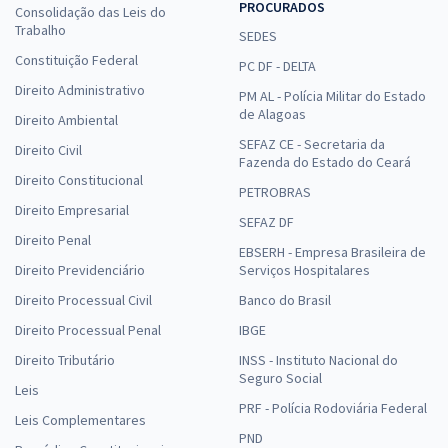
PROCURADOS
Consolidação das Leis do
Trabalho
SEDES
Constituição Federal
PC DF - DELTA
Direito Administrativo
PM AL - Polícia Militar do Estado
de Alagoas
Direito Ambiental
SEFAZ CE - Secretaria da
Direito Civil
Fazenda do Estado do Ceará
Direito Constitucional
PETROBRAS
Direito Empresarial
SEFAZ DF
Direito Penal
EBSERH - Empresa Brasileira de
Direito Previdenciário
Serviços Hospitalares
Direito Processual Civil
Banco do Brasil
Direito Processual Penal
IBGE
Direito Tributário
INSS - Instituto Nacional do
Seguro Social
Leis
PRF - Polícia Rodoviária Federal
Leis Complementares
PND