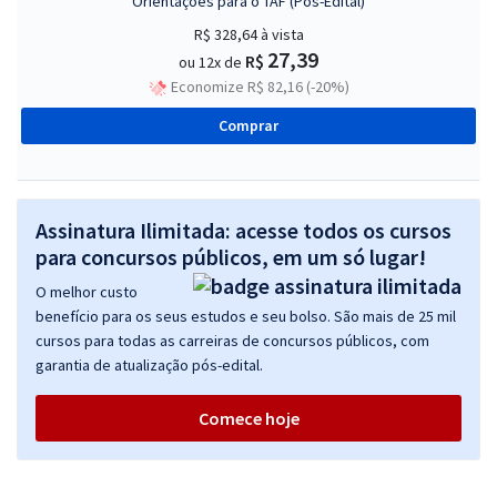
Orientações para o TAF (Pós-Edital)
R$ 328,64
à vista
27,39
R$
ou 12x de
Economize R$ 82,16 (-20%)
Comprar
Assinatura Ilimitada: acesse todos os cursos
para concursos públicos, em um só lugar!
O melhor custo
benefício para os seus estudos e seu bolso. São mais de 25 mil
cursos para todas as carreiras de concursos públicos, com
garantia de atualização pós-edital.
Comece hoje