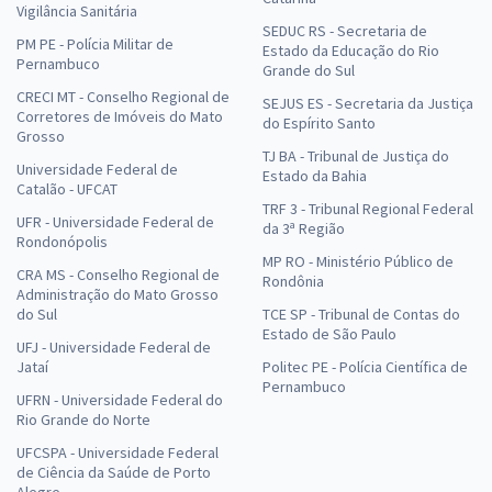
Vigilância Sanitária
SEDUC RS - Secretaria de
PM PE - Polícia Militar de
Estado da Educação do Rio
Pernambuco
Grande do Sul
CRECI MT - Conselho Regional de
SEJUS ES - Secretaria da Justiça
Corretores de Imóveis do Mato
do Espírito Santo
Grosso
TJ BA - Tribunal de Justiça do
Universidade Federal de
Estado da Bahia
Catalão - UFCAT
TRF 3 - Tribunal Regional Federal
UFR - Universidade Federal de
da 3ª Região
Rondonópolis
MP RO - Ministério Público de
CRA MS - Conselho Regional de
Rondônia
Administração do Mato Grosso
do Sul
TCE SP - Tribunal de Contas do
Estado de São Paulo
UFJ - Universidade Federal de
Jataí
Politec PE - Polícia Científica de
Pernambuco
UFRN - Universidade Federal do
Rio Grande do Norte
UFCSPA - Universidade Federal
de Ciência da Saúde de Porto