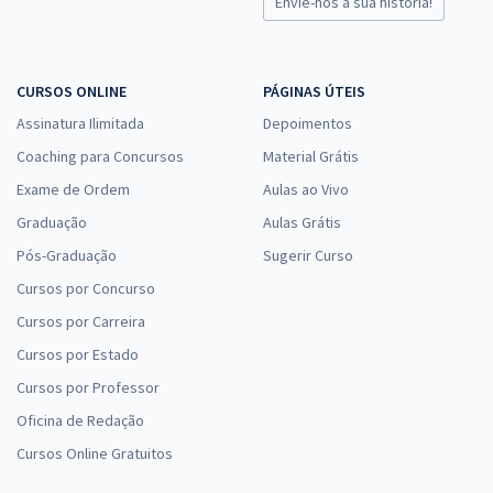
Envie-nos a sua história!
CURSOS ONLINE
PÁGINAS ÚTEIS
Assinatura Ilimitada
Depoimentos
Coaching para Concursos
Material Grátis
Exame de Ordem
Aulas ao Vivo
Graduação
Aulas Grátis
Pós-Graduação
Sugerir Curso
Cursos por Concurso
Cursos por Carreira
Cursos por Estado
Cursos por Professor
Oficina de Redação
Cursos Online Gratuitos