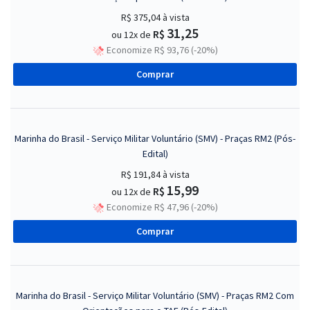
R$ 375,04
à vista
31,25
R$
ou 12x de
Economize R$ 93,76 (-20%)
Comprar
Marinha do Brasil - Serviço Militar Voluntário (SMV) - Praças RM2 (Pós-
Edital)
R$ 191,84
à vista
15,99
R$
ou 12x de
Economize R$ 47,96 (-20%)
Comprar
Marinha do Brasil - Serviço Militar Voluntário (SMV) - Praças RM2 Com