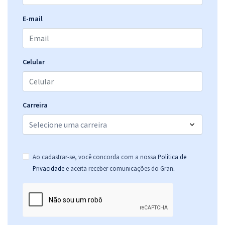
E-mail
Celular
Carreira
Ao cadastrar-se, você concorda com a nossa
Política de
.
Privacidade
e aceita receber comunicações do Gran