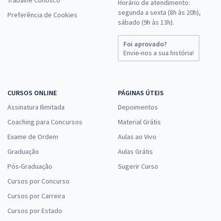
Trabalhe Conosco
Horário de atendimento:
segunda a sexta (8h às 20h),
Preferência de Cookies
sábado (9h às 13h).
Foi aprovado?
Envie-nos a sua história!
CURSOS ONLINE
PÁGINAS ÚTEIS
Assinatura Ilimitada
Depoimentos
Coaching para Concursos
Material Grátis
Exame de Ordem
Aulas ao Vivo
Graduação
Aulas Grátis
Pós-Graduação
Sugerir Curso
Cursos por Concurso
Cursos por Carreira
Cursos por Estado