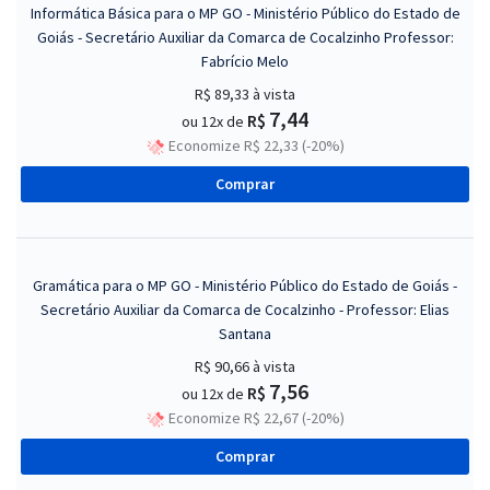
Informática Básica para o MP GO - Ministério Público do Estado de
Goiás - Secretário Auxiliar da Comarca de Cocalzinho Professor:
Fabrício Melo
R$ 89,33
à vista
7,44
R$
ou 12x de
Economize R$ 22,33 (-20%)
Comprar
Gramática para o MP GO - Ministério Público do Estado de Goiás -
Secretário Auxiliar da Comarca de Cocalzinho - Professor: Elias
Santana
R$ 90,66
à vista
7,56
R$
ou 12x de
Economize R$ 22,67 (-20%)
Comprar