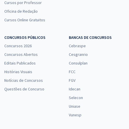
Cursos por Professor
Oficina de Redação
Cursos Online Gratuitos
CONCURSOS PÚBLICOS
BANCAS DE CONCURSOS
Concursos 2026
Cebraspe
Concursos Abertos
Cesgranrio
Editais Publicados
Consulplan
Histórias Visuais
FCC
Notícias de Concursos
FGV
Questões de Concurso
Idecan
Selecon
Uniase
Vunesp