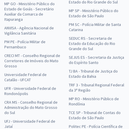
Estado do Rio Grande do Sul
MP GO - Ministério Público do
Estado de Goiás - Secretário
MP SP - Ministério Público do
Auxiliar da Comarca de
Estado de São Paulo
Itapuranga
PM SC - Polícia Militar de Santa
ANVISA - Agência Nacional de
Catarina
Vigilância Sanitária
SEDUC RS - Secretaria de
PM PE - Polícia Militar de
Estado da Educação do Rio
Pernambuco
Grande do Sul
CRECI MT - Conselho Regional de
SEJUS ES - Secretaria da Justiça
Corretores de Imóveis do Mato
do Espírito Santo
Grosso
TJ BA - Tribunal de Justiça do
Universidade Federal de
Estado da Bahia
Catalão - UFCAT
TRF 3 - Tribunal Regional Federal
UFR - Universidade Federal de
da 3ª Região
Rondonópolis
MP RO - Ministério Público de
CRA MS - Conselho Regional de
Rondônia
Administração do Mato Grosso
do Sul
TCE SP - Tribunal de Contas do
Estado de São Paulo
UFJ - Universidade Federal de
Jataí
Politec PE - Polícia Científica de