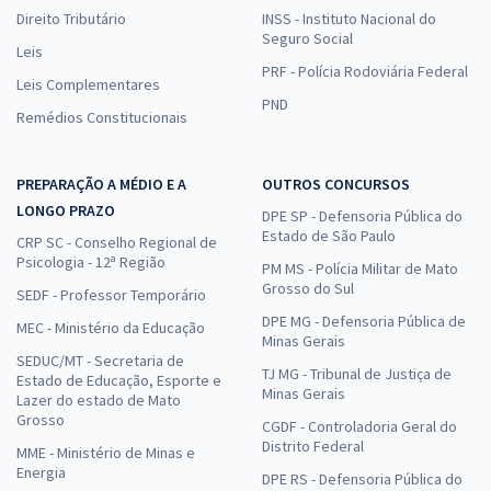
Direito Tributário
INSS - Instituto Nacional do
Seguro Social
Leis
PRF - Polícia Rodoviária Federal
Leis Complementares
PND
Remédios Constitucionais
PREPARAÇÃO A MÉDIO E A
OUTROS CONCURSOS
LONGO PRAZO
DPE SP - Defensoria Pública do
Estado de São Paulo
CRP SC - Conselho Regional de
Psicologia - 12ª Região
PM MS - Polícia Militar de Mato
Grosso do Sul
SEDF - Professor Temporário
DPE MG - Defensoria Pública de
MEC - Ministério da Educação
Minas Gerais
SEDUC/MT - Secretaria de
TJ MG - Tribunal de Justiça de
Estado de Educação, Esporte e
Minas Gerais
Lazer do estado de Mato
Grosso
CGDF - Controladoria Geral do
Distrito Federal
MME - Ministério de Minas e
Energia
DPE RS - Defensoria Pública do