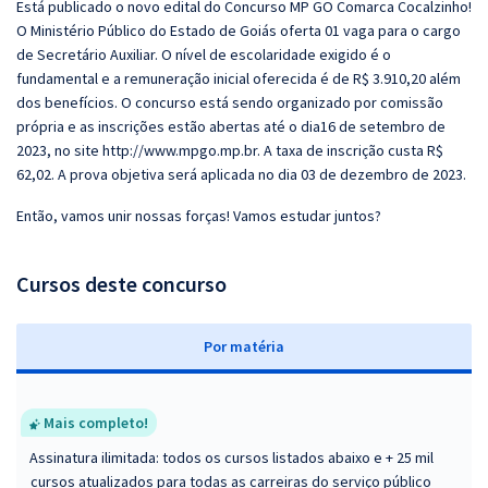
Está publicado o novo edital do Concurso MP GO Comarca Cocalzinho!
O Ministério Público do Estado de Goiás oferta 01 vaga para o cargo
de Secretário Auxiliar. O nível de escolaridade exigido é o
fundamental e a remuneração inicial oferecida é de R$ 3.910,20 além
dos benefícios. O concurso está sendo organizado por comissão
própria e as inscrições estão abertas até o dia16 de setembro de
2023, no site http://www.mpgo.mp.br. A taxa de inscrição custa R$
62,02. A prova objetiva será aplicada no dia 03 de dezembro de 2023.
Então, vamos unir nossas forças! Vamos estudar juntos?
Cursos deste concurso
P
or matéria
Mais completo!
Assinatura ilimitada: todos os cursos listados abaixo e + 25 mil
cursos atualizados para todas as carreiras do serviço público