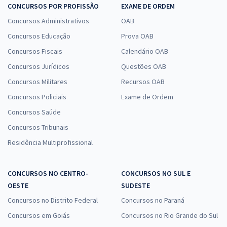
CONCURSOS POR PROFISSÃO
EXAME DE ORDEM
Concursos Administrativos
OAB
Concursos Educação
Prova OAB
Concursos Fiscais
Calendário OAB
Concursos Jurídicos
Questões OAB
Concursos Militares
Recursos OAB
Concursos Policiais
Exame de Ordem
Concursos Saúde
Concursos Tribunais
Residência Multiprofissional
CONCURSOS NO CENTRO-
CONCURSOS NO SUL E
OESTE
SUDESTE
Concursos no Distrito Federal
Concursos no Paraná
Concursos em Goiás
Concursos no Rio Grande do Sul