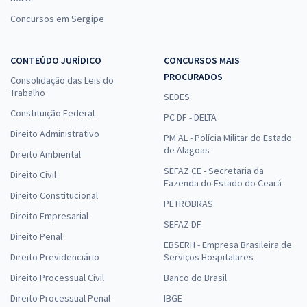
Concursos em Sergipe
CONTEÚDO JURÍDICO
CONCURSOS MAIS
PROCURADOS
Consolidação das Leis do
Trabalho
SEDES
Constituição Federal
PC DF - DELTA
Direito Administrativo
PM AL - Polícia Militar do Estado
de Alagoas
Direito Ambiental
SEFAZ CE - Secretaria da
Direito Civil
Fazenda do Estado do Ceará
Direito Constitucional
PETROBRAS
Direito Empresarial
SEFAZ DF
Direito Penal
EBSERH - Empresa Brasileira de
Direito Previdenciário
Serviços Hospitalares
Direito Processual Civil
Banco do Brasil
Direito Processual Penal
IBGE