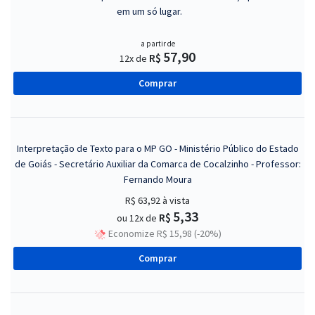
em um só lugar.
a partir de
57,90
R$
12x de
Comprar
Interpretação de Texto para o MP GO - Ministério Público do Estado
de Goiás - Secretário Auxiliar da Comarca de Cocalzinho - Professor:
Fernando Moura
R$ 63,92
à vista
5,33
R$
ou 12x de
Economize R$ 15,98 (-20%)
Comprar