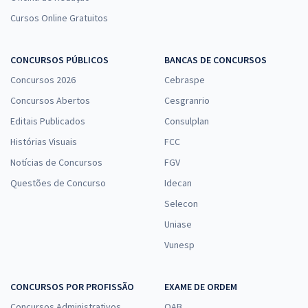
Cursos Online Gratuitos
CONCURSOS PÚBLICOS
BANCAS DE CONCURSOS
Concursos 2026
Cebraspe
Concursos Abertos
Cesgranrio
Editais Publicados
Consulplan
Histórias Visuais
FCC
Notícias de Concursos
FGV
Questões de Concurso
Idecan
Selecon
Uniase
Vunesp
CONCURSOS POR PROFISSÃO
EXAME DE ORDEM
Concursos Administrativos
OAB