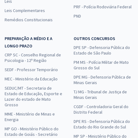
Leis
PRF - Polícia Rodoviária Federal
Leis Complementares
PND
Remédios Constitucionais
PREPARAÇÃO A MÉDIO E A
OUTROS CONCURSOS
LONGO PRAZO
DPE SP - Defensoria Pública do
Estado de São Paulo
CRP SC - Conselho Regional de
Psicologia - 12ª Região
PM MS - Polícia Militar de Mato
Grosso do Sul
SEDF - Professor Temporário
DPE MG - Defensoria Pública de
MEC - Ministério da Educação
Minas Gerais
SEDUC/MT - Secretaria de
TJ MG - Tribunal de Justiça de
Estado de Educação, Esporte e
Minas Gerais
Lazer do estado de Mato
Grosso
CGDF - Controladoria Geral do
Distrito Federal
MME - Ministério de Minas e
Energia
DPE RS - Defensoria Pública do
Estado do Rio Grande do Sul
MP GO - Ministério Público do
Estado de Goiás - Secretário
MP SP - Ministério Público do