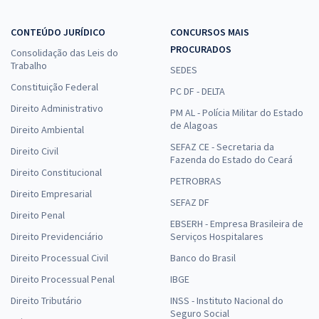
CONTEÚDO JURÍDICO
CONCURSOS MAIS
PROCURADOS
Consolidação das Leis do
Trabalho
SEDES
Constituição Federal
PC DF - DELTA
Direito Administrativo
PM AL - Polícia Militar do Estado
de Alagoas
Direito Ambiental
SEFAZ CE - Secretaria da
Direito Civil
Fazenda do Estado do Ceará
Direito Constitucional
PETROBRAS
Direito Empresarial
SEFAZ DF
Direito Penal
EBSERH - Empresa Brasileira de
Direito Previdenciário
Serviços Hospitalares
Direito Processual Civil
Banco do Brasil
Direito Processual Penal
IBGE
Direito Tributário
INSS - Instituto Nacional do
Seguro Social