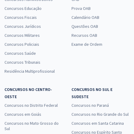
Concursos Educação
Prova OAB
Concursos Fiscais
Calendário OAB
Concursos Jurídicos
Questões OAB
Concursos Militares
Recursos OAB
Concursos Policiais
Exame de Ordem
Concursos Saúde
Concursos Tribunais
Residência Multiprofissional
CONCURSOS NO CENTRO-
CONCURSOS NO SUL E
OESTE
SUDESTE
Concursos no Distrito Federal
Concursos no Paraná
Concursos em Goiás
Concursos no Rio Grande do Sul
Concursos no Mato Grosso do
Concursos em Santa Catarina
Sul
Concursos no Espírito Santo