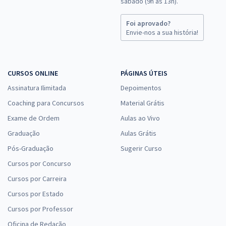
sábado (9h às 13h).
Foi aprovado?
Envie-nos a sua história!
CURSOS ONLINE
PÁGINAS ÚTEIS
Assinatura Ilimitada
Depoimentos
Coaching para Concursos
Material Grátis
Exame de Ordem
Aulas ao Vivo
Graduação
Aulas Grátis
Pós-Graduação
Sugerir Curso
Cursos por Concurso
Cursos por Carreira
Cursos por Estado
Cursos por Professor
Oficina de Redação