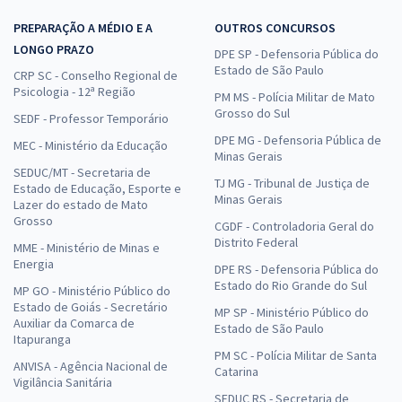
PREPARAÇÃO A MÉDIO E A
OUTROS CONCURSOS
LONGO PRAZO
DPE SP - Defensoria Pública do
Estado de São Paulo
CRP SC - Conselho Regional de
Psicologia - 12ª Região
PM MS - Polícia Militar de Mato
Grosso do Sul
SEDF - Professor Temporário
DPE MG - Defensoria Pública de
MEC - Ministério da Educação
Minas Gerais
SEDUC/MT - Secretaria de
TJ MG - Tribunal de Justiça de
Estado de Educação, Esporte e
Minas Gerais
Lazer do estado de Mato
Grosso
CGDF - Controladoria Geral do
Distrito Federal
MME - Ministério de Minas e
Energia
DPE RS - Defensoria Pública do
Estado do Rio Grande do Sul
MP GO - Ministério Público do
Estado de Goiás - Secretário
MP SP - Ministério Público do
Auxiliar da Comarca de
Estado de São Paulo
Itapuranga
PM SC - Polícia Militar de Santa
ANVISA - Agência Nacional de
Catarina
Vigilância Sanitária
SEDUC RS - Secretaria de