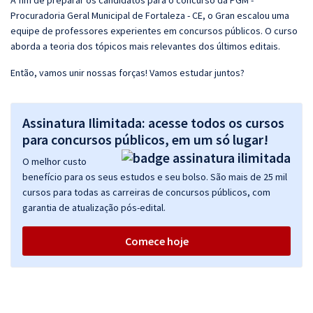
A fim de preparar os candidatos para o concurso da PGM -
Procuradoria Geral Municipal de Fortaleza - CE, o Gran escalou uma
equipe de professores experientes em concursos públicos. O curso
aborda a teoria dos tópicos mais relevantes dos últimos editais.
Então, vamos unir nossas forças! Vamos estudar juntos?
Assinatura Ilimitada: acesse todos os cursos
para concursos públicos, em um só lugar!
O melhor custo
benefício para os seus estudos e seu bolso. São mais de 25 mil
cursos para todas as carreiras de concursos públicos, com
garantia de atualização pós-edital.
Comece hoje