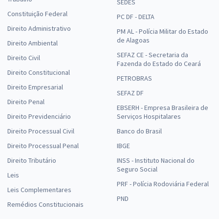
SEDES
Constituição Federal
PC DF - DELTA
Direito Administrativo
PM AL - Polícia Militar do Estado
de Alagoas
Direito Ambiental
SEFAZ CE - Secretaria da
Direito Civil
Fazenda do Estado do Ceará
Direito Constitucional
PETROBRAS
Direito Empresarial
SEFAZ DF
Direito Penal
EBSERH - Empresa Brasileira de
Direito Previdenciário
Serviços Hospitalares
Direito Processual Civil
Banco do Brasil
Direito Processual Penal
IBGE
Direito Tributário
INSS - Instituto Nacional do
Seguro Social
Leis
PRF - Polícia Rodoviária Federal
Leis Complementares
PND
Remédios Constitucionais