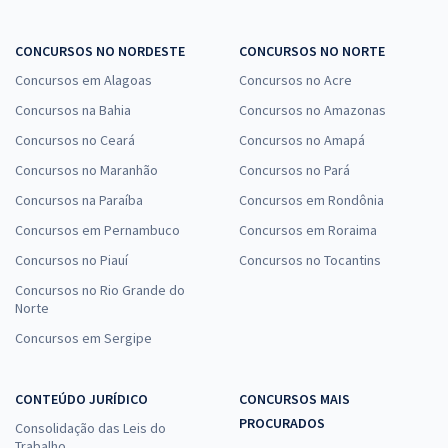
CONCURSOS NO NORDESTE
CONCURSOS NO NORTE
Concursos em Alagoas
Concursos no Acre
Concursos na Bahia
Concursos no Amazonas
Concursos no Ceará
Concursos no Amapá
Concursos no Maranhão
Concursos no Pará
Concursos na Paraíba
Concursos em Rondônia
Concursos em Pernambuco
Concursos em Roraima
Concursos no Piauí
Concursos no Tocantins
Concursos no Rio Grande do
Norte
Concursos em Sergipe
CONTEÚDO JURÍDICO
CONCURSOS MAIS
PROCURADOS
Consolidação das Leis do
Trabalho