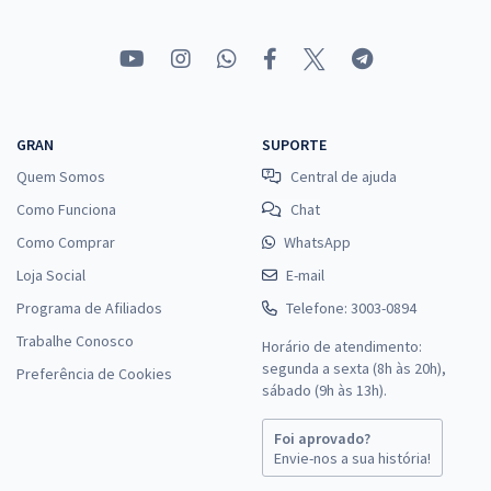
GRAN
SUPORTE
Quem Somos
Central de ajuda
Como Funciona
Chat
Como Comprar
WhatsApp
Loja Social
E-mail
Programa de Afiliados
Telefone: 3003-0894
Trabalhe Conosco
Horário de atendimento:
segunda a sexta (8h às 20h),
Preferência de Cookies
sábado (9h às 13h).
Foi aprovado?
Envie-nos a sua história!