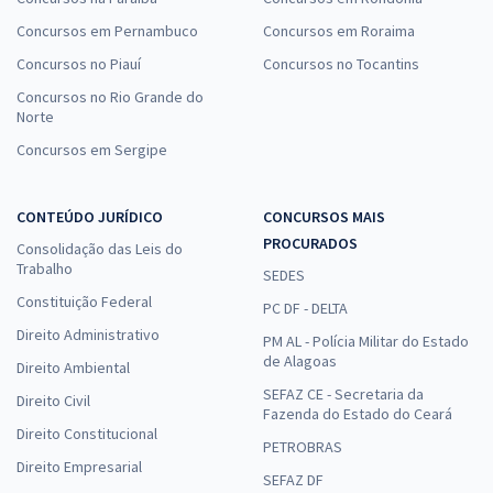
Concursos em Pernambuco
Concursos em Roraima
Concursos no Piauí
Concursos no Tocantins
Concursos no Rio Grande do
Norte
Concursos em Sergipe
CONTEÚDO JURÍDICO
CONCURSOS MAIS
PROCURADOS
Consolidação das Leis do
Trabalho
SEDES
Constituição Federal
PC DF - DELTA
Direito Administrativo
PM AL - Polícia Militar do Estado
de Alagoas
Direito Ambiental
SEFAZ CE - Secretaria da
Direito Civil
Fazenda do Estado do Ceará
Direito Constitucional
PETROBRAS
Direito Empresarial
SEFAZ DF