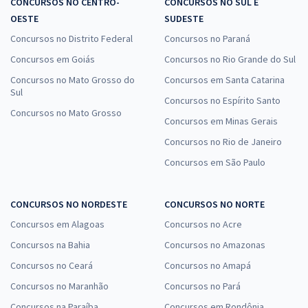
CONCURSOS NO CENTRO-
CONCURSOS NO SUL E
OESTE
SUDESTE
Concursos no Distrito Federal
Concursos no Paraná
Concursos em Goiás
Concursos no Rio Grande do Sul
Concursos no Mato Grosso do
Concursos em Santa Catarina
Sul
Concursos no Espírito Santo
Concursos no Mato Grosso
Concursos em Minas Gerais
Concursos no Rio de Janeiro
Concursos em São Paulo
CONCURSOS NO NORDESTE
CONCURSOS NO NORTE
Concursos em Alagoas
Concursos no Acre
Concursos na Bahia
Concursos no Amazonas
Concursos no Ceará
Concursos no Amapá
Concursos no Maranhão
Concursos no Pará
Concursos na Paraíba
Concursos em Rondônia