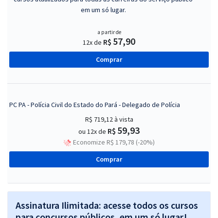
em um só lugar.
a partir de
57,90
R$
12x de
Comprar
PC PA - Polícia Civil do Estado do Pará - Delegado de Polícia
R$ 719,12
à vista
59,93
R$
ou 12x de
Economize R$ 179,78 (-20%)
Comprar
Assinatura Ilimitada: acesse todos os cursos
para concursos públicos, em um só lugar!