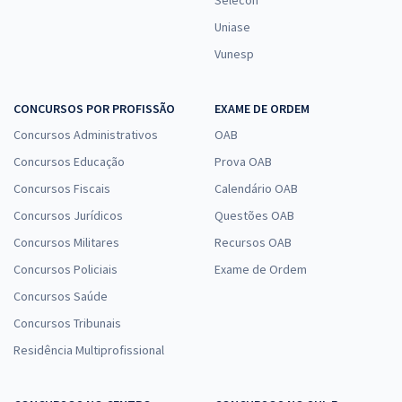
Selecon
Uniase
Vunesp
CONCURSOS POR PROFISSÃO
EXAME DE ORDEM
Concursos Administrativos
OAB
Concursos Educação
Prova OAB
Concursos Fiscais
Calendário OAB
Concursos Jurídicos
Questões OAB
Concursos Militares
Recursos OAB
Concursos Policiais
Exame de Ordem
Concursos Saúde
Concursos Tribunais
Residência Multiprofissional