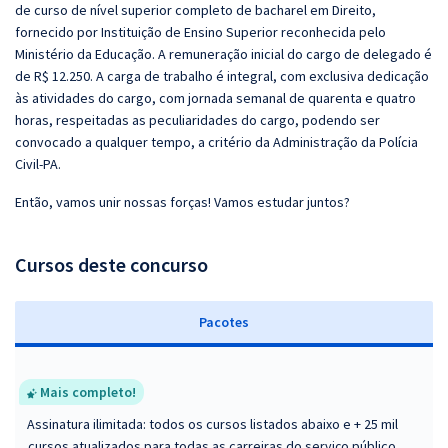
de curso de nível superior completo de bacharel em Direito,
fornecido por Instituição de Ensino Superior reconhecida pelo
Ministério da Educação. A remuneração inicial do cargo de delegado é
de R$ 12.250. A carga de trabalho é integral, com exclusiva dedicação
às atividades do cargo, com jornada semanal de quarenta e quatro
horas, respeitadas as peculiaridades do cargo, podendo ser
convocado a qualquer tempo, a critério da Administração da Polícia
Civil-PA.
Então, vamos unir nossas forças! Vamos estudar juntos?
Cursos deste concurso
Pacotes
Mais completo!
Assinatura ilimitada: todos os cursos listados abaixo e + 25 mil
cursos atualizados para todas as carreiras do serviço público