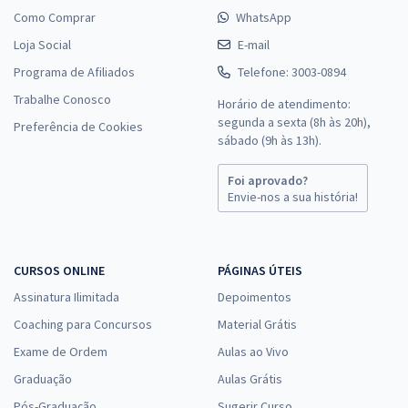
Como Comprar
WhatsApp
Loja Social
E-mail
Programa de Afiliados
Telefone: 3003-0894
Trabalhe Conosco
Horário de atendimento:
segunda a sexta (8h às 20h),
Preferência de Cookies
sábado (9h às 13h).
Foi aprovado?
Envie-nos a sua história!
CURSOS ONLINE
PÁGINAS ÚTEIS
Assinatura Ilimitada
Depoimentos
Coaching para Concursos
Material Grátis
Exame de Ordem
Aulas ao Vivo
Graduação
Aulas Grátis
Pós-Graduação
Sugerir Curso