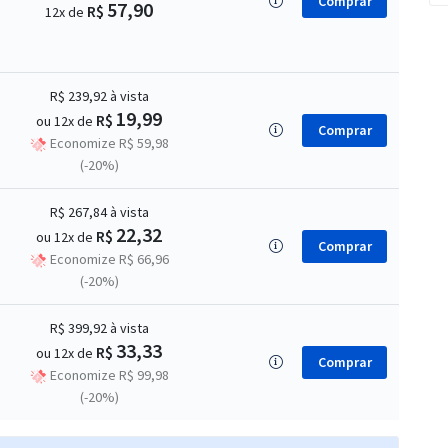
Comprar
57,90
R$
12x de
R$ 239,92
à vista
19,99
R$
ou 12x de
Comprar
Economize R$ 59,98
(-20%)
R$ 267,84
à vista
22,32
R$
ou 12x de
Comprar
Economize R$ 66,96
(-20%)
R$ 399,92
à vista
33,33
R$
ou 12x de
Comprar
Economize R$ 99,98
(-20%)