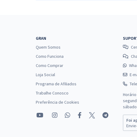
GRAN
SUPOR
Quem Somos
Cen
Como Funciona
Ch
Como Comprar
Wha
Loja Social
E-ma
Programa de Afiliados
Tel
Trabalhe Conosco
Horário
segunda
Preferência de Cookies
sábado 
Foi a
Envie-