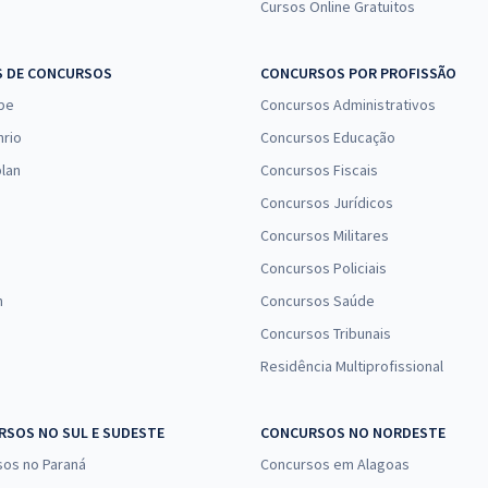
Cursos Online Gratuitos
S DE CONCURSOS
CONCURSOS POR PROFISSÃO
pe
Concursos Administrativos
nrio
Concursos Educação
lan
Concursos Fiscais
Concursos Jurídicos
Concursos Militares
Concursos Policiais
n
Concursos Saúde
Concursos Tribunais
Residência Multiprofissional
SOS NO SUL E SUDESTE
CONCURSOS NO NORDESTE
sos no Paraná
Concursos em Alagoas