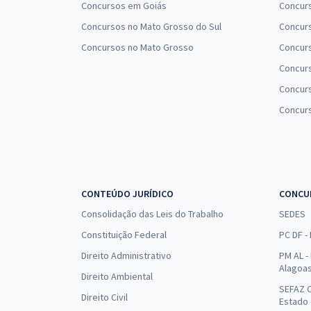
Concursos em Goiás
Concurs
Concursos no Mato Grosso do Sul
Concurs
Concursos no Mato Grosso
Concurs
Concur
Concurs
Concur
CONTEÚDO JURÍDICO
CONCU
Consolidação das Leis do Trabalho
SEDES
Constituição Federal
PC DF -
Direito Administrativo
PM AL - 
Alagoa
Direito Ambiental
SEFAZ C
Direito Civil
Estado