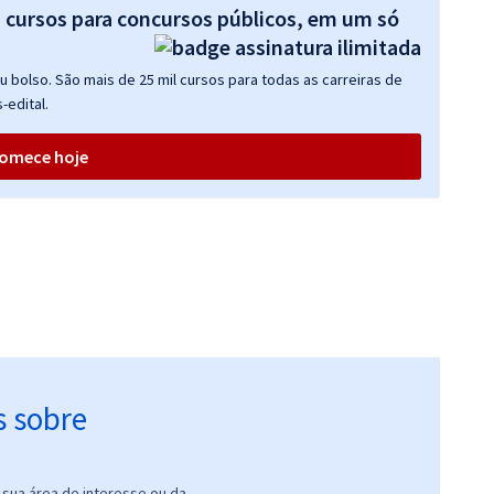
s cursos para concursos públicos, em um só
 bolso. São mais de 25 mil cursos para todas as carreiras de
-edital.
omece hoje
s sobre
sua área de interesse ou da