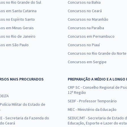
os no Rio Grande do Sul
Concursos na Bahia
os em Santa Catarina
Concursos no Ceará
os no Espírito Santo
Concursos no Maranhão
sos em Minas Gerais
Concursos na Paraíba
os no Rio de Janeiro
Concursos em Pernambuco
sos em São Paulo
Concursos no Piauí
Concursos no Rio Grande do Norte
Concursos em Sergipe
RSOS MAIS PROCURADOS
PREPARAÇÃO A MÉDIO E A LONGO
CRP SC - Conselho Regional de Psic
12ª Região
 DELTA
SEDF - Professor Temporário
Polícia Militar do Estado de
s
MEC - Ministério da Educação
E - Secretaria da Fazenda do
SEDUC/MT - Secretaria de Estado 
 do Ceará
Educação, Esporte e Lazer do est