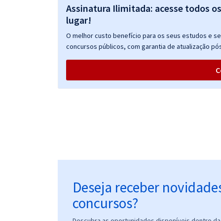
Assinatura Ilimitada: acesse todos o
lugar!
O melhor custo benefício para os seus estudos e seu
concursos públicos, com garantia de atualização pós
C
Deseja receber novidade
concursos?
Descubra as oportunidades disponíveis dentro da 