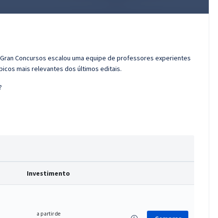
o Gran Concursos escalou uma equipe de professores experientes
icos mais relevantes dos últimos editais.
?
Investimento
a partir de