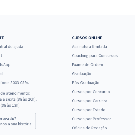
TE
CURSOS ONLINE
tral de ajuda
Assinatura Ilimitada
at
Coaching para Concursos
tsApp
Exame de Ordem
il
Graduação
efone: 3003-0894
Pós-Graduação
Cursos por Concurso
 de atendimento:
 a sexta (8h às 20h),
Cursos por Carreira
(9h às 13h).
Cursos por Estado
provado?
Cursos por Professor
nos a sua história!
Oficina de Redação