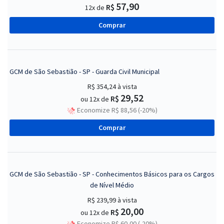
57,90
R$
12x de
Comprar
GCM de São Sebastião - SP - Guarda Civil Municipal
R$ 354,24
à vista
29,52
R$
ou 12x de
Economize R$ 88,56 (-20%)
Comprar
GCM de São Sebastião - SP - Conhecimentos Básicos para os Cargos
de Nível Médio
R$ 239,99
à vista
20,00
R$
ou 12x de
Economize R$ 60,00 (-20%)