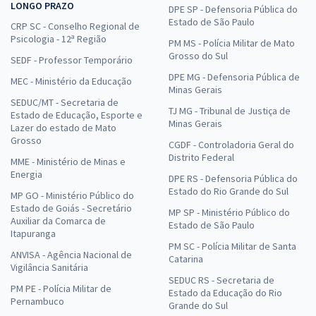
LONGO PRAZO
DPE SP - Defensoria Pública do
Estado de São Paulo
CRP SC - Conselho Regional de
Psicologia - 12ª Região
PM MS - Polícia Militar de Mato
Grosso do Sul
SEDF - Professor Temporário
DPE MG - Defensoria Pública de
MEC - Ministério da Educação
Minas Gerais
SEDUC/MT - Secretaria de
TJ MG - Tribunal de Justiça de
Estado de Educação, Esporte e
Minas Gerais
Lazer do estado de Mato
Grosso
CGDF - Controladoria Geral do
Distrito Federal
MME - Ministério de Minas e
Energia
DPE RS - Defensoria Pública do
Estado do Rio Grande do Sul
MP GO - Ministério Público do
Estado de Goiás - Secretário
MP SP - Ministério Público do
Auxiliar da Comarca de
Estado de São Paulo
Itapuranga
PM SC - Polícia Militar de Santa
ANVISA - Agência Nacional de
Catarina
Vigilância Sanitária
SEDUC RS - Secretaria de
PM PE - Polícia Militar de
Estado da Educação do Rio
Pernambuco
Grande do Sul