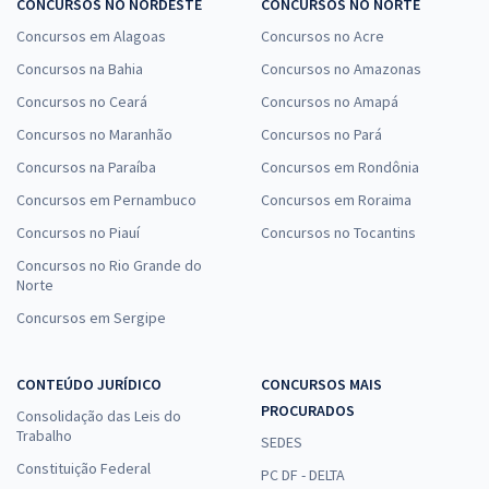
CONCURSOS NO NORDESTE
CONCURSOS NO NORTE
Concursos em Alagoas
Concursos no Acre
Concursos na Bahia
Concursos no Amazonas
Concursos no Ceará
Concursos no Amapá
Concursos no Maranhão
Concursos no Pará
Concursos na Paraíba
Concursos em Rondônia
Concursos em Pernambuco
Concursos em Roraima
Concursos no Piauí
Concursos no Tocantins
Concursos no Rio Grande do
Norte
Concursos em Sergipe
CONTEÚDO JURÍDICO
CONCURSOS MAIS
PROCURADOS
Consolidação das Leis do
Trabalho
SEDES
Constituição Federal
PC DF - DELTA