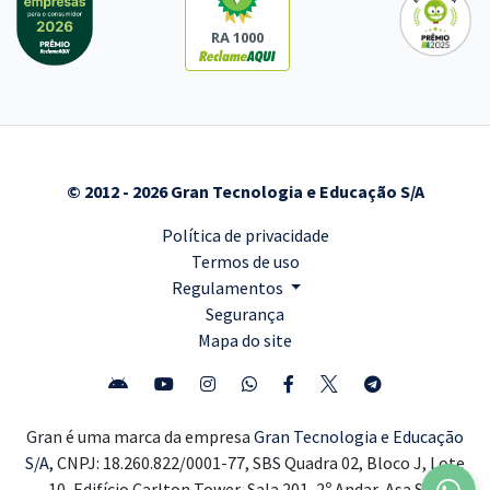
RA 1000
© 2012 - 2026 Gran Tecnologia e Educação S/A
Política de privacidade
Termos de uso
Regulamentos
Segurança
Mapa do site
Gran é uma marca da empresa
Gran Tecnologia e Educação
S/A,
CNPJ: 18.260.822/0001-77, SBS Quadra 02, Bloco J, Lote
10, Edifício Carlton Tower, Sala 201, 2º Andar, Asa Sul,