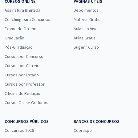
CURSOS ONLINE
PÁGINAS ÚTEIS
Assinatura Ilimitada
Depoimentos
Coaching para Concursos
Material Grátis
Exame de Ordem
Aulas ao Vivo
Graduação
Aulas Grátis
Pós-Graduação
Sugerir Curso
Cursos por Concurso
Cursos por Carreira
Cursos por Estado
Cursos por Professor
Oficina de Redação
Cursos Online Gratuitos
CONCURSOS PÚBLICOS
BANCAS DE CONCURSOS
Concursos 2026
Cebraspe