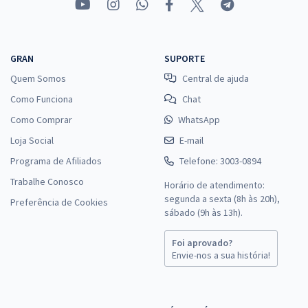
GRAN
SUPORTE
Quem Somos
Central de ajuda
Como Funciona
Chat
Como Comprar
WhatsApp
Loja Social
E-mail
Programa de Afiliados
Telefone: 3003-0894
Trabalhe Conosco
Horário de atendimento:
segunda a sexta (8h às 20h),
Preferência de Cookies
sábado (9h às 13h).
Foi aprovado?
Envie-nos a sua história!