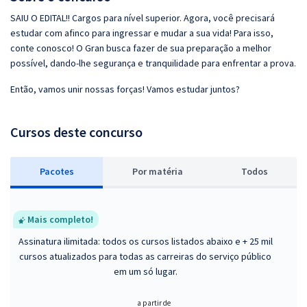
SAIU O EDITAL!! Cargos para nível superior. Agora, você precisará
estudar com afinco para ingressar e mudar a sua vida! Para isso,
conte conosco! O Gran busca fazer de sua preparação a melhor
possível, dando-lhe segurança e tranquilidade para enfrentar a prova.
Então, vamos unir nossas forças! Vamos estudar juntos?
Cursos deste concurso
Pacotes
P
or matéria
Todos
Mais completo!
Assinatura ilimitada: todos os cursos listados abaixo e + 25 mil
cursos atualizados para todas as carreiras do serviço público
em um só lugar.
a partir de