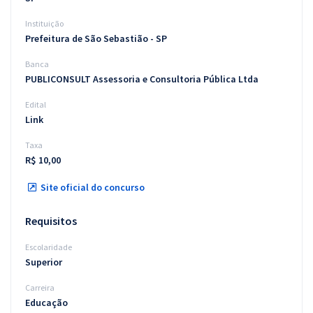
Instituição
Prefeitura de São Sebastião - SP
Banca
PUBLICONSULT Assessoria e Consultoria Pública Ltda
Edital
Link
Taxa
R$ 10,00
Site oficial do concurso
Requisitos
Escolaridade
Superior
Carreira
Educação