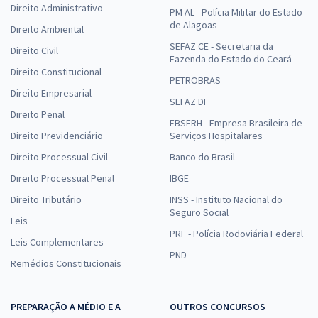
Direito Administrativo
PM AL - Polícia Militar do Estado
de Alagoas
Direito Ambiental
SEFAZ CE - Secretaria da
Direito Civil
Fazenda do Estado do Ceará
Direito Constitucional
PETROBRAS
Direito Empresarial
SEFAZ DF
Direito Penal
EBSERH - Empresa Brasileira de
Direito Previdenciário
Serviços Hospitalares
Direito Processual Civil
Banco do Brasil
Direito Processual Penal
IBGE
Direito Tributário
INSS - Instituto Nacional do
Seguro Social
Leis
PRF - Polícia Rodoviária Federal
Leis Complementares
PND
Remédios Constitucionais
PREPARAÇÃO A MÉDIO E A
OUTROS CONCURSOS