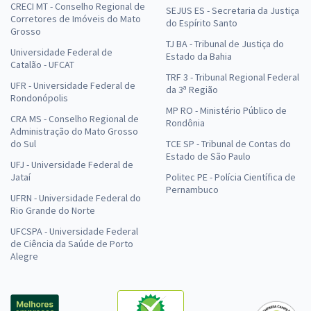
CRECI MT - Conselho Regional de
SEJUS ES - Secretaria da Justiça
Corretores de Imóveis do Mato
do Espírito Santo
Grosso
TJ BA - Tribunal de Justiça do
Universidade Federal de
Estado da Bahia
Catalão - UFCAT
TRF 3 - Tribunal Regional Federal
UFR - Universidade Federal de
da 3ª Região
Rondonópolis
MP RO - Ministério Público de
CRA MS - Conselho Regional de
Rondônia
Administração do Mato Grosso
do Sul
TCE SP - Tribunal de Contas do
Estado de São Paulo
UFJ - Universidade Federal de
Jataí
Politec PE - Polícia Científica de
Pernambuco
UFRN - Universidade Federal do
Rio Grande do Norte
UFCSPA - Universidade Federal
de Ciência da Saúde de Porto
Alegre