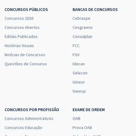
CONCURSOS PÚBLICOS
BANCAS DE CONCURSOS
Concursos 2026
Cebraspe
Concursos Abertos
Cesgranrio
Editais Publicados
Consulplan
Histórias Visuais
FCC
Notícias de Concursos
FGV
Questões de Concurso
Idecan
Selecon
Uniase
Vunesp
CONCURSOS POR PROFISSÃO
EXAME DE ORDEM
Concursos Administrativos
OAB
Concursos Educação
Prova OAB