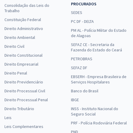
PROCURADOS
Consolidação das Leis do
Trabalho
SEDES
Constituição Federal
PC DF - DELTA
Direito Administrativo
PM AL - Polícia Militar do Estado
de Alagoas
Direito Ambiental
SEFAZ CE - Secretaria da
Direito Civil
Fazenda do Estado do Ceará
Direito Constitucional
PETROBRAS
Direito Empresarial
SEFAZ DF
Direito Penal
EBSERH - Empresa Brasileira de
Direito Previdenciário
Serviços Hospitalares
Direito Processual Civil
Banco do Brasil
Direito Processual Penal
IBGE
Direito Tributário
INSS - Instituto Nacional do
Seguro Social
Leis
PRF - Polícia Rodoviária Federal
Leis Complementares
PND