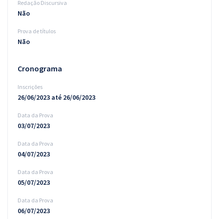
Redação Discursiva
Não
Prova de títulos
Não
Cronograma
Inscrições
26/06/2023 até 26/06/2023
Data da Prova
03/07/2023
Data da Prova
04/07/2023
Data da Prova
05/07/2023
Data da Prova
06/07/2023