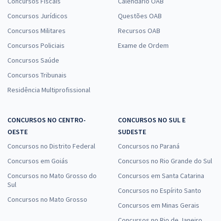
Concursos Fiscais
Calendário OAB
Concursos Jurídicos
Questões OAB
Concursos Militares
Recursos OAB
Concursos Policiais
Exame de Ordem
Concursos Saúde
Concursos Tribunais
Residência Multiprofissional
CONCURSOS NO CENTRO-
CONCURSOS NO SUL E
OESTE
SUDESTE
Concursos no Distrito Federal
Concursos no Paraná
Concursos em Goiás
Concursos no Rio Grande do Sul
Concursos no Mato Grosso do
Concursos em Santa Catarina
Sul
Concursos no Espírito Santo
Concursos no Mato Grosso
Concursos em Minas Gerais
Concursos no Rio de Janeiro