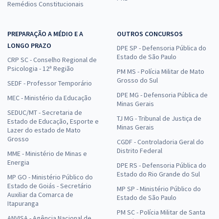
Remédios Constitucionais
PREPARAÇÃO A MÉDIO E A
OUTROS CONCURSOS
LONGO PRAZO
DPE SP - Defensoria Pública do
Estado de São Paulo
CRP SC - Conselho Regional de
Psicologia - 12ª Região
PM MS - Polícia Militar de Mato
Grosso do Sul
SEDF - Professor Temporário
DPE MG - Defensoria Pública de
MEC - Ministério da Educação
Minas Gerais
SEDUC/MT - Secretaria de
TJ MG - Tribunal de Justiça de
Estado de Educação, Esporte e
Minas Gerais
Lazer do estado de Mato
Grosso
CGDF - Controladoria Geral do
Distrito Federal
MME - Ministério de Minas e
Energia
DPE RS - Defensoria Pública do
Estado do Rio Grande do Sul
MP GO - Ministério Público do
Estado de Goiás - Secretário
MP SP - Ministério Público do
Auxiliar da Comarca de
Estado de São Paulo
Itapuranga
PM SC - Polícia Militar de Santa
ANVISA - Agência Nacional de