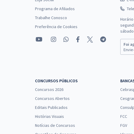
Programa de Afiliados
Tel
Trabalhe Conosco
Horário
segunda
Preferência de Cookies
sábado 
Foi a
Envie-
CONCURSOS PÚBLICOS
BANCA
Concursos 2026
Cebras
Concursos Abertos
Cesgra
Editais Publicados
Consulp
Histórias Visuais
FCC
Notícias de Concursos
FGV