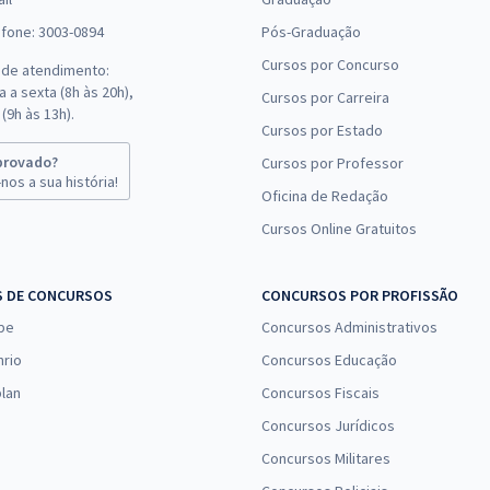
efone: 3003-0894
Pós-Graduação
Cursos por Concurso
 de atendimento:
 a sexta (8h às 20h),
Cursos por Carreira
(9h às 13h).
Cursos por Estado
provado?
Cursos por Professor
nos a sua história!
Oficina de Redação
Cursos Online Gratuitos
S DE CONCURSOS
CONCURSOS POR PROFISSÃO
pe
Concursos Administrativos
nrio
Concursos Educação
lan
Concursos Fiscais
Concursos Jurídicos
Concursos Militares