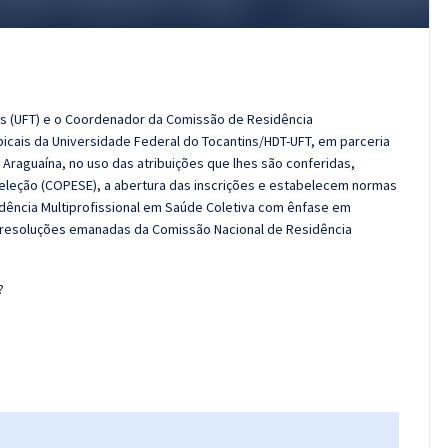
ns (UFT) e o Coordenador da Comissão de Residência
picais da Universidade Federal do Tocantins/HDT-UFT, em parceria
Araguaína, no uso das atribuições que lhes são conferidas,
eleção (COPESE), a abertura das inscrições e estabelecem normas
idência Multiprofissional em Saúde Coletiva com ênfase em
 resoluções emanadas da Comissão Nacional de Residência
?