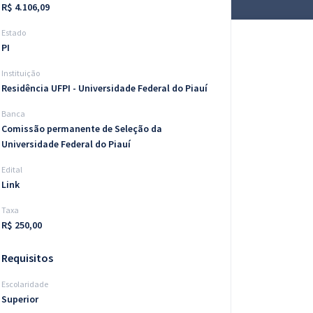
R$ 4.106,09
Estado
PI
Instituição
Residência UFPI - Universidade Federal do Piauí
Banca
Comissão permanente de Seleção da
Universidade Federal do Piauí
Edital
Link
Taxa
R$ 250,00
Requisitos
Escolaridade
Superior