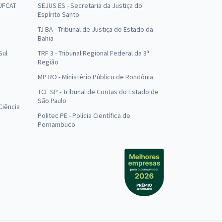
 UFCAT
SEJUS ES - Secretaria da Justiça do
Espírito Santo
TJ BA - Tribunal de Justiça do Estado da
Bahia
Sul
TRF 3 - Tribunal Regional Federal da 3ª
Região
MP RO - Ministério Público de Rondônia
o
TCE SP - Tribunal de Contas do Estado de
São Paulo
Ciência
Politec PE - Polícia Científica de
Pernambuco