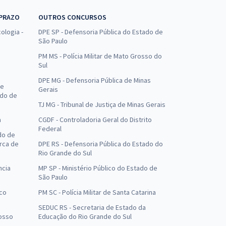
 PRAZO
OUTROS CONCURSOS
ologia -
DPE SP - Defensoria Pública do Estado de
São Paulo
PM MS - Polícia Militar de Mato Grosso do
Sul
DPE MG - Defensoria Pública de Minas
de
Gerais
ado de
TJ MG - Tribunal de Justiça de Minas Gerais
a
CGDF - Controladoria Geral do Distrito
Federal
do de
arca de
DPE RS - Defensoria Pública do Estado do
Rio Grande do Sul
ncia
MP SP - Ministério Público do Estado de
São Paulo
uco
PM SC - Polícia Militar de Santa Catarina
SEDUC RS - Secretaria de Estado da
osso
Educação do Rio Grande do Sul