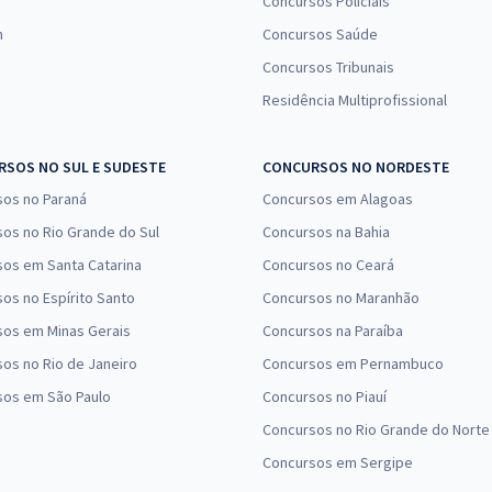
Concursos Policiais
n
Concursos Saúde
Concursos Tribunais
Residência Multiprofissional
SOS NO SUL E SUDESTE
CONCURSOS NO NORDESTE
sos no Paraná
Concursos em Alagoas
os no Rio Grande do Sul
Concursos na Bahia
os em Santa Catarina
Concursos no Ceará
os no Espírito Santo
Concursos no Maranhão
sos em Minas Gerais
Concursos na Paraíba
os no Rio de Janeiro
Concursos em Pernambuco
sos em São Paulo
Concursos no Piauí
Concursos no Rio Grande do Norte
Concursos em Sergipe