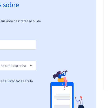
s sobre
sua área de interesse ou da
ica de Privacidade
e aceita