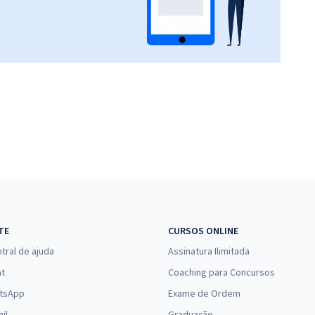
TE
CURSOS ONLINE
tral de ajuda
Assinatura Ilimitada
at
Coaching para Concursos
tsApp
Exame de Ordem
il
Graduação