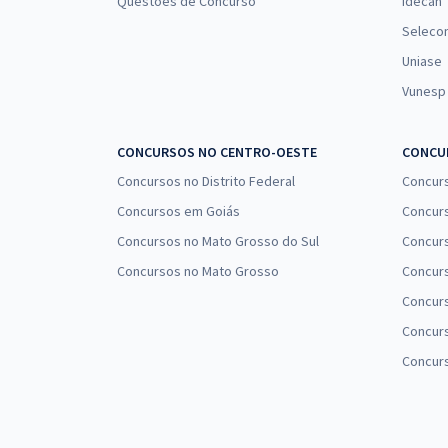
Questões de Concurso
Idecan
Seleco
Uniase
Vunesp
CONCURSOS NO CENTRO-OESTE
CONCUR
Concursos no Distrito Federal
Concur
Concursos em Goiás
Concurs
Concursos no Mato Grosso do Sul
Concurs
Concursos no Mato Grosso
Concurs
Concur
Concurs
Concur