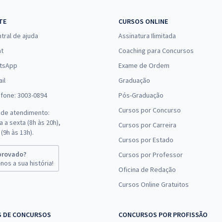
TE
CURSOS ONLINE
tral de ajuda
Assinatura Ilimitada
at
Coaching para Concursos
tsApp
Exame de Ordem
il
Graduação
efone: 3003-0894
Pós-Graduação
Cursos por Concurso
 de atendimento:
 a sexta (8h às 20h),
Cursos por Carreira
(9h às 13h).
Cursos por Estado
provado?
Cursos por Professor
nos a sua história!
Oficina de Redação
Cursos Online Gratuitos
S DE CONCURSOS
CONCURSOS POR PROFISSÃO