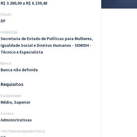
R$ 3.380,00 a R$ 6.239,48
Estado
DF
Instituição
Secretaria de Estado de Políticas para Mulheres,
Igualdade Social e Direitos Humanos - SEMIDH -
Técnico e Especialista
Banca
Banca não definida
Requisitos
Escolaridade
Médio, Superior
Carreira
Administrativas
TAF (Teste de Aptidão Física)