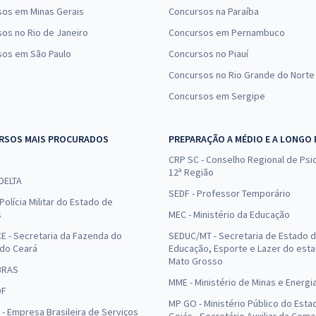
sos em Minas Gerais
Concursos na Paraíba
os no Rio de Janeiro
Concursos em Pernambuco
sos em São Paulo
Concursos no Piauí
Concursos no Rio Grande do Norte
Concursos em Sergipe
RSOS MAIS PROCURADOS
PREPARAÇÃO A MÉDIO E A LONGO
CRP SC - Conselho Regional de Psic
12ª Região
 DELTA
SEDF - Professor Temporário
Polícia Militar do Estado de
s
MEC - Ministério da Educação
E - Secretaria da Fazenda do
SEDUC/MT - Secretaria de Estado 
 do Ceará
Educação, Esporte e Lazer do est
Mato Grosso
BRAS
MME - Ministério de Minas e Energi
DF
MP GO - Ministério Público do Esta
- Empresa Brasileira de Serviços