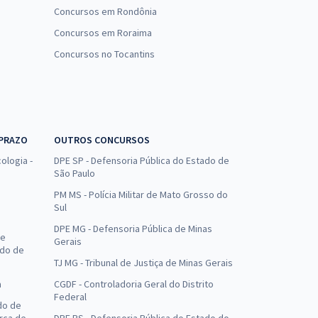
Concursos em Rondônia
Concursos em Roraima
Concursos no Tocantins
 PRAZO
OUTROS CONCURSOS
ologia -
DPE SP - Defensoria Pública do Estado de
São Paulo
PM MS - Polícia Militar de Mato Grosso do
Sul
DPE MG - Defensoria Pública de Minas
de
Gerais
ado de
TJ MG - Tribunal de Justiça de Minas Gerais
a
CGDF - Controladoria Geral do Distrito
Federal
do de