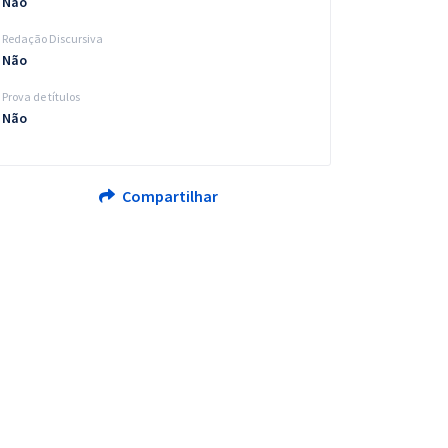
Não
Redação Discursiva
Não
Prova de títulos
Não
Compartilhar