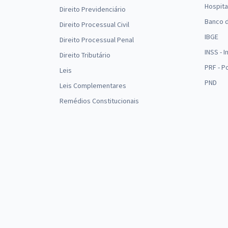
Hospita
Direito Previdenciário
Banco d
Direito Processual Civil
IBGE
Direito Processual Penal
INSS - 
Direito Tributário
PRF - P
Leis
PND
Leis Complementares
Remédios Constitucionais