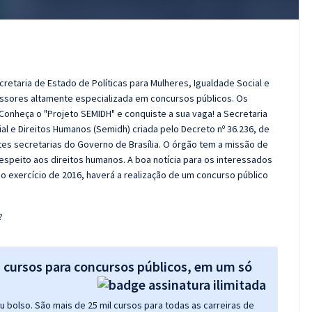
retaria de Estado de Políticas para Mulheres, Igualdade Social e
ssores altamente especializada em concursos públicos. Os
Conheça o "Projeto SEMIDH" e conquiste a sua vaga! a Secretaria
ial e Direitos Humanos (Semidh) criada pelo Decreto nº 36.236, de
tes secretarias do Governo de Brasília. O órgão tem a missão de
 respeito aos direitos humanos. A boa notícia para os interessados
 exercício de 2016, haverá a realização de um concurso público
?
s cursos para concursos públicos, em um só
 bolso. São mais de 25 mil cursos para todas as carreiras de