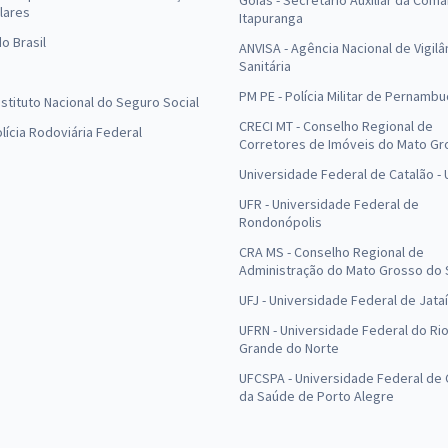
Goiás - Secretário Auxiliar da Com
lares
Itapuranga
o Brasil
ANVISA - Agência Nacional de Vigilâ
Sanitária
PM PE - Polícia Militar de Pernamb
Instituto Nacional do Seguro Social
CRECI MT - Conselho Regional de
olícia Rodoviária Federal
Corretores de Imóveis do Mato Gr
Universidade Federal de Catalão -
UFR - Universidade Federal de
Rondonópolis
CRA MS - Conselho Regional de
Administração do Mato Grosso do 
UFJ - Universidade Federal de Jataí
UFRN - Universidade Federal do Ri
Grande do Norte
UFCSPA - Universidade Federal de 
da Saúde de Porto Alegre