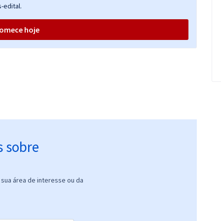
-edital.
omece hoje
s sobre
sua área de interesse ou da