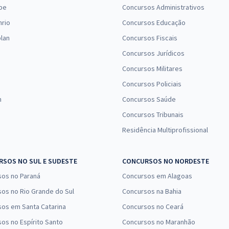
pe
Concursos Administrativos
nrio
Concursos Educação
lan
Concursos Fiscais
Concursos Jurídicos
Concursos Militares
Concursos Policiais
n
Concursos Saúde
Concursos Tribunais
Residência Multiprofissional
SOS NO SUL E SUDESTE
CONCURSOS NO NORDESTE
sos no Paraná
Concursos em Alagoas
os no Rio Grande do Sul
Concursos na Bahia
os em Santa Catarina
Concursos no Ceará
os no Espírito Santo
Concursos no Maranhão