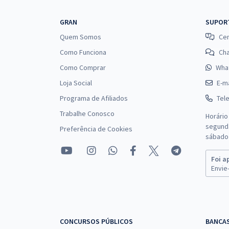
GRAN
SUPOR
Quem Somos
Cen
Como Funciona
Ch
Como Comprar
Wha
Loja Social
E-ma
Programa de Afiliados
Tel
Trabalhe Conosco
Horário
segunda
Preferência de Cookies
sábado 
Foi a
Envie-
CONCURSOS PÚBLICOS
BANCA