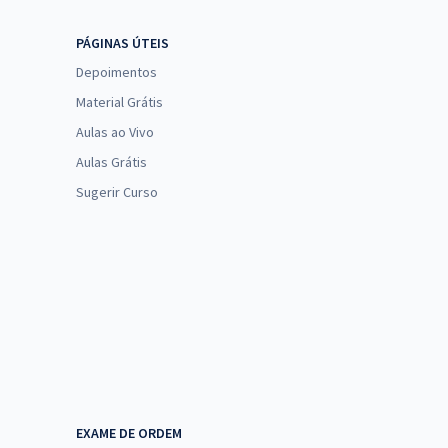
PÁGINAS ÚTEIS
Depoimentos
Material Grátis
Aulas ao Vivo
Aulas Grátis
Sugerir Curso
EXAME DE ORDEM