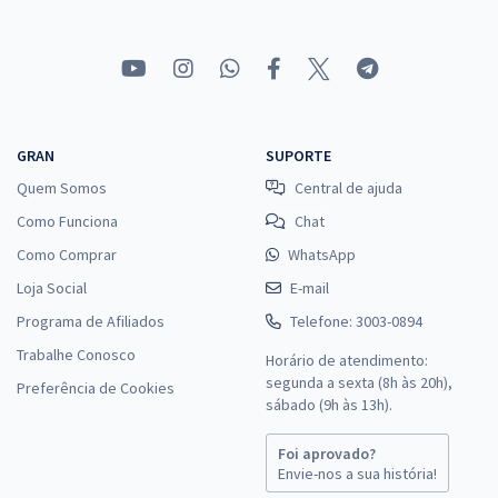
GRAN
SUPORTE
Quem Somos
Central de ajuda
Como Funciona
Chat
Como Comprar
WhatsApp
Loja Social
E-mail
Programa de Afiliados
Telefone: 3003-0894
Trabalhe Conosco
Horário de atendimento:
segunda a sexta (8h às 20h),
Preferência de Cookies
sábado (9h às 13h).
Foi aprovado?
Envie-nos a sua história!