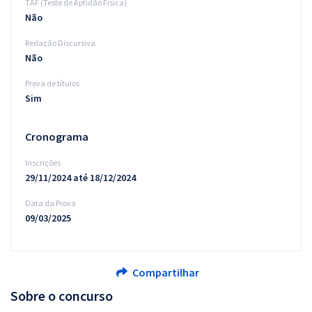
TAF (Teste de Aptidão Física)
Não
Redação Discursiva
Não
Prova de títulos
Sim
Cronograma
Inscrições
29/11/2024 até 18/12/2024
Data da Prova
09/03/2025
Compartilhar
Sobre o concurso