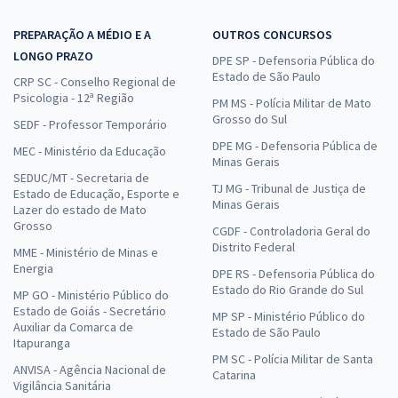
PREPARAÇÃO A MÉDIO E A
OUTROS CONCURSOS
LONGO PRAZO
DPE SP - Defensoria Pública do
Estado de São Paulo
CRP SC - Conselho Regional de
Psicologia - 12ª Região
PM MS - Polícia Militar de Mato
Grosso do Sul
SEDF - Professor Temporário
DPE MG - Defensoria Pública de
MEC - Ministério da Educação
Minas Gerais
SEDUC/MT - Secretaria de
TJ MG - Tribunal de Justiça de
Estado de Educação, Esporte e
Minas Gerais
Lazer do estado de Mato
Grosso
CGDF - Controladoria Geral do
Distrito Federal
MME - Ministério de Minas e
Energia
DPE RS - Defensoria Pública do
Estado do Rio Grande do Sul
MP GO - Ministério Público do
Estado de Goiás - Secretário
MP SP - Ministério Público do
Auxiliar da Comarca de
Estado de São Paulo
Itapuranga
PM SC - Polícia Militar de Santa
ANVISA - Agência Nacional de
Catarina
Vigilância Sanitária