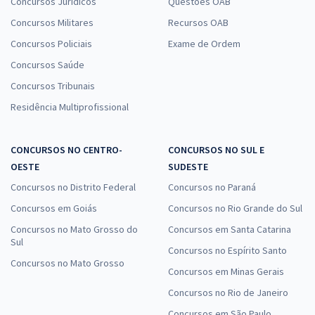
Concursos Jurídicos
Questões OAB
Concursos Militares
Recursos OAB
Concursos Policiais
Exame de Ordem
Concursos Saúde
Concursos Tribunais
Residência Multiprofissional
CONCURSOS NO CENTRO-
CONCURSOS NO SUL E
OESTE
SUDESTE
Concursos no Distrito Federal
Concursos no Paraná
Concursos em Goiás
Concursos no Rio Grande do Sul
Concursos no Mato Grosso do
Concursos em Santa Catarina
Sul
Concursos no Espírito Santo
Concursos no Mato Grosso
Concursos em Minas Gerais
Concursos no Rio de Janeiro
Concursos em São Paulo