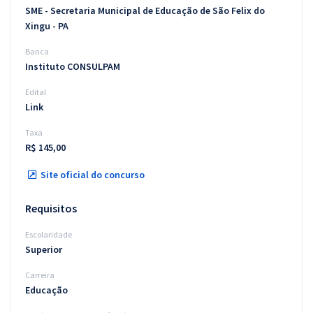
SME - Secretaria Municipal de Educação de São Felix do
Xingu - PA
Banca
Instituto CONSULPAM
Edital
Link
Taxa
R$ 145,00
Site oficial do concurso
Requisitos
Escolaridade
Superior
Carreira
Educação