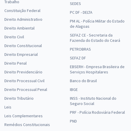
Trabalho
SEDES
Constituição Federal
PC DF - DELTA
Direito Administrativo
PM AL - Polícia Militar do Estado
de Alagoas
Direito Ambiental
SEFAZ CE - Secretaria da
Direito Civil
Fazenda do Estado do Ceará
Direito Constitucional
PETROBRAS
Direito Empresarial
SEFAZ DF
Direito Penal
EBSERH - Empresa Brasileira de
Direito Previdenciário
Serviços Hospitalares
Direito Processual Civil
Banco do Brasil
Direito Processual Penal
IBGE
Direito Tributário
INSS - Instituto Nacional do
Seguro Social
Leis
PRF - Polícia Rodoviária Federal
Leis Complementares
PND
Remédios Constitucionais