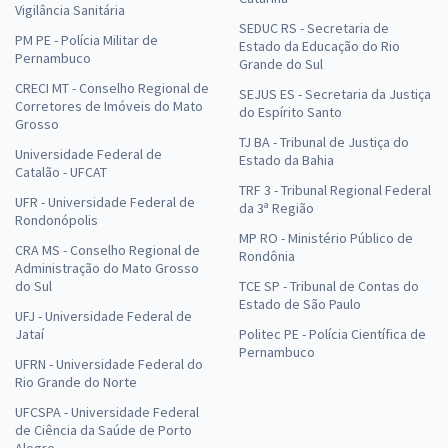
Vigilância Sanitária
SEDUC RS - Secretaria de
PM PE - Polícia Militar de
Estado da Educação do Rio
Pernambuco
Grande do Sul
CRECI MT - Conselho Regional de
SEJUS ES - Secretaria da Justiça
Corretores de Imóveis do Mato
do Espírito Santo
Grosso
TJ BA - Tribunal de Justiça do
Universidade Federal de
Estado da Bahia
Catalão - UFCAT
TRF 3 - Tribunal Regional Federal
UFR - Universidade Federal de
da 3ª Região
Rondonópolis
MP RO - Ministério Público de
CRA MS - Conselho Regional de
Rondônia
Administração do Mato Grosso
do Sul
TCE SP - Tribunal de Contas do
Estado de São Paulo
UFJ - Universidade Federal de
Jataí
Politec PE - Polícia Científica de
Pernambuco
UFRN - Universidade Federal do
Rio Grande do Norte
UFCSPA - Universidade Federal
de Ciência da Saúde de Porto