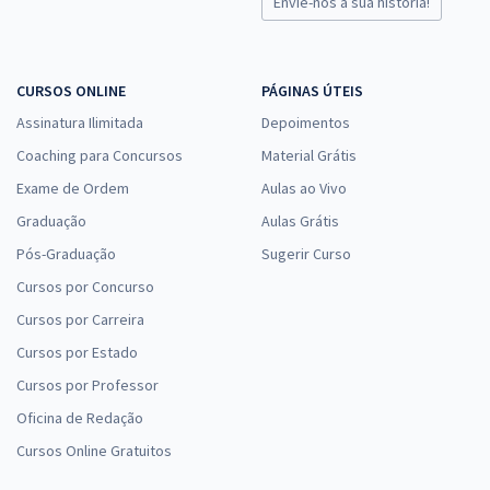
Envie-nos a sua história!
CURSOS ONLINE
PÁGINAS ÚTEIS
Assinatura Ilimitada
Depoimentos
Coaching para Concursos
Material Grátis
Exame de Ordem
Aulas ao Vivo
Graduação
Aulas Grátis
Pós-Graduação
Sugerir Curso
Cursos por Concurso
Cursos por Carreira
Cursos por Estado
Cursos por Professor
Oficina de Redação
Cursos Online Gratuitos