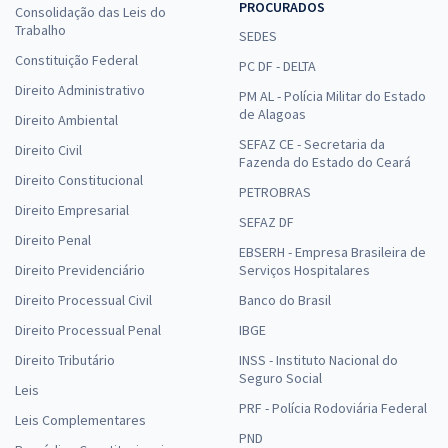
PROCURADOS
Consolidação das Leis do
Trabalho
SEDES
Constituição Federal
PC DF - DELTA
Direito Administrativo
PM AL - Polícia Militar do Estado
de Alagoas
Direito Ambiental
SEFAZ CE - Secretaria da
Direito Civil
Fazenda do Estado do Ceará
Direito Constitucional
PETROBRAS
Direito Empresarial
SEFAZ DF
Direito Penal
EBSERH - Empresa Brasileira de
Direito Previdenciário
Serviços Hospitalares
Direito Processual Civil
Banco do Brasil
Direito Processual Penal
IBGE
Direito Tributário
INSS - Instituto Nacional do
Seguro Social
Leis
PRF - Polícia Rodoviária Federal
Leis Complementares
PND