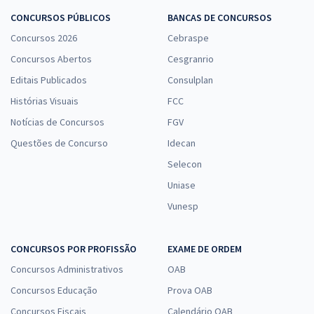
CONCURSOS PÚBLICOS
BANCAS DE CONCURSOS
Concursos 2026
Cebraspe
Concursos Abertos
Cesgranrio
Editais Publicados
Consulplan
Histórias Visuais
FCC
Notícias de Concursos
FGV
Questões de Concurso
Idecan
Selecon
Uniase
Vunesp
CONCURSOS POR PROFISSÃO
EXAME DE ORDEM
Concursos Administrativos
OAB
Concursos Educação
Prova OAB
Concursos Fiscais
Calendário OAB