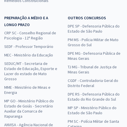
Remédios Constitucionais
PREPARAÇÃO A MÉDIO E A
OUTROS CONCURSOS
LONGO PRAZO
DPE SP - Defensoria Pública do
Estado de São Paulo
CRP SC - Conselho Regional de
Psicologia - 12ª Região
PM MS - Polícia Militar de Mato
Grosso do Sul
SEDF - Professor Temporário
DPE MG - Defensoria Pública de
MEC - Ministério da Educação
Minas Gerais
SEDUC/MT - Secretaria de
TJ MG - Tribunal de Justiça de
Estado de Educação, Esporte e
Minas Gerais
Lazer do estado de Mato
Grosso
CGDF - Controladoria Geral do
Distrito Federal
MME - Ministério de Minas e
Energia
DPE RS - Defensoria Pública do
Estado do Rio Grande do Sul
MP GO - Ministério Público do
Estado de Goiás - Secretário
MP SP - Ministério Público do
Auxiliar da Comarca de
Estado de São Paulo
Itapuranga
PM SC - Polícia Militar de Santa
ANVISA - Agência Nacional de
Catarina