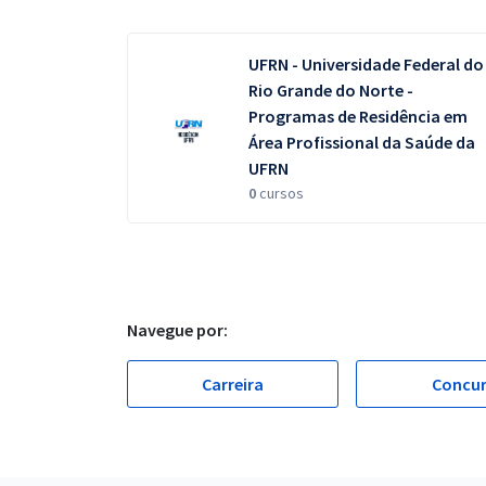
UFRN - Universidade Federal do
Rio Grande do Norte -
Programas de Residência em
Área Profissional da Saúde da
UFRN
0
cursos
Navegue por:
Carreira
Concu