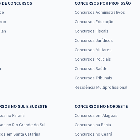
S DE CONCURSOS
CONCURSOS POR PROFISSÃO
pe
Concursos Administrativos
nrio
Concursos Educação
lan
Concursos Fiscais
Concursos Jurídicos
Concursos Militares
Concursos Policiais
n
Concursos Saúde
Concursos Tribunais
Residência Multiprofissional
SOS NO SUL E SUDESTE
CONCURSOS NO NORDESTE
sos no Paraná
Concursos em Alagoas
os no Rio Grande do Sul
Concursos na Bahia
os em Santa Catarina
Concursos no Ceará