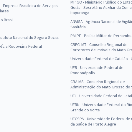
MP GO - Ministério Público do Esta
- Empresa Brasileira de Serviços
Goiás - Secretário Auxiliar da Com
lares
Itapuranga
o Brasil
ANVISA - Agência Nacional de Vigilâ
Sanitária
PM PE - Polícia Militar de Pernamb
Instituto Nacional do Seguro Social
CRECI MT - Conselho Regional de
olícia Rodoviária Federal
Corretores de Imóveis do Mato Gr
Universidade Federal de Catalão -
UFR - Universidade Federal de
Rondonópolis
CRA MS - Conselho Regional de
Administração do Mato Grosso do 
UFJ - Universidade Federal de Jataí
UFRN - Universidade Federal do Ri
Grande do Norte
UFCSPA - Universidade Federal de 
da Saúde de Porto Alegre