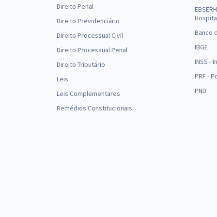
Direito Penal
EBSERH 
Hospita
Direito Previdenciário
Banco d
Direito Processual Civil
IBGE
Direito Processual Penal
INSS - 
Direito Tributário
PRF - P
Leis
PND
Leis Complementares
Remédios Constitucionais