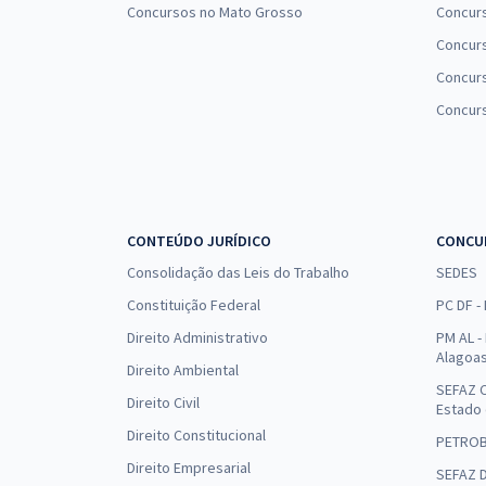
Concursos no Mato Grosso
Concurs
Concur
Concurs
Concur
CONTEÚDO JURÍDICO
CONCU
Consolidação das Leis do Trabalho
SEDES
Constituição Federal
PC DF -
Direito Administrativo
PM AL - 
Alagoa
Direito Ambiental
SEFAZ C
Direito Civil
Estado
Direito Constitucional
PETRO
Direito Empresarial
SEFAZ 