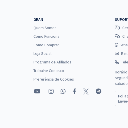
GRAN
SUPOR
Quem Somos
Cen
Como Funciona
Ch
Como Comprar
Wha
Loja Social
E-ma
Programa de Afiliados
Tel
Trabalhe Conosco
Horário
segunda
Preferência de Cookies
sábado 
Foi a
Envie-