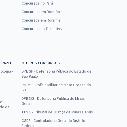
Concursos no Pará
Concursos em Rondônia
Concursos em Roraima
Concursos no Tocantins
 PRAZO
OUTROS CONCURSOS
ologia -
DPE SP - Defensoria Pública do Estado de
São Paulo
PM MS - Polícia Militar de Mato Grosso do
Sul
DPE MG - Defensoria Pública de Minas
de
Gerais
ado de
TJ MG - Tribunal de Justiça de Minas Gerais
a
CGDF - Controladoria Geral do Distrito
Federal