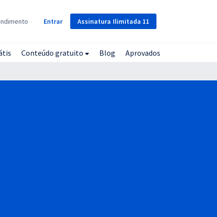
Assinatura
Ilimitada
11
endimento
Entrar
átis
Conteúdo gratuito
Blog
Aprovados