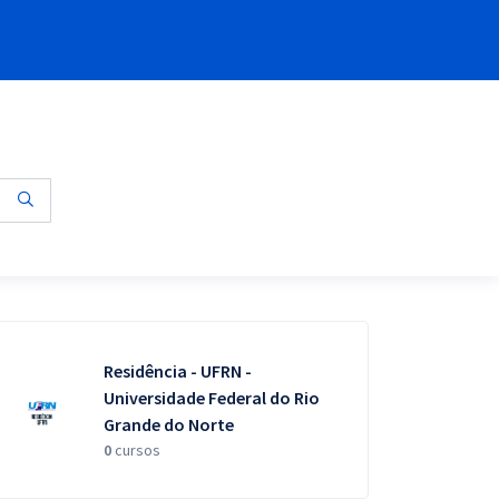
Residência - UFRN -
Universidade Federal do Rio
Grande do Norte
0
cursos