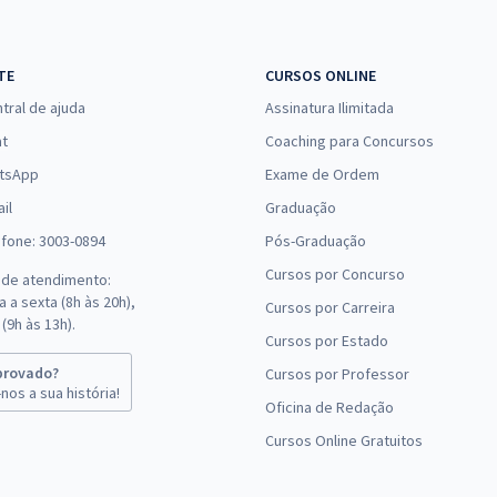
TE
CURSOS ONLINE
tral de ajuda
Assinatura Ilimitada
at
Coaching para Concursos
tsApp
Exame de Ordem
il
Graduação
efone: 3003-0894
Pós-Graduação
Cursos por Concurso
 de atendimento:
 a sexta (8h às 20h),
Cursos por Carreira
(9h às 13h).
Cursos por Estado
provado?
Cursos por Professor
nos a sua história!
Oficina de Redação
Cursos Online Gratuitos