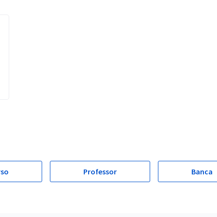
rso
Professor
Banca