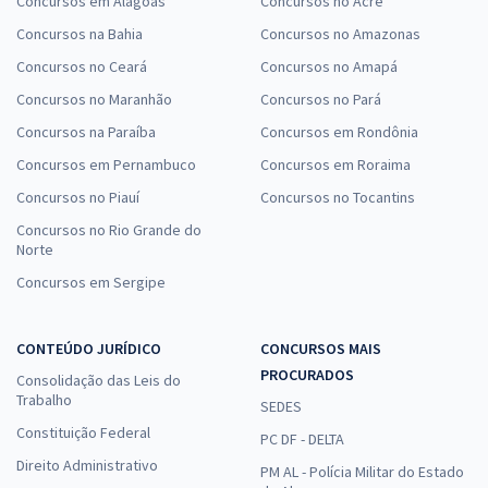
Concursos em Alagoas
Concursos no Acre
Concursos na Bahia
Concursos no Amazonas
Concursos no Ceará
Concursos no Amapá
Concursos no Maranhão
Concursos no Pará
Concursos na Paraíba
Concursos em Rondônia
Concursos em Pernambuco
Concursos em Roraima
Concursos no Piauí
Concursos no Tocantins
Concursos no Rio Grande do
Norte
Concursos em Sergipe
CONTEÚDO JURÍDICO
CONCURSOS MAIS
PROCURADOS
Consolidação das Leis do
Trabalho
SEDES
Constituição Federal
PC DF - DELTA
Direito Administrativo
PM AL - Polícia Militar do Estado