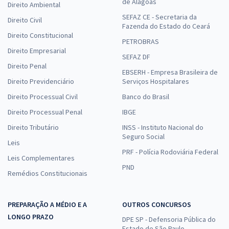
de Alagoas
Direito Ambiental
SEFAZ CE - Secretaria da
Direito Civil
Fazenda do Estado do Ceará
Direito Constitucional
PETROBRAS
Direito Empresarial
SEFAZ DF
Direito Penal
EBSERH - Empresa Brasileira de
Direito Previdenciário
Serviços Hospitalares
Direito Processual Civil
Banco do Brasil
Direito Processual Penal
IBGE
Direito Tributário
INSS - Instituto Nacional do
Seguro Social
Leis
PRF - Polícia Rodoviária Federal
Leis Complementares
PND
Remédios Constitucionais
PREPARAÇÃO A MÉDIO E A
OUTROS CONCURSOS
LONGO PRAZO
DPE SP - Defensoria Pública do
Estado de São Paulo