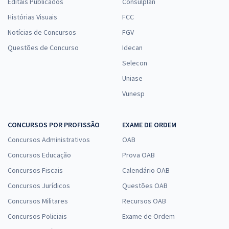
Editais Publicados
Consulplan
Histórias Visuais
FCC
Notícias de Concursos
FGV
Questões de Concurso
Idecan
Selecon
Uniase
Vunesp
CONCURSOS POR PROFISSÃO
EXAME DE ORDEM
Concursos Administrativos
OAB
Concursos Educação
Prova OAB
Concursos Fiscais
Calendário OAB
Concursos Jurídicos
Questões OAB
Concursos Militares
Recursos OAB
Concursos Policiais
Exame de Ordem