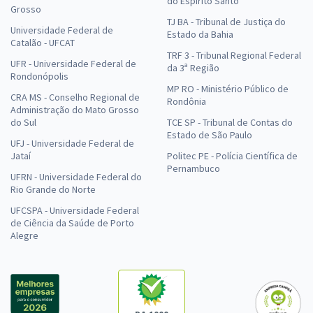
do Espírito Santo
Grosso
TJ BA - Tribunal de Justiça do
Universidade Federal de
Estado da Bahia
Catalão - UFCAT
TRF 3 - Tribunal Regional Federal
UFR - Universidade Federal de
da 3ª Região
Rondonópolis
MP RO - Ministério Público de
CRA MS - Conselho Regional de
Rondônia
Administração do Mato Grosso
do Sul
TCE SP - Tribunal de Contas do
Estado de São Paulo
UFJ - Universidade Federal de
Jataí
Politec PE - Polícia Científica de
Pernambuco
UFRN - Universidade Federal do
Rio Grande do Norte
UFCSPA - Universidade Federal
de Ciência da Saúde de Porto
Alegre