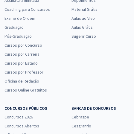
Assinatura Ilimitada
Depoimentos
Coaching para Concursos
Material Grátis
Exame de Ordem
Aulas ao Vivo
Graduação
Aulas Grátis
Pós-Graduação
Sugerir Curso
Cursos por Concurso
Cursos por Carreira
Cursos por Estado
Cursos por Professor
Oficina de Redação
Cursos Online Gratuitos
CONCURSOS PÚBLICOS
BANCAS DE CONCURSOS
Concursos 2026
Cebraspe
Concursos Abertos
Cesgranrio