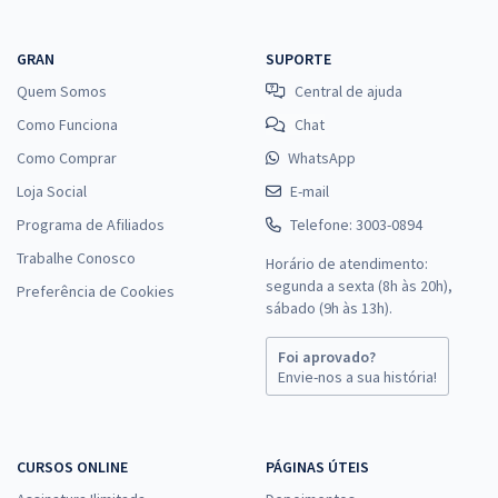
GRAN
SUPORTE
Quem Somos
Central de ajuda
Como Funciona
Chat
Como Comprar
WhatsApp
Loja Social
E-mail
Programa de Afiliados
Telefone: 3003-0894
Trabalhe Conosco
Horário de atendimento:
segunda a sexta (8h às 20h),
Preferência de Cookies
sábado (9h às 13h).
Foi aprovado?
Envie-nos a sua história!
CURSOS ONLINE
PÁGINAS ÚTEIS