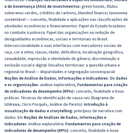
e de Governança (ASG) de investimentos:
green bonds, títulos
soberanos verdes, créditos de carbono, blended finance; taxonomia
sustentável — conceito, finalidade e aplicações nas classificações de
atividades econômicas e financiamentos. Papel do Estado brasileiro
no combate à pobreza. Papel das organizações na redução de
desigualdades econômicas, sociais e territoriais no Brasil.
Interseccionalidade e suas interfaces com marcadores sociais de
raça, cor e etnia, classe, idade, deficiência, localização geográfica,
sexualidade, expressão e identidade de gênero; discriminação e
exclusão social e digital. Desafios territoriais: a questão urbana e
regional no Brasil — disparidades e segregação socioespacial.
Noções de Análise de Dados, Informações e Indicadores:
Os dados
e as organizações:
análise exploratória,
Fundamentos para criação
de indicadores de desempenho (KPIs):
conceito, finalidade e boas
práticas. T
écnicas de identificação de causa raiz (Diagrama de
Ishikawa, Cinco Porquês, Análise de Pareto).
Introdução à
visualização de dados e storytelling:
princípios de narrativa com
dados. Em
Noções de Análises de Dados, Informações e
Indicadores
:
Análise exploratória.
Fundamentos para criação de
indicadores de desempenho (KPIs):
conceito, finalidade e boas