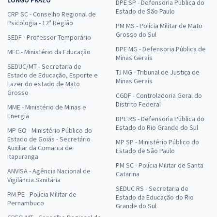
DPE SP - Defensoria Pública do
Estado de São Paulo
CRP SC - Conselho Regional de
Psicologia - 12ª Região
PM MS - Polícia Militar de Mato
Grosso do Sul
SEDF - Professor Temporário
DPE MG - Defensoria Pública de
MEC - Ministério da Educação
Minas Gerais
SEDUC/MT - Secretaria de
TJ MG - Tribunal de Justiça de
Estado de Educação, Esporte e
Minas Gerais
Lazer do estado de Mato
Grosso
CGDF - Controladoria Geral do
Distrito Federal
MME - Ministério de Minas e
Energia
DPE RS - Defensoria Pública do
Estado do Rio Grande do Sul
MP GO - Ministério Público do
Estado de Goiás - Secretário
MP SP - Ministério Público do
Auxiliar da Comarca de
Estado de São Paulo
Itapuranga
PM SC - Polícia Militar de Santa
ANVISA - Agência Nacional de
Catarina
Vigilância Sanitária
SEDUC RS - Secretaria de
PM PE - Polícia Militar de
Estado da Educação do Rio
Pernambuco
Grande do Sul