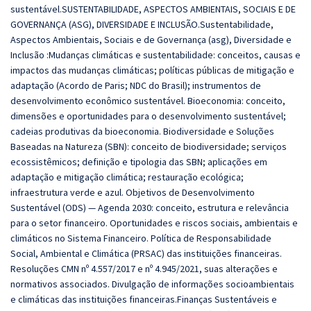
sustentável.SUSTENTABILIDADE, ASPECTOS AMBIENTAIS, SOCIAIS E DE
GOVERNANÇA (ASG), DIVERSIDADE E INCLUSÃO.
Sustentabilidade,
Aspectos Ambientais, Sociais e de Governança (asg), Diversidade e
Inclusão :Mudanças climáticas e sustentabilidade: conceitos, causas e
impactos das mudanças climáticas; políticas públicas de mitigação e
adaptação (Acordo de Paris; NDC do Brasil); instrumentos de
desenvolvimento econômico sustentável. Bioeconomia: conceito,
dimensões e oportunidades para o desenvolvimento sustentável;
cadeias produtivas da bioeconomia. Biodiversidade e Soluções
Baseadas na Natureza (SBN): conceito de biodiversidade; serviços
ecossistêmicos; definição e tipologia das SBN; aplicações em
adaptação e mitigação climática; restauração ecológica;
infraestrutura verde e azul. Objetivos de Desenvolvimento
Sustentável (ODS) — Agenda 2030: conceito, estrutura e relevância
para o setor financeiro. Oportunidades e riscos sociais, ambientais e
climáticos no Sistema Financeiro. Política de Responsabilidade
Social, Ambiental e Climática (PRSAC) das instituições financeiras.
Resoluções CMN nº 4.557/2017 e nº 4.945/2021, suas alterações e
normativos associados. Divulgação de informações socioambientais
e climáticas das instituições financeiras.Finanças Sustentáveis e