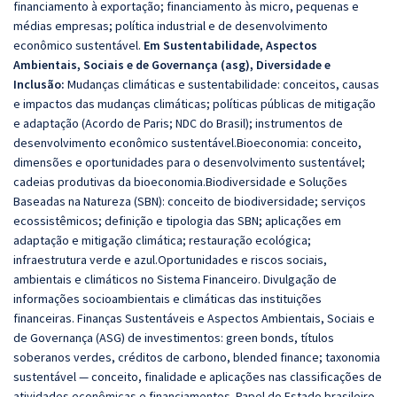
financiamento à exportação; financiamento às micro, pequenas e
médias empresas; política industrial e de desenvolvimento
econômico sustentável.
Em Sustentabilidade, Aspectos
Ambientais, Sociais e de Governança (asg), Diversidade e
Inclusão:
Mudanças climáticas e sustentabilidade: conceitos, causas
e impactos das mudanças climáticas; políticas públicas de mitigação
e adaptação (Acordo de Paris; NDC do Brasil); instrumentos de
desenvolvimento econômico sustentável.Bioeconomia: conceito,
dimensões e oportunidades para o desenvolvimento sustentável;
cadeias produtivas da bioeconomia.Biodiversidade e Soluções
Baseadas na Natureza (SBN): conceito de biodiversidade; serviços
ecossistêmicos; definição e tipologia das SBN; aplicações em
adaptação e mitigação climática; restauração ecológica;
infraestrutura verde e azul.Oportunidades e riscos sociais,
ambientais e climáticos no Sistema Financeiro. Divulgação de
informações socioambientais e climáticas das instituições
financeiras. Finanças Sustentáveis e Aspectos Ambientais, Sociais e
de Governança (ASG) de investimentos: green bonds, títulos
soberanos verdes, créditos de carbono, blended finance; taxonomia
sustentável — conceito, finalidade e aplicações nas classificações de
atividades econômicas e financiamentos. Papel do Estado brasileiro