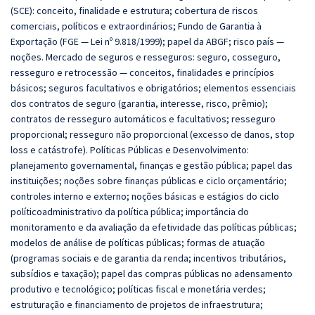
(SCE): conceito, finalidade e estrutura; cobertura de riscos
comerciais, políticos e extraordinários; Fundo de Garantia à
Exportação (FGE — Lei nº 9.818/1999); papel da ABGF; risco país —
noções. Mercado de seguros e resseguros: seguro, cosseguro,
resseguro e retrocessão — conceitos, finalidades e princípios
básicos; seguros facultativos e obrigatórios; elementos essenciais
dos contratos de seguro (garantia, interesse, risco, prêmio);
contratos de resseguro automáticos e facultativos; resseguro
proporcional; resseguro não proporcional (excesso de danos, stop
loss e catástrofe). Políticas Públicas e Desenvolvimento:
planejamento governamental, finanças e gestão pública; papel das
instituições; noções sobre finanças públicas e ciclo orçamentário;
controles interno e externo; noções básicas e estágios do ciclo
políticoadministrativo da política pública; importância do
monitoramento e da avaliação da efetividade das políticas públicas;
modelos de análise de políticas públicas; formas de atuação
(programas sociais e de garantia da renda; incentivos tributários,
subsídios e taxação); papel das compras públicas no adensamento
produtivo e tecnológico; políticas fiscal e monetária verdes;
estruturação e financiamento de projetos de infraestrutura;