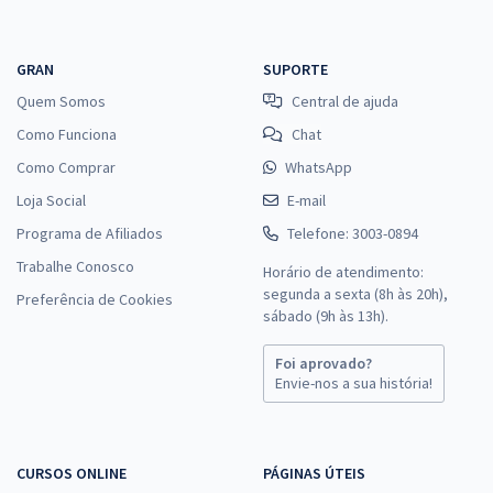
GRAN
SUPORTE
Quem Somos
Central de ajuda
Como Funciona
Chat
Como Comprar
WhatsApp
Loja Social
E-mail
Programa de Afiliados
Telefone: 3003-0894
Trabalhe Conosco
Horário de atendimento:
segunda a sexta (8h às 20h),
Preferência de Cookies
sábado (9h às 13h).
Foi aprovado?
Envie-nos a sua história!
CURSOS ONLINE
PÁGINAS ÚTEIS