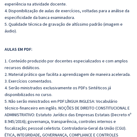
experiência na atividade docente.
4. Disponibilização de aulas de exercícios, voltadas para a análise da
especificidade da banca examinadora.
5. Qualidade técnica de gravação de altíssimo padrão (imagem e
áudio).
AULAS EM PDF:
1. Conteúdo produzido por docentes especializados e com amplos
recursos didáticos.
2. Material prático que facilita a aprendizagem de maneira acelerada.
3. Exercícios comentados.
4. Serão ministrados exclusivamente os PDFs Sintéticos já
disponibilizados no curso.
5. Não serão ministrados em PDF:LÍNGUA INGLESA: Vocabulário
técnico-financeiro em inglês. NOÇÕES DE DIREITO CONSTITUCIONAL E
ADMINISTRATIVO: Estatuto Jurídico das Empresas Estatais (Decreto nº
8.945/2016); governança, transparência, controles internos e
fiscalização; pessoal celetista. Controladoria-Geral da União (CGU).
ÉTICA, INTEGRIDADE, GOVERNANÇA, COMPLIANCE E CONTROLES