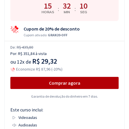
15
32
09
:
:
HORAS
MIN
SEG
Cupom de 20% de desconto
Cupom ativado:
GRAN20-OFF
De:
R$ 439,80
Por:
R$ 351,84
à vista
R$ 29,32
ou
12x de
Economize R$ 87,96 (-20%)
Comprar agora
Garantia de devolução do dinheiro em 7 dias.
Este curso inclui:
Videoaulas
Audioaulas