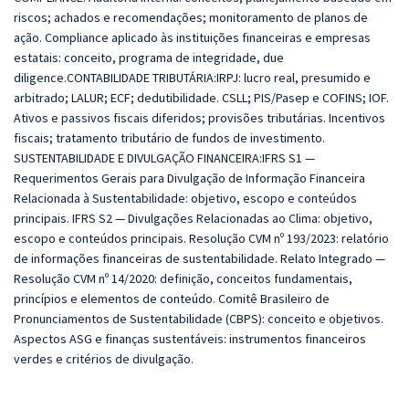
riscos; achados e recomendações; monitoramento de planos de
ação. Compliance aplicado às instituições financeiras e empresas
estatais: conceito, programa de integridade, due
diligence.CONTABILIDADE TRIBUTÁRIA:IRPJ: lucro real, presumido e
arbitrado; LALUR; ECF; dedutibilidade. CSLL; PIS/Pasep e COFINS; IOF.
Ativos e passivos fiscais diferidos; provisões tributárias. Incentivos
fiscais; tratamento tributário de fundos de investimento.
SUSTENTABILIDADE E DIVULGAÇÃO FINANCEIRA:IFRS S1 —
Requerimentos Gerais para Divulgação de Informação Financeira
Relacionada à Sustentabilidade: objetivo, escopo e conteúdos
principais. IFRS S2 — Divulgações Relacionadas ao Clima: objetivo,
escopo e conteúdos principais. Resolução CVM nº 193/2023: relatório
de informações financeiras de sustentabilidade. Relato Integrado —
Resolução CVM nº 14/2020: definição, conceitos fundamentais,
princípios e elementos de conteúdo. Comitê Brasileiro de
Pronunciamentos de Sustentabilidade (CBPS): conceito e objetivos.
Aspectos ASG e finanças sustentáveis: instrumentos financeiros
verdes e critérios de divulgação.