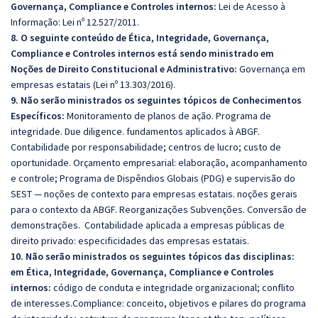
Governança, Compliance e Controles internos:
Lei de Acesso à
Informação: Lei nº 12.527/2011.
8. O seguinte conteúdo de Ética, Integridade, Governança,
Compliance e Controles internos está sendo ministrado em
Noções de Direito Constitucional e Administrativo:
Governança em
empresas estatais (Lei nº 13.303/2016).
9. Não serão ministrados os seguintes tópicos de Conhecimentos
Específicos:
Monitoramento de planos de ação. Programa de
integridade. Due diligence. fundamentos aplicados à ABGF.
Contabilidade por responsabilidade; centros de lucro; custo de
oportunidade. Orçamento empresarial: elaboração, acompanhamento
e controle; Programa de Dispêndios Globais (PDG) e supervisão do
SEST — noções de contexto para empresas estatais. noções gerais
para o contexto da ABGF. Reorganizações Subvenções. Conversão de
demonstrações. Contabilidade aplicada a empresas públicas de
direito privado: especificidades das empresas estatais.
10.
Não serão ministrados os seguintes tópicos das disciplinas:
em Ética, Integridade, Governança, Compliance e Controles
internos:
código de conduta e integridade organizacional; conflito
de interesses.Compliance: conceito, objetivos e pilares do programa