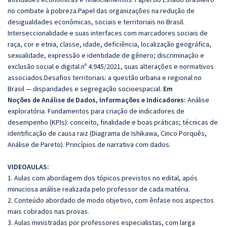
no combate à pobreza.Papel das organizações na redução de
desigualdades econômicas, sociais e territoriais no Brasil.
Interseccionalidade e suas interfaces com marcadores sociais de
raça, cor e etnia, classe, idade, deficiência, localização geográfica,
sexualidade, expressão e identidade de gênero; discriminação e
exclusão social e digital.nº 4.945/2021, suas alterações e normativos
associados.Desafios territoriais: a questão urbana e regional no
Brasil — disparidades e segregação socioespacial.
Em
Noções de Análise de Dados, Informações e Indicadores:
Análise
exploratória. Fundamentos para criação de indicadores de
desempenho (KPIs): conceito, finalidade e boas práticas; técnicas de
identificação de causa raiz (Diagrama de Ishikawa, Cinco Porquês,
Análise de Pareto). Princípios de narrativa com dados.
VIDEOAULAS:
1. Aulas com abordagem dos tópicos previstos no edital, após
minuciosa análise realizada pelo professor de cada matéria.
2. Conteúdo abordado de modo objetivo, com ênfase nos aspectos
mais cobrados nas provas.
3. Aulas ministradas por professores especialistas, com larga