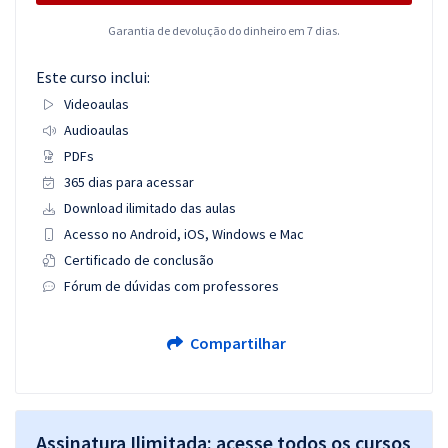
Garantia de devolução do dinheiro em 7 dias.
Este curso inclui:
Videoaulas
Audioaulas
PDFs
365 dias para acessar
Download ilimitado das aulas
Acesso no Android, iOS, Windows e Mac
Certificado de conclusão
Fórum de dúvidas com professores
Compartilhar
Assinatura Ilimitada: acesse todos os cursos