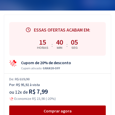
ESSAS OFERTAS ACABAM EM:
15
40
04
:
:
HORAS
MIN
SEG
Cupom de 20% de desconto
Cupom ativado:
GRAN20-OFF
De:
R$ 119,90
Por:
R$ 95,92
à vista
R$ 7,99
ou
12x de
Economize R$ 23,98 (-20%)
Comprar agora