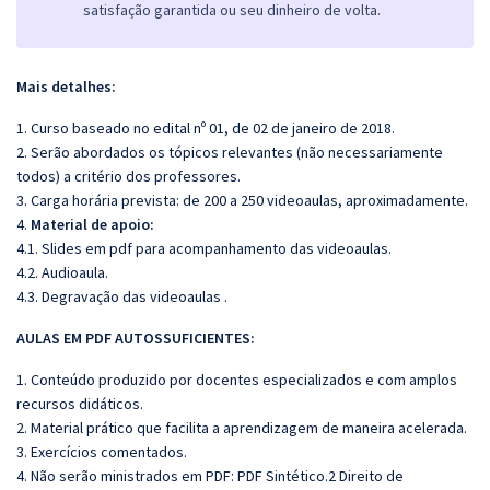
satisfação garantida ou seu dinheiro de volta.
Mais detalhes:
1. Curso baseado no edital nº 01, de 02 de janeiro de 2018.
2. Serão abordados os tópicos relevantes (não necessariamente
todos) a critério dos professores.
3. Carga horária prevista: de 200 a 250 videoaulas, aproximadamente.
4.
Material de apoio:
4.1. Slides em pdf para acompanhamento das videoaulas.
4.2. Audioaula.
4.3. Degravação das videoaulas .
AULAS EM PDF AUTOSSUFICIENTES:
1. Conteúdo produzido por docentes especializados e com amplos
recursos didáticos.
2. Material prático que facilita a aprendizagem de maneira acelerada.
3. Exercícios comentados.
4. Não serão ministrados em PDF: PDF Sintético.2 Direito de