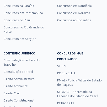
Concursos na Paraíba
Concursos em Rondônia
Concursos em Pernambuco
Concursos em Roraima
Concursos no Piauí
Concursos no Tocantins
Concursos no Rio Grande do
Norte
Concursos em Sergipe
CONTEÚDO JURÍDICO
CONCURSOS MAIS
PROCURADOS
Consolidação das Leis do
Trabalho
SEDES
Constituição Federal
PC DF - DELTA
Direito Administrativo
PM AL - Polícia Militar do Estado
de Alagoas
Direito Ambiental
SEFAZ CE - Secretaria da
Direito Civil
Fazenda do Estado do Ceará
Direito Constitucional
PETROBRAS