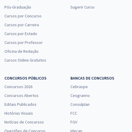
Pós-Graduação
Sugerir Curso
Cursos por Concurso
Cursos por Carreira
Cursos por Estado
Cursos por Professor
Oficina de Redação
Cursos Online Gratuitos
CONCURSOS PÚBLICOS
BANCAS DE CONCURSOS
Concursos 2026
Cebraspe
Concursos Abertos
Cesgranrio
Editais Publicados
Consulplan
Histórias Visuais
FCC
Notícias de Concursos
FGV
Questões de Concurso
Idecan