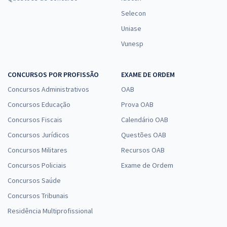
Selecon
Uniase
Vunesp
CONCURSOS POR PROFISSÃO
EXAME DE ORDEM
Concursos Administrativos
OAB
Concursos Educação
Prova OAB
Concursos Fiscais
Calendário OAB
Concursos Jurídicos
Questões OAB
Concursos Militares
Recursos OAB
Concursos Policiais
Exame de Ordem
Concursos Saúde
Concursos Tribunais
Residência Multiprofissional