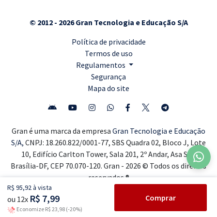
© 2012 - 2026 Gran Tecnologia e Educação S/A
Política de privacidade
Termos de uso
Regulamentos
Segurança
Mapa do site
Gran é uma marca da empresa
Gran Tecnologia e Educação
S/A,
CNPJ: 18.260.822/0001-77, SBS Quadra 02, Bloco J, Lote
10, Edifício Carlton Tower, Sala 201, 2º Andar, Asa Sul,
Brasília-DF, CEP 70.070-120. Gran - 2026 © Todos os direitos
reservados ®
R$ 95,92 à vista
R$ 7,99
Comprar
ou 12x
Economize R$ 23,98 (-20%)