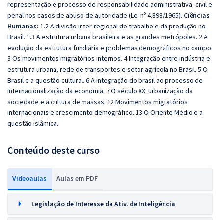
representação e processo de responsabilidade administrativa, civil e
penal nos casos de abuso de autoridade (Lei nº 4.898/1965).
Ciências
Humanas:
1.2 A divisão inter-regional do trabalho e da produção no
Brasil. 1.3 A estrutura urbana brasileira e as grandes metrópoles. 2 A
evolução da estrutura
fundiária e problemas demográficos no campo.
3 Os movimentos migratórios internos. 4 Integração entre indústria e
estrutura urbana, rede de transportes e setor agrícola
no Brasil. 5 O
Brasil e a questão cultural. 6 A integração do brasil ao processo de
internacionalização da economia. 7 O século XX: urbanização da
sociedade e a cultura de
massas. 12 Movimentos migratórios
internacionais e crescimento demográfico. 13 O Oriente Médio e a
questão islâmica.
Conteúdo deste curso
Videoaulas
Aulas em PDF
Legislação de Interesse da Ativ. de Inteligência