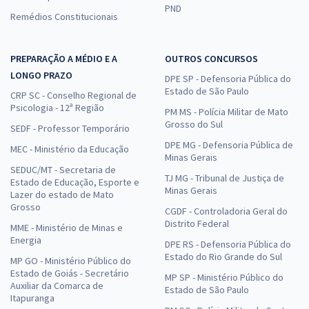
PND
Remédios Constitucionais
PREPARAÇÃO A MÉDIO E A
OUTROS CONCURSOS
LONGO PRAZO
DPE SP - Defensoria Pública do
Estado de São Paulo
CRP SC - Conselho Regional de
Psicologia - 12ª Região
PM MS - Polícia Militar de Mato
Grosso do Sul
SEDF - Professor Temporário
DPE MG - Defensoria Pública de
MEC - Ministério da Educação
Minas Gerais
SEDUC/MT - Secretaria de
TJ MG - Tribunal de Justiça de
Estado de Educação, Esporte e
Minas Gerais
Lazer do estado de Mato
Grosso
CGDF - Controladoria Geral do
Distrito Federal
MME - Ministério de Minas e
Energia
DPE RS - Defensoria Pública do
Estado do Rio Grande do Sul
MP GO - Ministério Público do
Estado de Goiás - Secretário
MP SP - Ministério Público do
Auxiliar da Comarca de
Estado de São Paulo
Itapuranga