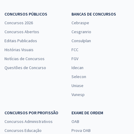
CONCURSOS PÚBLICOS
BANCAS DE CONCURSOS
Concursos 2026
Cebraspe
Concursos Abertos
Cesgranrio
Editais Publicados
Consulplan
Histórias Visuais
FCC
Notícias de Concursos
FGV
Questões de Concurso
Idecan
Selecon
Uniase
Vunesp
CONCURSOS POR PROFISSÃO
EXAME DE ORDEM
Concursos Administrativos
OAB
Concursos Educação
Prova OAB