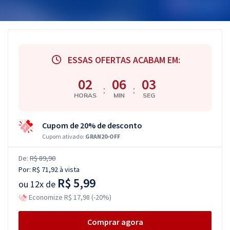
ESSAS OFERTAS ACABAM EM:
02
06
03
:
:
HORAS
MIN
SEG
Cupom de 20% de desconto
Cupom ativado:
GRAN20-OFF
De:
R$ 89,90
Por:
R$ 71,92
à vista
R$ 5,99
ou
12x de
Economize R$ 17,98 (-20%)
Comprar agora