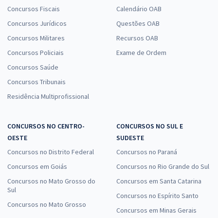
Concursos Fiscais
Calendário OAB
Concursos Jurídicos
Questões OAB
Concursos Militares
Recursos OAB
Concursos Policiais
Exame de Ordem
Concursos Saúde
Concursos Tribunais
Residência Multiprofissional
CONCURSOS NO CENTRO-
CONCURSOS NO SUL E
OESTE
SUDESTE
Concursos no Distrito Federal
Concursos no Paraná
Concursos em Goiás
Concursos no Rio Grande do Sul
Concursos no Mato Grosso do
Concursos em Santa Catarina
Sul
Concursos no Espírito Santo
Concursos no Mato Grosso
Concursos em Minas Gerais