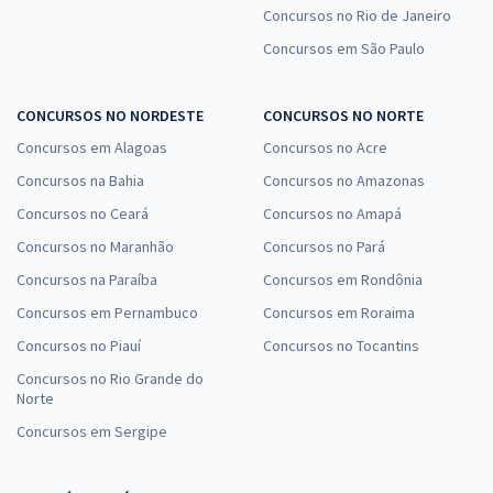
Concursos no Rio de Janeiro
Concursos em São Paulo
CONCURSOS NO NORDESTE
CONCURSOS NO NORTE
Concursos em Alagoas
Concursos no Acre
Concursos na Bahia
Concursos no Amazonas
Concursos no Ceará
Concursos no Amapá
Concursos no Maranhão
Concursos no Pará
Concursos na Paraíba
Concursos em Rondônia
Concursos em Pernambuco
Concursos em Roraima
Concursos no Piauí
Concursos no Tocantins
Concursos no Rio Grande do
Norte
Concursos em Sergipe