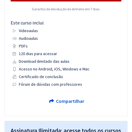
Garantia de devolução do dinheiro em 7 dias.
Este curso inclui:
Videoaulas
Audioaulas
PDFs
120 dias para acessar
Download ilimitado das aulas
Acesso no Android, iOS, Windows e Mac
Certificado de conclusão
Fórum de dúvidas com professores
Compartilhar
Assinatura Ilimitada: acesse todos os cursos