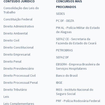
CONTEÚDO JURÍDICO
CONCURSOS MAIS
PROCURADOS
Consolidação das Leis do
Trabalho
SEDES
Constituição Federal
PC DF - DELTA
Direito Administrativo
PM AL - Polícia Militar do Estado
de Alagoas
Direito Ambiental
SEFAZ CE - Secretaria da
Direito Civil
Fazenda do Estado do Ceará
Direito Constitucional
PETROBRAS
Direito Empresarial
SEFAZ DF
Direito Penal
EBSERH - Empresa Brasileira de
Direito Previdenciário
Serviços Hospitalares
Direito Processual Civil
Banco do Brasil
Direito Processual Penal
IBGE
Direito Tributário
INSS - Instituto Nacional do
Seguro Social
Leis
PRF - Polícia Rodoviária Federal
Leis Complementares