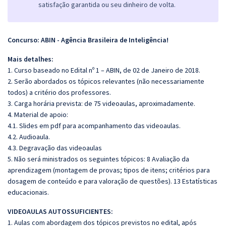
satisfação garantida ou seu dinheiro de volta.
Concurso: ABIN - Agência Brasileira de Inteligência!
Mais detalhes:
1. Curso baseado no Edital nº 1 – ABIN, de 02 de Janeiro de 2018.
2. Serão abordados os tópicos relevantes (não necessariamente
todos) a critério dos professores.
3. Carga horária prevista: de 75 videoaulas, aproximadamente.
4. Material de apoio:
4.1. Slides em pdf para acompanhamento das videoaulas.
4.2. Audioaula.
4.3. Degravação das videoaulas
5. Não será ministrados os seguintes tópicos: 8 Avaliação da
aprendizagem (montagem de provas; tipos de itens; critérios para
dosagem de conteúdo e para valoração de questões). 13 Estatísticas
educacionais.
VIDEOAULAS AUTOSSUFICIENTES:
1. Aulas com abordagem dos tópicos previstos no edital, após