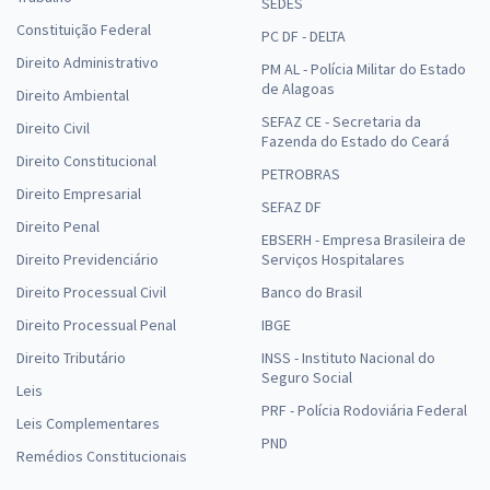
SEDES
Constituição Federal
PC DF - DELTA
Direito Administrativo
PM AL - Polícia Militar do Estado
de Alagoas
Direito Ambiental
SEFAZ CE - Secretaria da
Direito Civil
Fazenda do Estado do Ceará
Direito Constitucional
PETROBRAS
Direito Empresarial
SEFAZ DF
Direito Penal
EBSERH - Empresa Brasileira de
Direito Previdenciário
Serviços Hospitalares
Direito Processual Civil
Banco do Brasil
Direito Processual Penal
IBGE
Direito Tributário
INSS - Instituto Nacional do
Seguro Social
Leis
PRF - Polícia Rodoviária Federal
Leis Complementares
PND
Remédios Constitucionais