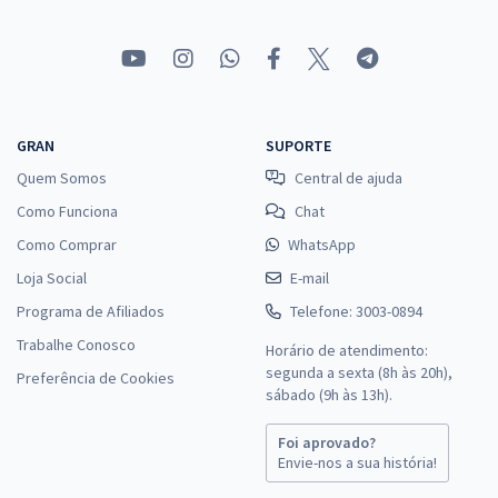
GRAN
SUPORTE
Quem Somos
Central de ajuda
Como Funciona
Chat
Como Comprar
WhatsApp
Loja Social
E-mail
Programa de Afiliados
Telefone: 3003-0894
Trabalhe Conosco
Horário de atendimento:
segunda a sexta (8h às 20h),
Preferência de Cookies
sábado (9h às 13h).
Foi aprovado?
Envie-nos a sua história!