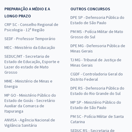
PREPARAÇÃO A MÉDIO E A
OUTROS CONCURSOS
LONGO PRAZO
DPE SP - Defensoria Pública do
Estado de São Paulo
CRP SC - Conselho Regional de
Psicologia - 12ª Região
PM MS - Polícia Militar de Mato
Grosso do Sul
SEDF - Professor Temporário
DPE MG - Defensoria Pública de
MEC - Ministério da Educação
Minas Gerais
SEDUC/MT - Secretaria de
TJ MG - Tribunal de Justiça de
Estado de Educação, Esporte e
Minas Gerais
Lazer do estado de Mato
Grosso
CGDF - Controladoria Geral do
Distrito Federal
MME - Ministério de Minas e
Energia
DPE RS - Defensoria Pública do
Estado do Rio Grande do Sul
MP GO - Ministério Público do
Estado de Goiás - Secretário
MP SP - Ministério Público do
Auxiliar da Comarca de
Estado de São Paulo
Itapuranga
PM SC - Polícia Militar de Santa
ANVISA - Agência Nacional de
Catarina
Vigilância Sanitária
SEDUC RS - Secretaria de