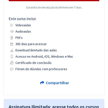
Garantia de devolução do dinheiro em 7 dias.
Este curso inclui:
Videoaulas
Audioaulas
PDFs
365 dias para acessar
Download ilimitado das aulas
Acesso no Android, iOS, Windows e Mac
Certificado de conclusão
Fórum de dúvidas com professores
Compartilhar
Assinatura Ilimitada: acesse todos os cursos