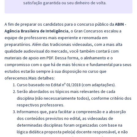
satisfação garantida ou seu dinheiro de volta.
A fim de preparar os candidatos para o concurso público da
ABIN -
Agência Brasileira de Inteligência
, o Gran Concursos escalou a
equipe de professores mais experiente e renomada em
preparatórios. Além das tradicionais videoaulas, com a mais alta
qualidade audiovisual do mercado, você também contará com
materiais de apoio em PDF. Dessa forma, o alinhamento e o
compromisso com o que há de mais técnico e fundamental para seus
estudos estarão sempre à sua disposição no curso que
oferecemos.Mais detalhes:
Curso baseado no Edital nº 01/2018 (com adaptações).
Serão abordados os tópicos mais relevantes de cada
disciplina (não necessariamente todos), conforme critério dos
respectivos professores.
Informamos que, para facilitar a compreensão e a absorção
dos conteúdos previstos no edital, as videoaulas de
determinadas disciplinas foram organizadas com base na
lógica didática proposta pelo(a) docente responsável, e não