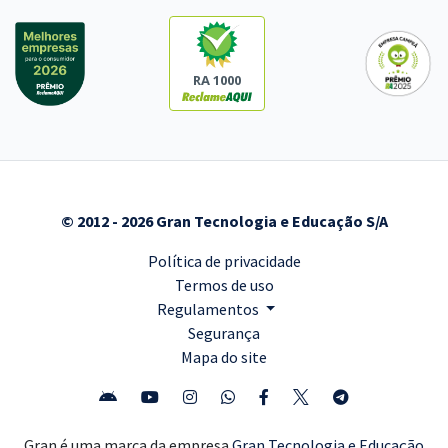
RA 1000
© 2012 - 2026 Gran Tecnologia e Educação S/A
Política de privacidade
Termos de uso
Regulamentos
Segurança
Mapa do site
Gran é uma marca da empresa
Gran Tecnologia e Educação