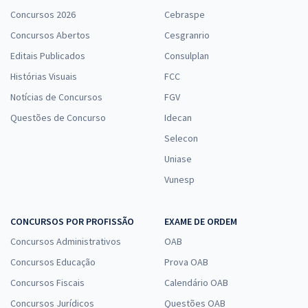
Concursos 2026
Cebraspe
Concursos Abertos
Cesgranrio
Editais Publicados
Consulplan
Histórias Visuais
FCC
Notícias de Concursos
FGV
Questões de Concurso
Idecan
Selecon
Uniase
Vunesp
CONCURSOS POR PROFISSÃO
EXAME DE ORDEM
Concursos Administrativos
OAB
Concursos Educação
Prova OAB
Concursos Fiscais
Calendário OAB
Concursos Jurídicos
Questões OAB