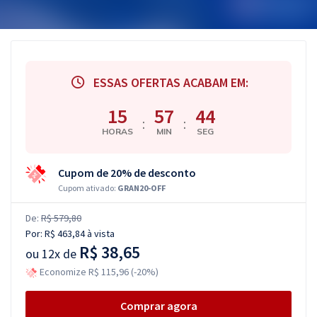
ESSAS OFERTAS ACABAM EM:
15
57
43
:
:
HORAS
MIN
SEG
Cupom de 20% de desconto
Cupom ativado:
GRAN20-OFF
De:
R$ 579,80
Por:
R$ 463,84
à vista
R$ 38,65
ou
12x de
Economize R$ 115,96 (-20%)
Comprar agora