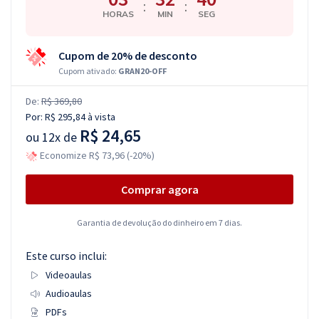
:
:
HORAS
MIN
SEG
Cupom de 20% de desconto
Cupom ativado:
GRAN20-OFF
De:
R$ 369,80
Por:
R$ 295,84
à vista
R$ 24,65
ou
12x de
Economize R$ 73,96 (-20%)
Comprar agora
Garantia de devolução do dinheiro em 7 dias.
Este curso inclui:
Videoaulas
Audioaulas
PDFs