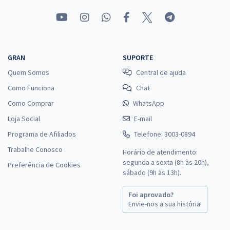
GRAN
SUPORTE
Quem Somos
Central de ajuda
Como Funciona
Chat
Como Comprar
WhatsApp
Loja Social
E-mail
Programa de Afiliados
Telefone: 3003-0894
Trabalhe Conosco
Horário de atendimento:
segunda a sexta (8h às 20h),
Preferência de Cookies
sábado (9h às 13h).
Foi aprovado?
Envie-nos a sua história!