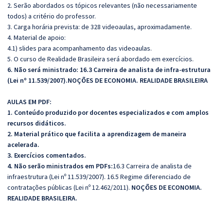
2. Serão abordados os tópicos relevantes (não necessariamente
todos) a critério do professor.
3. Carga horária prevista: de 328 videoaulas, aproximadamente.
4. Material de apoio:
4.1) slides para acompanhamento das videoaulas.
5. O curso de Realidade Brasileira será abordado em exercícios.
6. Não será ministrado:
16.3 Carreira de analista de infra-estrutura
(Lei nº 11.539/2007).
NOÇÕES DE ECONOMIA. REALIDADE BRASILEIRA
AULAS EM PDF:
1. Conteúdo produzido por docentes especializados e com amplos
recursos didáticos.
2. Material prático que facilita a aprendizagem de maneira
acelerada.
3. Exercícios comentados.
4. Não serão ministrados em PDFs:
16.3 Carreira de analista de
infraestrutura (Lei nº 11.539/2007). 16.5 Regime diferenciado de
contratações públicas (Lei nº 12.462/2011).
NOÇÕES DE ECONOMIA.
REALIDADE BRASILEIRA.