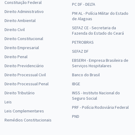
Constituição Federal
PC DF - DELTA
Direito Administrativo
PM AL - Polícia Militar do Estado
de Alagoas
Direito Ambiental
SEFAZ CE - Secretaria da
Direito Civil
Fazenda do Estado do Ceará
Direito Constitucional
PETROBRAS
Direito Empresarial
SEFAZ DF
Direito Penal
EBSERH - Empresa Brasileira de
Direito Previdenciário
Serviços Hospitalares
Direito Processual Civil
Banco do Brasil
Direito Processual Penal
IBGE
Direito Tributário
INSS - Instituto Nacional do
Seguro Social
Leis
PRF - Polícia Rodoviária Federal
Leis Complementares
PND
Remédios Constitucionais