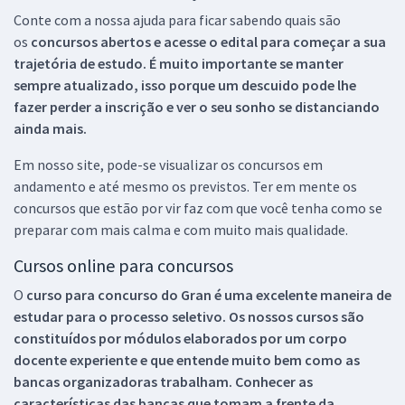
Conte com a nossa ajuda para ficar sabendo quais são
os
concursos abertos e acesse o edital para começar a sua
trajetória de estudo. É muito importante se manter
sempre atualizado, isso porque um descuido pode lhe
fazer perder a inscrição e ver o seu sonho se distanciando
ainda mais.
Em nosso site, pode-se visualizar os concursos em
andamento e até mesmo os previstos. Ter em mente os
concursos que estão por vir faz com que você tenha como se
preparar com mais calma e com muito mais qualidade.
Cursos online para concursos
O
curso para concurso do Gran é uma excelente maneira de
estudar para o processo seletivo. Os nossos cursos são
constituídos por módulos elaborados por um corpo
docente experiente e que entende muito bem como as
bancas organizadoras trabalham. Conhecer as
características das bancas que tomam a frente da