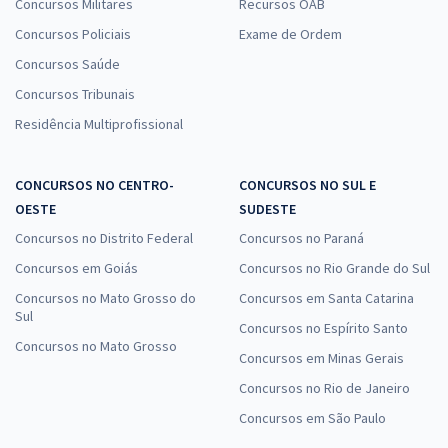
Concursos Militares
Recursos OAB
Concursos Policiais
Exame de Ordem
Concursos Saúde
Concursos Tribunais
Residência Multiprofissional
CONCURSOS NO CENTRO-
CONCURSOS NO SUL E
OESTE
SUDESTE
Concursos no Distrito Federal
Concursos no Paraná
Concursos em Goiás
Concursos no Rio Grande do Sul
Concursos no Mato Grosso do
Concursos em Santa Catarina
Sul
Concursos no Espírito Santo
Concursos no Mato Grosso
Concursos em Minas Gerais
Concursos no Rio de Janeiro
Concursos em São Paulo