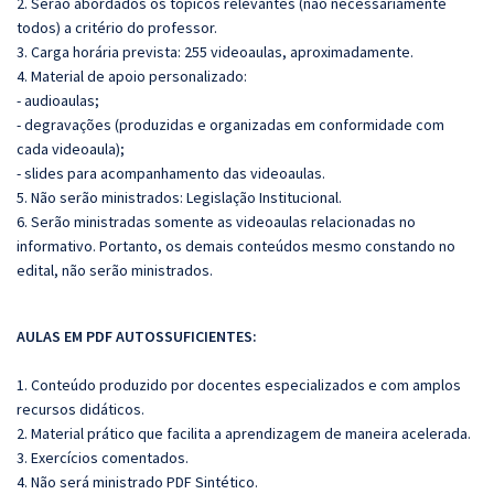
2. Serão abordados os tópicos relevantes (não necessariamente
todos) a critério do professor.
3. Carga horária prevista: 255 videoaulas, aproximadamente.
4. Material de apoio personalizado:
- audioaulas;
- degravações (produzidas e organizadas em conformidade com
cada videoaula);
- slides para acompanhamento das videoaulas.
5. Não serão ministrados: L
egislação Institucional.
6. Serão ministradas somente as videoaulas relacionadas no
informativo. Portanto, os demais conteúdos mesmo constando no
edital, não serão ministrados.
AULAS EM PDF AUTOSSUFICIENTES:
1. Conteúdo produzido por docentes especializados e com amplos
recursos didáticos.
2. Material prático que facilita a aprendizagem de maneira acelerada.
3. Exercícios comentados.
4. Não será ministrado PDF Sintético.