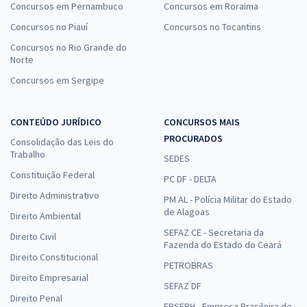
Concursos em Pernambuco
Concursos em Roraima
Concursos no Piauí
Concursos no Tocantins
Concursos no Rio Grande do
Norte
Concursos em Sergipe
CONTEÚDO JURÍDICO
CONCURSOS MAIS
PROCURADOS
Consolidação das Leis do
Trabalho
SEDES
Constituição Federal
PC DF - DELTA
Direito Administrativo
PM AL - Polícia Militar do Estado
de Alagoas
Direito Ambiental
SEFAZ CE - Secretaria da
Direito Civil
Fazenda do Estado do Ceará
Direito Constitucional
PETROBRAS
Direito Empresarial
SEFAZ DF
Direito Penal
EBSERH - Empresa Brasileira de