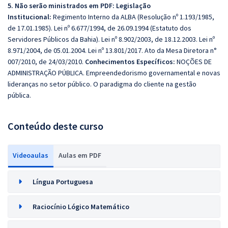
5. Não serão ministrados em PDF: Legislação
Institucional:
Regimento Interno da ALBA (Resolução nº 1.193/1985,
de 17.01.1985). Lei nº 6.677/1994, de 26.09.1994 (Estatuto dos
Servidores Públicos da Bahia). Lei nº 8.902/2003, de 18.12.2003. Lei nº
8.971/2004, de 05.01.2004. Lei nº 13.801/2017. Ato da Mesa Diretora n°
007/2010, de 24/03/2010.
Conhecimentos Específicos:
NOÇÕES DE
ADMINISTRAÇÃO PÚBLICA. Empreendedorismo governamental e novas
lideranças no setor público. O paradigma do cliente na gestão
pública.
Conteúdo deste curso
Videoaulas
Aulas em PDF
Língua Portuguesa
Raciocínio Lógico Matemático