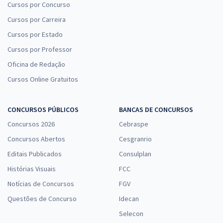
Cursos por Concurso
Cursos por Carreira
Cursos por Estado
Cursos por Professor
Oficina de Redação
Cursos Online Gratuitos
CONCURSOS PÚBLICOS
BANCAS DE CONCURSOS
Concursos 2026
Cebraspe
Concursos Abertos
Cesgranrio
Editais Publicados
Consulplan
Histórias Visuais
FCC
Notícias de Concursos
FGV
Questões de Concurso
Idecan
Selecon