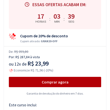
ESSAS OFERTAS ACABAM EM:
17
03
38
:
:
HORAS
MIN
SEG
Cupom de 20% de desconto
Cupom ativado:
GRAN20-OFF
De:
R$ 359,80
Por:
R$ 287,84
à vista
R$ 23,99
ou
12x de
Economize R$ 71,96 (-20%)
Comprar agora
Garantia de devolução do dinheiro em 7 dias.
Este curso inclui: