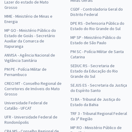
Minas Gerais
Lazer do estado de Mato
Grosso
CGDF - Controladoria Geral do
Distrito Federal
MME - Ministério de Minas e
Energia
DPE RS - Defensoria Pública do
Estado do Rio Grande do Sul
MP GO - Ministério Público do
Estado de Goiás - Secretário
MP SP - Ministério Público do
Auxiliar da Comarca de
Estado de São Paulo
Itapuranga
PM SC - Polícia Militar de Santa
ANVISA - Agência Nacional de
Catarina
Vigilância Sanitária
SEDUC RS - Secretaria de
PM PE - Polícia Militar de
Estado da Educação do Rio
Pernambuco
Grande do Sul
CRECI MT - Conselho Regional de
SEJUS ES - Secretaria da Justiça
Corretores de Imóveis do Mato
do Espírito Santo
Grosso
TJ BA - Tribunal de Justiça do
Universidade Federal de
Estado da Bahia
Catalão - UFCAT
TRF 3 - Tribunal Regional Federal
UFR - Universidade Federal de
da 3ª Região
Rondonópolis
MP RO - Ministério Público de
CRA MS - Conselho Regional de