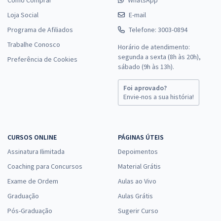
Loja Social
E-mail
Programa de Afiliados
Telefone: 3003-0894
Trabalhe Conosco
Horário de atendimento:
segunda a sexta (8h às 20h),
Preferência de Cookies
sábado (9h às 13h).
Foi aprovado?
Envie-nos a sua história!
CURSOS ONLINE
PÁGINAS ÚTEIS
Assinatura Ilimitada
Depoimentos
Coaching para Concursos
Material Grátis
Exame de Ordem
Aulas ao Vivo
Graduação
Aulas Grátis
Pós-Graduação
Sugerir Curso