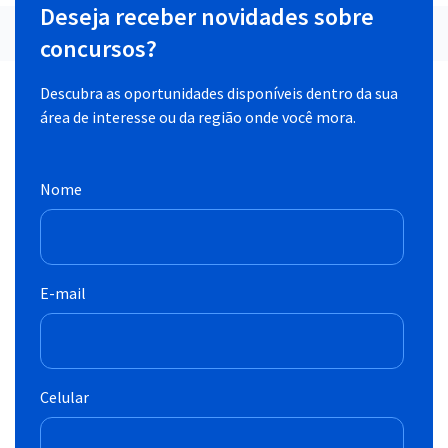
Deseja receber novidades sobre
concursos?
Descubra as oportunidades disponíveis dentro da sua
área de interesse ou da região onde você mora.
Nome
E-mail
Celular