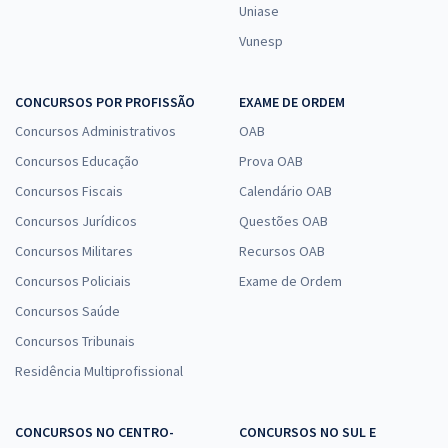
Uniase
Vunesp
CONCURSOS POR PROFISSÃO
EXAME DE ORDEM
Concursos Administrativos
OAB
Concursos Educação
Prova OAB
Concursos Fiscais
Calendário OAB
Concursos Jurídicos
Questões OAB
Concursos Militares
Recursos OAB
Concursos Policiais
Exame de Ordem
Concursos Saúde
Concursos Tribunais
Residência Multiprofissional
CONCURSOS NO CENTRO-
CONCURSOS NO SUL E