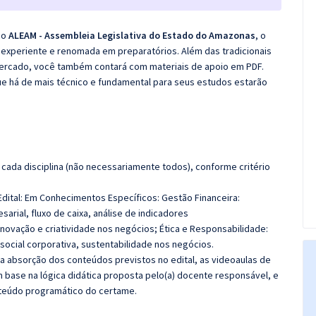
co
ALEAM - Assembleia Legislativa do Estado do Amazonas
, o
experiente e renomada em preparatórios. Além das tradicionais
 mercado, você também contará com materiais de apoio em PDF.
e há de mais técnico e fundamental para seus estudos estarão
cada disciplina (não necessariamente todos), conforme critério
Edital: Em Conhecimentos Específicos:
Gestão Financeira:
arial, fluxo de caixa, análise de indicadores
novação e criatividade nos negócios; Ética e Responsabilidade:
 social corporativa, sustentabilidade nos negócios.
 a absorção dos conteúdos previstos no edital, as videoaulas de
 base na lógica didática proposta pelo(a) docente responsável, e
teúdo programático do certame.