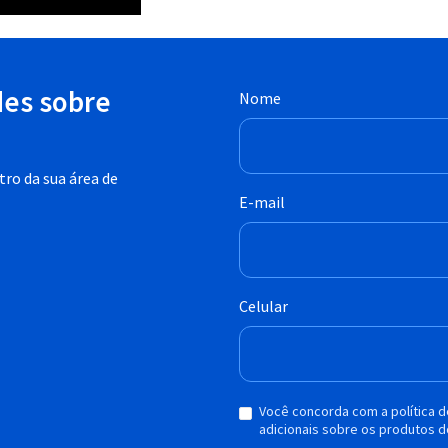
des sobre
Nome
ro da sua área de
E-mail
Celular
Você concorda com a política 
adicionais sobre os produtos d