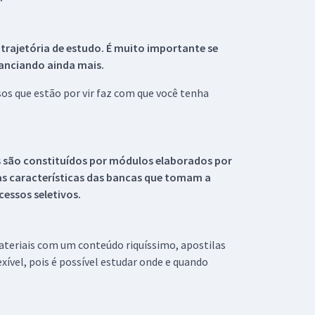
 trajetória de estudo. É muito importante se
tanciando ainda mais.
s que estão por vir faz com que você tenha
s são constituídos por módulos elaborados por
s características das bancas que tomam a
essos seletivos.
materiais com um conteúdo riquíssimo, apostilas
xível, pois é possível estudar onde e quando