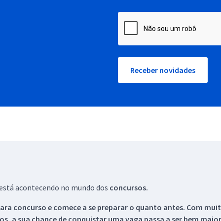
Receber novidades
ue está acontecendo no mundo dos
concursos.
ara concurso e comece a se preparar o quanto antes. Com muita
os, a sua chance de conquistar uma vaga passa a ser bem maior