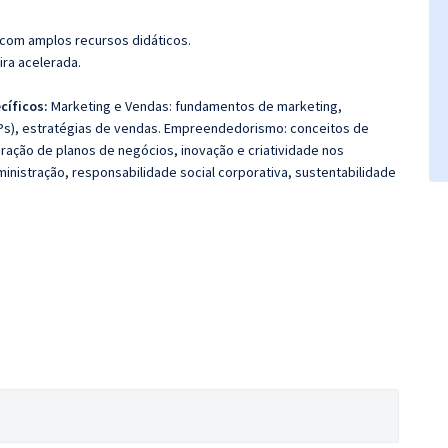
 com amplos recursos didáticos.
ira acelerada.
cíficos:
Marketing e Vendas: fundamentos de marketing,
s), estratégias de vendas. Empreendedorismo: conceitos de
ção de planos de negócios, inovação e criatividade nos
ministração, responsabilidade social corporativa, sustentabilidade