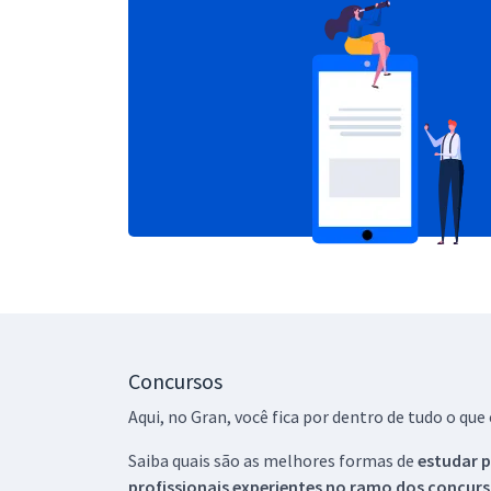
Concursos
Aqui, no Gran, você fica por dentro de tudo o q
Saiba quais são as melhores formas de
estudar p
profissionais experientes no ramo dos
concurs