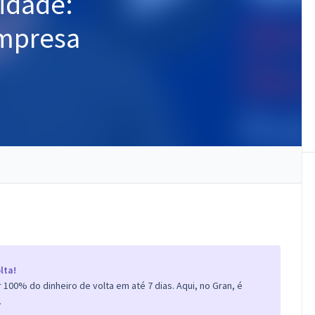
lidade:
Empresa
lta!
100% do dinheiro de volta em até 7 dias. Aqui, no Gran, é
.