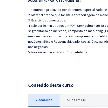
AULAS EM PDF AUTOSSUFICIENTES:
1. Conteúdo produzido por docentes especializados e
2. Material prático que facilita a aprendizagem de mane
3. Exercícios comentados.
4. Não serão ministrados em PDF:
Conhecimentos Espe
segmentação de mercado, composto de marketing (4 P
empreendedorismo, o processo empreendedor, elabora
negócios; Ética e Responsabilidade: social, ética na ad
nos negócios.
5. Não serão ministrados PDFs Sintéticos.
Conteúdo deste curso
Videoaulas
Aulas em PDF