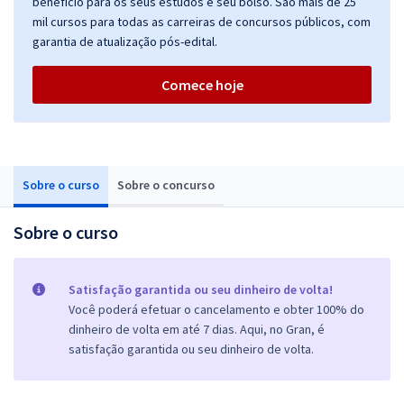
benefício para os seus estudos e seu bolso. São mais de 25
mil cursos para todas as carreiras de concursos públicos, com
garantia de atualização pós-edital.
Comece hoje
Sobre o curso
Sobre o concurso
Sobre o curso
Satisfação garantida ou seu dinheiro de volta!
Você poderá efetuar o cancelamento e obter 100% do
dinheiro de volta em até 7 dias. Aqui, no Gran, é
satisfação garantida ou seu dinheiro de volta.