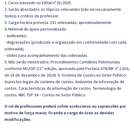
1. Curso baseado no Edital nº 01/2025.
2. Serão abordados os tópicos relevantes (não necessariamente
todos) a critério do professor.
3. Carga horária prevista: 231 videoaulas, aproximadamente.
4. Material de apoio personalizado:
- audioaulas;
- degravações (produzido e organizado em conformidade com cada
videoaula);
- slides para acompanhamento das videoaulas.
5. Não serão ministrados: Procedimentos Contábeis Patrimoniais
conforme MCASP (11ª edição, aprovado pela Portaria STN/MF nº 2.016,
de 18 de dezembro de 2024). 6. Sistema de Custos no Setor Público:
Aspectos legais do sistema de custos. Ambiente da informação de
custos. Características da informação de custos. Terminologia de
custos. NBC TSP 34 – Custos no Setor Público.
O rol de professores poderá sofrer acréscimos ou supressões por
motivo de força maior, ficando a cargo do Gran as devidas
modificações.