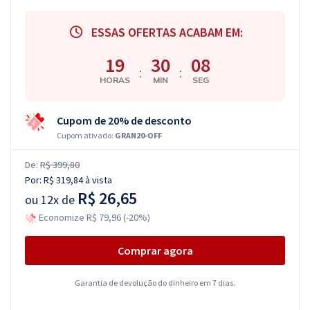
ESSAS OFERTAS ACABAM EM:
19
30
07
:
:
HORAS
MIN
SEG
Cupom de 20% de desconto
Cupom ativado:
GRAN20-OFF
De:
R$ 399,80
Por:
R$ 319,84
à vista
R$ 26,65
ou
12x de
Economize R$ 79,96 (-20%)
Comprar agora
Garantia de devolução do dinheiro em 7 dias.