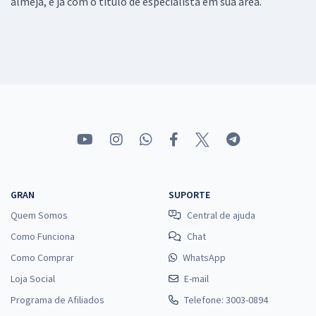
almeja, e já com o título de especialista em sua área.
GRAN
SUPORTE
Quem Somos
Central de ajuda
Como Funciona
Chat
Como Comprar
WhatsApp
Loja Social
E-mail
Programa de Afiliados
Telefone: 3003-0894