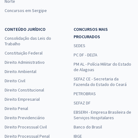
Norte
Concursos em Sergipe
CONTEÚDO JURÍDICO
CONCURSOS MAIS
PROCURADOS
Consolidação das Leis do
Trabalho
SEDES
Constituição Federal
PC DF - DELTA
Direito Administrativo
PM AL - Polícia Militar do Estado
de Alagoas
Direito Ambiental
SEFAZ CE - Secretaria da
Direito Civil
Fazenda do Estado do Ceará
Direito Constitucional
PETROBRAS
Direito Empresarial
SEFAZ DF
Direito Penal
EBSERH - Empresa Brasileira de
Direito Previdenciário
Serviços Hospitalares
Direito Processual Civil
Banco do Brasil
Direito Processual Penal
IBGE