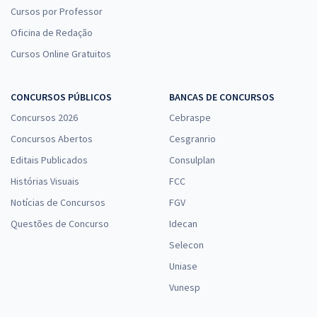
Cursos por Professor
Oficina de Redação
Cursos Online Gratuitos
CONCURSOS PÚBLICOS
BANCAS DE CONCURSOS
Concursos 2026
Cebraspe
Concursos Abertos
Cesgranrio
Editais Publicados
Consulplan
Histórias Visuais
FCC
Notícias de Concursos
FGV
Questões de Concurso
Idecan
Selecon
Uniase
Vunesp