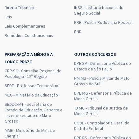
Direito Tributário
INSS - Instituto Nacional do
Seguro Social
Leis
PRF - Polícia Rodoviária Federal
Leis Complementares
PND
Remédios Constitucionais
PREPARAÇÃO A MÉDIO E A
OUTROS CONCURSOS
LONGO PRAZO
DPE SP - Defensoria Pública do
Estado de São Paulo
CRP SC - Conselho Regional de
Psicologia - 12ª Região
PM MS - Polícia Militar de Mato
Grosso do Sul
SEDF - Professor Temporário
DPE MG - Defensoria Pública de
MEC - Ministério da Educação
Minas Gerais
SEDUC/MT - Secretaria de
TJ MG - Tribunal de Justiça de
Estado de Educação, Esporte e
Minas Gerais
Lazer do estado de Mato
Grosso
CGDF - Controladoria Geral do
Distrito Federal
MME - Ministério de Minas e
Energia
DPE RS - Defensoria Pública do