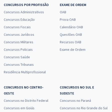
CONCURSOS POR PROFISSÃO
EXAME DE ORDEM
Concursos Administrativos
OAB
Concursos Educação
Prova OAB
Concursos Fiscais
Calendário OAB
Concursos Jurídicos
Questões OAB
Concursos Militares
Recursos OAB
Concursos Policiais
Exame de Ordem
Concursos Saúde
Concursos Tribunais
Residência Multiprofissional
CONCURSOS NO CENTRO-
CONCURSOS NO SUL E
OESTE
SUDESTE
Concursos no Distrito Federal
Concursos no Paraná
Concursos em Goiás
Concursos no Rio Grande do Sul