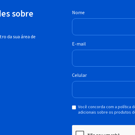
des sobre
Nome
ro da sua área de
E-mail
Celular
Você concorda com a política 
adicionais sobre os produtos d