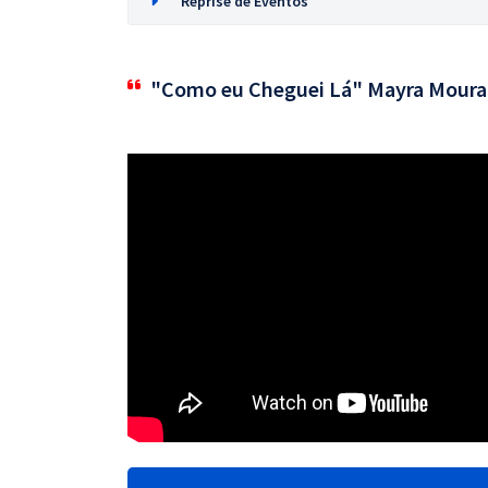
Reprise de Eventos
"Como eu Cheguei Lá" Mayra Moura