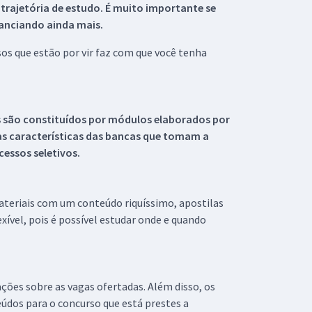
 trajetória de estudo. É muito importante se
tanciando ainda mais.
s que estão por vir faz com que você tenha
s são constituídos por módulos elaborados por
s características das bancas que tomam a
essos seletivos.
materiais com um conteúdo riquíssimo, apostilas
xível, pois é possível estudar onde e quando
ações sobre as vagas ofertadas. Além disso, os
údos para o concurso que está prestes a