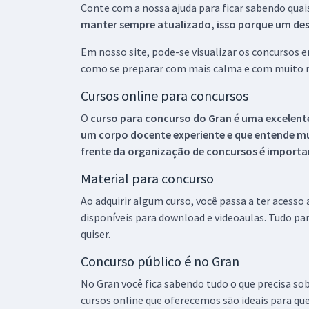
Conte com a nossa ajuda para ficar sabendo quai
manter sempre atualizado, isso porque um descu
Em nosso site, pode-se visualizar os concursos
como se preparar com mais calma e com muito m
Cursos online para concursos
O
curso para concurso do Gran é uma excelente
um corpo docente experiente e que entende m
frente da organização de concursos é importan
Material para concurso
Ao adquirir algum curso, você passa a ter acesso
disponíveis para download e videoaulas. Tudo par
quiser.
Concurso público é no Gran
No Gran você fica sabendo tudo o que precisa sob
cursos online que oferecemos são ideais para qu