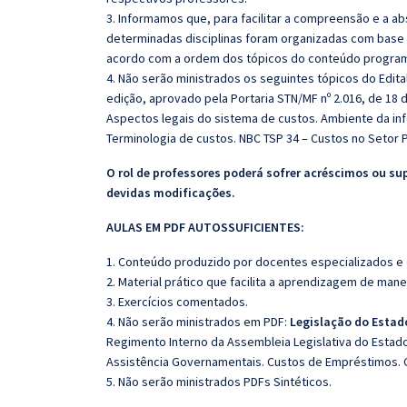
3. Informamos que, para facilitar a compreensão e a a
determinadas disciplinas foram organizadas com base n
acordo com a ordem dos tópicos do conteúdo program
4. Não serão ministrados os seguintes tópicos do Edita
edição, aprovado pela Portaria STN/MF nº 2.016, de 18 
Aspectos legais do sistema de custos. Ambiente da inf
Terminologia de custos. NBC TSP 34 – Custos no Setor P
O rol de professores poderá sofrer acréscimos ou su
devidas modificações.
AULAS EM PDF AUTOSSUFICIENTES:
1. Conteúdo produzido por docentes especializados e
2. Material prático que facilita a aprendizagem de mane
3. Exercícios comentados.
4. Não serão ministrados em PDF:
Legislação do Esta
Regimento Interno da Assembleia Legislativa do Esta
Assistência Governamentais. Custos de Empréstimos. C
5. Não serão ministrados PDFs Sintéticos.