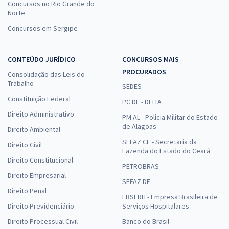
Concursos no Rio Grande do
Norte
Concursos em Sergipe
CONTEÚDO JURÍDICO
CONCURSOS MAIS
PROCURADOS
Consolidação das Leis do
Trabalho
SEDES
Constituição Federal
PC DF - DELTA
Direito Administrativo
PM AL - Polícia Militar do Estado
de Alagoas
Direito Ambiental
SEFAZ CE - Secretaria da
Direito Civil
Fazenda do Estado do Ceará
Direito Constitucional
PETROBRAS
Direito Empresarial
SEFAZ DF
Direito Penal
EBSERH - Empresa Brasileira de
Direito Previdenciário
Serviços Hospitalares
Direito Processual Civil
Banco do Brasil