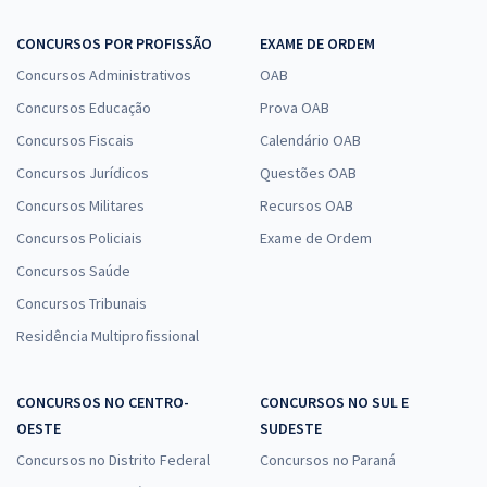
CONCURSOS POR PROFISSÃO
EXAME DE ORDEM
Concursos Administrativos
OAB
Concursos Educação
Prova OAB
Concursos Fiscais
Calendário OAB
Concursos Jurídicos
Questões OAB
Concursos Militares
Recursos OAB
Concursos Policiais
Exame de Ordem
Concursos Saúde
Concursos Tribunais
Residência Multiprofissional
CONCURSOS NO CENTRO-
CONCURSOS NO SUL E
OESTE
SUDESTE
Concursos no Distrito Federal
Concursos no Paraná