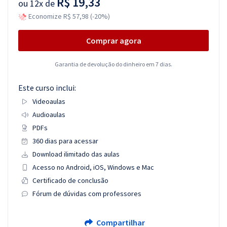
R$ 19,33
ou
12x de
Economize R$ 57,98 (-20%)
Comprar agora
Garantia de devolução do dinheiro em 7 dias.
Este curso inclui:
Videoaulas
Audioaulas
PDFs
360 dias para acessar
Download ilimitado das aulas
Acesso no Android, iOS, Windows e Mac
Certificado de conclusão
Fórum de dúvidas com professores
Compartilhar