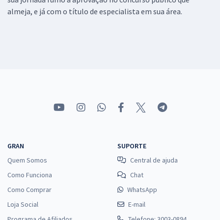
almeja, e já com o título de especialista em sua área.
GRAN
SUPORTE
Quem Somos
Central de ajuda
Como Funciona
Chat
Como Comprar
WhatsApp
Loja Social
E-mail
Programa de Afiliados
Telefone: 3003-0894