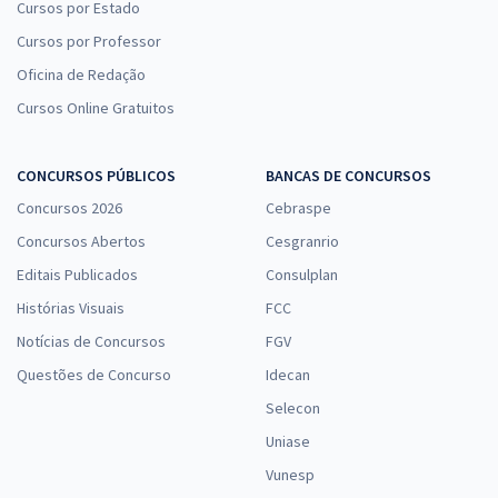
Cursos por Estado
Cursos por Professor
Oficina de Redação
Cursos Online Gratuitos
CONCURSOS PÚBLICOS
BANCAS DE CONCURSOS
Concursos 2026
Cebraspe
Concursos Abertos
Cesgranrio
Editais Publicados
Consulplan
Histórias Visuais
FCC
Notícias de Concursos
FGV
Questões de Concurso
Idecan
Selecon
Uniase
Vunesp