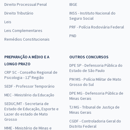
Direito Processual Penal
IBGE
Direito Tributário
INSS - Instituto Nacional do
Seguro Social
Leis
PRF - Polícia Rodoviária Federal
Leis Complementares
PND
Remédios Constitucionais
PREPARAÇÃO A MÉDIO E A
OUTROS CONCURSOS
LONGO PRAZO
DPE SP - Defensoria Pública do
Estado de São Paulo
CRP SC - Conselho Regional de
Psicologia - 12ª Região
PM MS - Polícia Militar de Mato
Grosso do Sul
SEDF - Professor Temporário
DPE MG - Defensoria Pública de
MEC - Ministério da Educação
Minas Gerais
SEDUC/MT - Secretaria de
TJ MG - Tribunal de Justiça de
Estado de Educação, Esporte e
Minas Gerais
Lazer do estado de Mato
Grosso
CGDF - Controladoria Geral do
Distrito Federal
MME - Ministério de Minas e