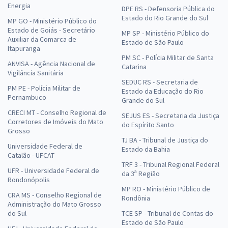
Energia
DPE RS - Defensoria Pública do
Estado do Rio Grande do Sul
MP GO - Ministério Público do
Estado de Goiás - Secretário
MP SP - Ministério Público do
Auxiliar da Comarca de
Estado de São Paulo
Itapuranga
PM SC - Polícia Militar de Santa
ANVISA - Agência Nacional de
Catarina
Vigilância Sanitária
SEDUC RS - Secretaria de
PM PE - Polícia Militar de
Estado da Educação do Rio
Pernambuco
Grande do Sul
CRECI MT - Conselho Regional de
SEJUS ES - Secretaria da Justiça
Corretores de Imóveis do Mato
do Espírito Santo
Grosso
TJ BA - Tribunal de Justiça do
Universidade Federal de
Estado da Bahia
Catalão - UFCAT
TRF 3 - Tribunal Regional Federal
UFR - Universidade Federal de
da 3ª Região
Rondonópolis
MP RO - Ministério Público de
CRA MS - Conselho Regional de
Rondônia
Administração do Mato Grosso
do Sul
TCE SP - Tribunal de Contas do
Estado de São Paulo