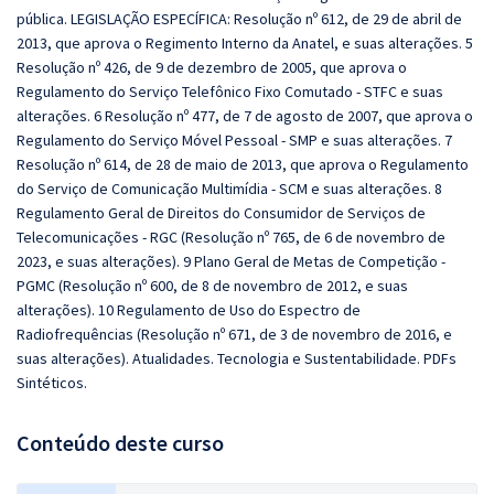
pública. LEGISLAÇÃO ESPECÍFICA: Resolução nº 612, de 29 de abril de
2013, que aprova o Regimento Interno da Anatel, e suas alterações. 5
Resolução nº 426, de 9 de dezembro de 2005, que aprova o
Regulamento do Serviço Telefônico Fixo Comutado - STFC e suas
alterações. 6 Resolução nº 477, de 7 de agosto de 2007, que aprova o
Regulamento do Serviço Móvel Pessoal - SMP e suas alterações. 7
Resolução nº 614, de 28 de maio de 2013, que aprova o Regulamento
do Serviço de Comunicação Multimídia - SCM e suas alterações. 8
Regulamento Geral de Direitos do Consumidor de Serviços de
Telecomunicações - RGC (Resolução nº 765, de 6 de novembro de
2023, e suas alterações). 9 Plano Geral de Metas de Competição -
PGMC (Resolução nº 600, de 8 de novembro de 2012, e suas
alterações). 10 Regulamento de Uso do Espectro de
Radiofrequências (Resolução nº 671, de 3 de novembro de 2016, e
suas alterações). Atualidades. Tecnologia e Sustentabilidade. PDFs
Sintéticos.
Conteúdo deste curso