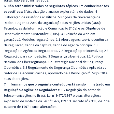
edital, não serão ministrados.
6
. Não serão ministrados os seguintes tópicos
Em conhecimentos
específicos:
3 Visualização e análise exploratória de dados. 4
Elaboração de relatórios analíticos. 5 Noções de Governança de
Dados. 1 Agenda 2030 da Organização das Nações Unidas (ONU):
Tecnologias da Informação e Comunicação (TICs) e os Objetivos de
Desenvolvimento Sustentável (ODS). 4 Evolução da Web em
gerações.1 Modelos regulatórios. 1.1 Abordagens: teoria econômica
da regulação, teoria da captura, teoria do agente principal. 1.3
Regulação e Agências Reguladoras. 2.2 Regulação por incentivos; 2.3
Regulação para competição. 3 Segurança cibernética. 3.1 Política
Nacional de Cibersegurança. 3.2 Estratégia Nacional de Segurança
Cibernética. 3.3 Regulamento de Segurança Cibernética Aplicada ao
Setor de Telecomunicações, aprovado pela Resolução nº 740/2020 e
suas alterações.
7. Informamos que o seguinte conteúdo está sendo ministrado em
Regulação e Agências Reguladoras:
1.2 Regulação do setor de
telecomunicações no Brasil: Lei nº 9.472/1997 e suas alterações;
exposição de motivos da Lei nº 9.472/1997. 3 Decreto nº 2.338, de 7 de
outubro de 1997 e suas alterações.