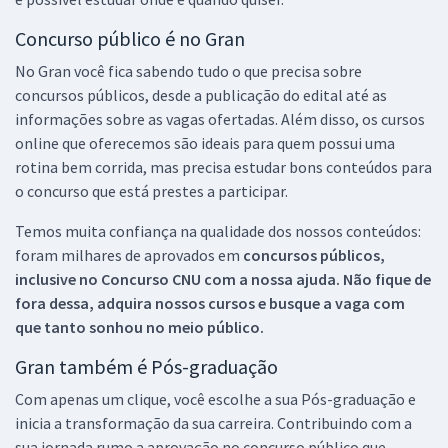
Concurso público é no Gran
No Gran você fica sabendo tudo o que precisa sobre
concursos públicos, desde a publicação do edital até as
informações sobre as vagas ofertadas. Além disso, os cursos
online que oferecemos são ideais para quem possui uma
rotina bem corrida, mas precisa estudar bons conteúdos para
o concurso que está prestes a participar.
Temos muita confiança na qualidade dos nossos conteúdos:
foram milhares de aprovados em
concursos públicos,
inclusive no
Concurso CNU
com a nossa ajuda. Não fique de
fora dessa, adquira nossos cursos e busque a vaga com
que tanto sonhou no meio público.
Gran também é Pós-graduação
Com apenas um clique, você escolhe a sua Pós-graduação e
inicia a transformação da sua carreira. Contribuindo com a
sua jornada rumo a aprovação no concurso público que