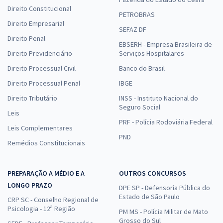
Direito Constitucional
PETROBRAS
Direito Empresarial
SEFAZ DF
Direito Penal
EBSERH - Empresa Brasileira de
Direito Previdenciário
Serviços Hospitalares
Direito Processual Civil
Banco do Brasil
Direito Processual Penal
IBGE
Direito Tributário
INSS - Instituto Nacional do
Seguro Social
Leis
PRF - Polícia Rodoviária Federal
Leis Complementares
PND
Remédios Constitucionais
PREPARAÇÃO A MÉDIO E A
OUTROS CONCURSOS
LONGO PRAZO
DPE SP - Defensoria Pública do
Estado de São Paulo
CRP SC - Conselho Regional de
Psicologia - 12ª Região
PM MS - Polícia Militar de Mato
Grosso do Sul