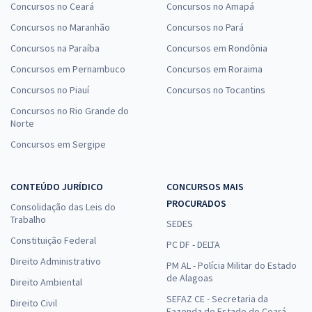
Concursos no Ceará
Concursos no Amapá
Concursos no Maranhão
Concursos no Pará
Concursos na Paraíba
Concursos em Rondônia
Concursos em Pernambuco
Concursos em Roraima
Concursos no Piauí
Concursos no Tocantins
Concursos no Rio Grande do
Norte
Concursos em Sergipe
CONTEÚDO JURÍDICO
CONCURSOS MAIS
PROCURADOS
Consolidação das Leis do
Trabalho
SEDES
Constituição Federal
PC DF - DELTA
Direito Administrativo
PM AL - Polícia Militar do Estado
de Alagoas
Direito Ambiental
SEFAZ CE - Secretaria da
Direito Civil
Fazenda do Estado do Ceará