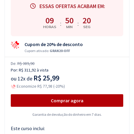
ESSAS OFERTAS ACABAM EM:
09
50
19
:
:
HORAS
MIN
SEG
Cupom de 20% de desconto
Cupom ativado:
GRAN20-OFF
De:
R$ 389,90
Por:
R$ 311,92
à vista
R$ 25,99
ou
12x de
Economize R$ 77,98 (-20%)
Comprar agora
Garantia de devolução do dinheiro em 7 dias.
Este curso inclui: