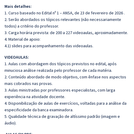
Mais detalhes:
1. Curso baseado no Edital nº 1 – ANSA, de 23 de fevereiro de 2026 .
2. Serão abordados os tópicos relevantes (não necessariamente
todos) a critério do professor.
3. Carga horária prevista: de 200 a 227 videoaulas, aproximadamente.
4. Material de apoio:
4.1) slides para acompanhamento das videoaulas.
VIDEOAULAS:
1. Aulas com abordagem dos tópicos previstos no edital, após
minuciosa análise realizada pelo professor de cada matéria.
2. Conteúdo abordado de modo objetivo, com ênfase nos aspectos
mais cobrados nas provas.
3. Aulas ministradas por professores especialistas, com larga
experiência na atividade docente.
4. Disponibilização de aulas de exercícios, voltadas para a análise da
especificidade da banca examinadora.
5. Qualidade técnica de gravação de altíssimo padrão (imagem e
áudio).