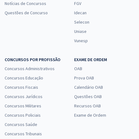
Notícias de Concursos
FGV
Questões de Concurso
Idecan
Selecon
Uniase
Vunesp
CONCURSOS POR PROFISSÃO
EXAME DE ORDEM
Concursos Administrativos
OAB
Concursos Educação
Prova OAB
Concursos Fiscais
Calendário OAB
Concursos Jurídicos
Questões OAB
Concursos Militares
Recursos OAB
Concursos Policiais
Exame de Ordem
Concursos Saúde
Concursos Tribunais