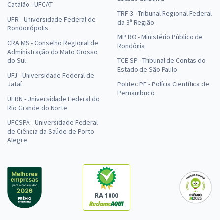
Catalão - UFCAT
TRF 3 - Tribunal Regional Federal
UFR - Universidade Federal de
da 3ª Região
Rondonópolis
MP RO - Ministério Público de
CRA MS - Conselho Regional de
Rondônia
Administração do Mato Grosso
do Sul
TCE SP - Tribunal de Contas do
Estado de São Paulo
UFJ - Universidade Federal de
Jataí
Politec PE - Polícia Científica de
Pernambuco
UFRN - Universidade Federal do
Rio Grande do Norte
UFCSPA - Universidade Federal
de Ciência da Saúde de Porto
Alegre
RA 1000