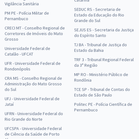
Vigilância Sanitária
SEDUC RS - Secretaria de
PM PE - Polícia Militar de
Estado da Educação do Rio
Pernambuco
Grande do Sul
CRECI MT - Conselho Regional de
SEJUS ES - Secretaria da Justiça
Corretores de Imóveis do Mato
do Espírito Santo
Grosso
TJ BA - Tribunal de Justiça do
Universidade Federal de
Estado da Bahia
Catalão - UFCAT
TRF 3 - Tribunal Regional Federal
UFR - Universidade Federal de
da 3ª Região
Rondonópolis
MP RO - Ministério Público de
CRA MS - Conselho Regional de
Rondônia
Administração do Mato Grosso
do Sul
TCE SP - Tribunal de Contas do
Estado de São Paulo
UFJ - Universidade Federal de
Jataí
Politec PE - Polícia Científica de
Pernambuco
UFRN - Universidade Federal do
Rio Grande do Norte
UFCSPA - Universidade Federal
de Ciência da Saúde de Porto