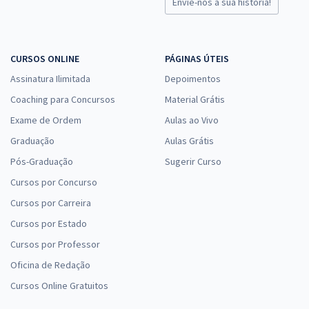
Envie-nos a sua história!
CURSOS ONLINE
PÁGINAS ÚTEIS
Assinatura Ilimitada
Depoimentos
Coaching para Concursos
Material Grátis
Exame de Ordem
Aulas ao Vivo
Graduação
Aulas Grátis
Pós-Graduação
Sugerir Curso
Cursos por Concurso
Cursos por Carreira
Cursos por Estado
Cursos por Professor
Oficina de Redação
Cursos Online Gratuitos