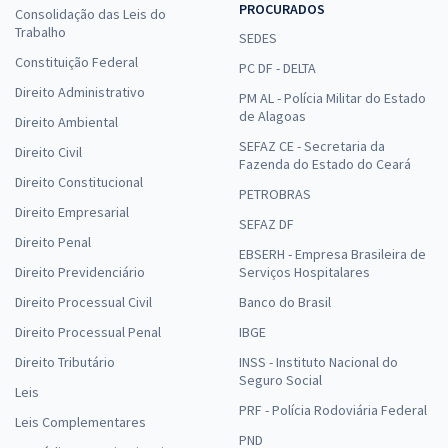
PROCURADOS
Consolidação das Leis do
Trabalho
SEDES
Constituição Federal
PC DF - DELTA
Direito Administrativo
PM AL - Polícia Militar do Estado
de Alagoas
Direito Ambiental
SEFAZ CE - Secretaria da
Direito Civil
Fazenda do Estado do Ceará
Direito Constitucional
PETROBRAS
Direito Empresarial
SEFAZ DF
Direito Penal
EBSERH - Empresa Brasileira de
Direito Previdenciário
Serviços Hospitalares
Direito Processual Civil
Banco do Brasil
Direito Processual Penal
IBGE
Direito Tributário
INSS - Instituto Nacional do
Seguro Social
Leis
PRF - Polícia Rodoviária Federal
Leis Complementares
PND