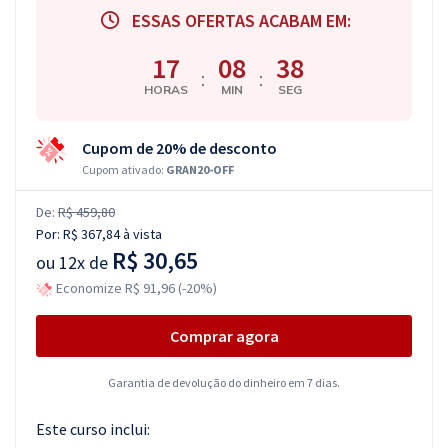
ESSAS OFERTAS ACABAM EM:
17
08
37
:
:
HORAS
MIN
SEG
Cupom de 20% de desconto
Cupom ativado:
GRAN20-OFF
De:
R$ 459,80
Por:
R$ 367,84
à vista
R$ 30,65
ou
12x de
Economize R$ 91,96 (-20%)
Comprar agora
Garantia de devolução do dinheiro em 7 dias.
Este curso inclui: