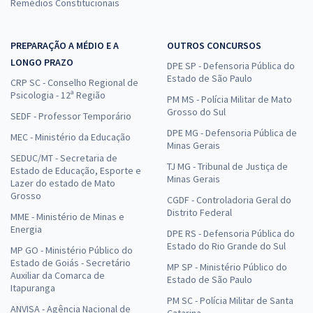
Remédios Constitucionais
PREPARAÇÃO A MÉDIO E A
OUTROS CONCURSOS
LONGO PRAZO
DPE SP - Defensoria Pública do
Estado de São Paulo
CRP SC - Conselho Regional de
Psicologia - 12ª Região
PM MS - Polícia Militar de Mato
Grosso do Sul
SEDF - Professor Temporário
DPE MG - Defensoria Pública de
MEC - Ministério da Educação
Minas Gerais
SEDUC/MT - Secretaria de
TJ MG - Tribunal de Justiça de
Estado de Educação, Esporte e
Minas Gerais
Lazer do estado de Mato
Grosso
CGDF - Controladoria Geral do
Distrito Federal
MME - Ministério de Minas e
Energia
DPE RS - Defensoria Pública do
Estado do Rio Grande do Sul
MP GO - Ministério Público do
Estado de Goiás - Secretário
MP SP - Ministério Público do
Auxiliar da Comarca de
Estado de São Paulo
Itapuranga
PM SC - Polícia Militar de Santa
ANVISA - Agência Nacional de
Catarina