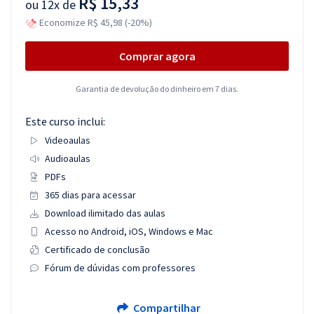
R$ 15,33
ou
12x de
Economize R$ 45,98 (-20%)
Comprar agora
Garantia de devolução do dinheiro em 7 dias.
Este curso inclui:
Videoaulas
Audioaulas
PDFs
365 dias para acessar
Download ilimitado das aulas
Acesso no Android, iOS, Windows e Mac
Certificado de conclusão
Fórum de dúvidas com professores
Compartilhar