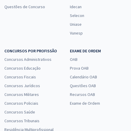
Questões de Concurso
Idecan
Selecon
Uniase
Vunesp
CONCURSOS POR PROFISSÃO
EXAME DE ORDEM
Concursos Administrativos
OAB
Concursos Educação
Prova OAB
Concursos Fiscais
Calendário OAB
Concursos Jurídicos
Questões OAB
Concursos Militares
Recursos OAB
Concursos Policiais
Exame de Ordem
Concursos Saúde
Concursos Tribunais
Residência Multiprofissional