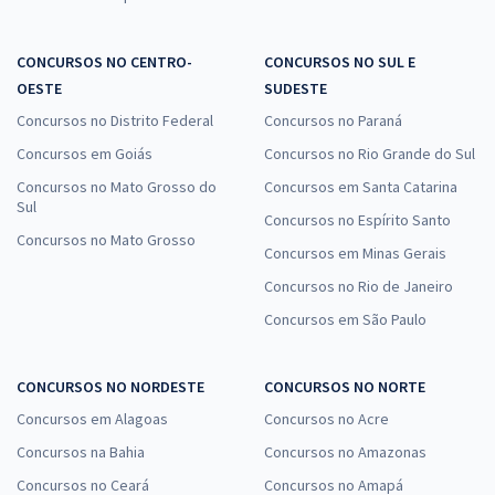
CONCURSOS NO CENTRO-
CONCURSOS NO SUL E
OESTE
SUDESTE
Concursos no Distrito Federal
Concursos no Paraná
Concursos em Goiás
Concursos no Rio Grande do Sul
Concursos no Mato Grosso do
Concursos em Santa Catarina
Sul
Concursos no Espírito Santo
Concursos no Mato Grosso
Concursos em Minas Gerais
Concursos no Rio de Janeiro
Concursos em São Paulo
CONCURSOS NO NORDESTE
CONCURSOS NO NORTE
Concursos em Alagoas
Concursos no Acre
Concursos na Bahia
Concursos no Amazonas
Concursos no Ceará
Concursos no Amapá