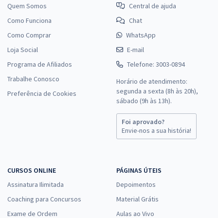
Quem Somos
Central de ajuda
Como Funciona
Chat
Como Comprar
WhatsApp
Loja Social
E-mail
Programa de Afiliados
Telefone: 3003-0894
Trabalhe Conosco
Horário de atendimento:
segunda a sexta (8h às 20h),
Preferência de Cookies
sábado (9h às 13h).
Foi aprovado?
Envie-nos a sua história!
CURSOS ONLINE
PÁGINAS ÚTEIS
Assinatura Ilimitada
Depoimentos
Coaching para Concursos
Material Grátis
Exame de Ordem
Aulas ao Vivo