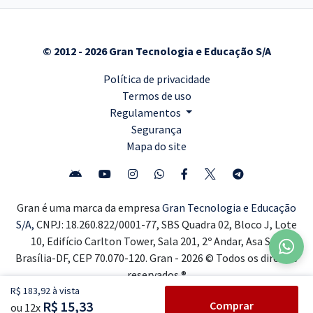
© 2012 - 2026 Gran Tecnologia e Educação S/A
Política de privacidade
Termos de uso
Regulamentos
Segurança
Mapa do site
Gran é uma marca da empresa
Gran Tecnologia e Educação
S/A,
CNPJ: 18.260.822/0001-77, SBS Quadra 02, Bloco J, Lote
10, Edifício Carlton Tower, Sala 201, 2º Andar, Asa Sul,
Brasília-DF, CEP 70.070-120. Gran - 2026 © Todos os direitos
reservados ®
R$ 183,92 à vista
R$ 15,33
Comprar
ou 12x