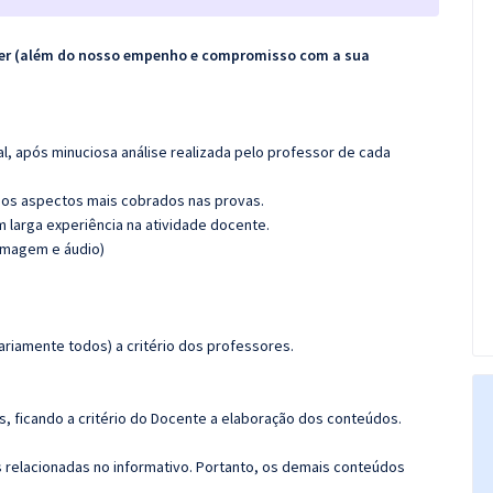
ecer (além do nosso empenho e compromisso com a sua
l, após minuciosa análise realizada pelo professor de cada
os aspectos mais cobrados nas provas.
m larga experiência na atividade docente.
(imagem e áudio)
riamente todos) a critério dos professores.
, ficando a critério do Docente a elaboração dos conteúdos.
s relacionadas no informativo. Portanto, os demais conteúdos