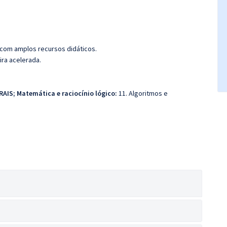
 com amplos recursos didáticos.
ira acelerada.
RAIS;
Matemática e raciocínio lógico:
11. Algoritmos e