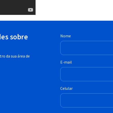
des sobre
Nome
ro da sua área de
E-mail
Celular