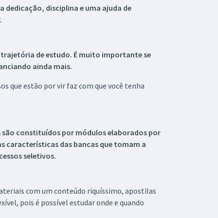
 dedicação, disciplina e uma ajuda de
.
 trajetória de estudo. É muito importante se
tanciando ainda mais.
s que estão por vir faz com que você tenha
s são constituídos por módulos elaborados por
s características das bancas que tomam a
essos seletivos.
materiais com um conteúdo riquíssimo, apostilas
xível, pois é possível estudar onde e quando