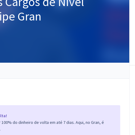
 Cargos de Nível
ipe Gran
lta!
100% do dinheiro de volta em até 7 dias. Aqui, no Gran, é
.